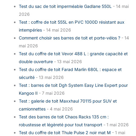
Test du sac de toit imperméable Gadlane 550L
- 14 mai
2026
Test : coffre de toit 555L en PVC 1000D résistant aux
intempéries
- 14 mai 2026
Comment choisir ses barres de toit et porte-vélos ?
- 14
mai 2026
Test du coffre de toit Vevor 488 L : grande capacité et
double ouverture
- 13 mai 2026
Test du coffre de toit Farad Marlin 680L : espace et
sécurité
- 13 mai 2026
Test : barres de toit Dgh System Easy Line Expert pour
Kangoo II
- 7 mai 2026
Test : galerie de toit Maxxhaul 70115 pour SUV et
camionnettes
- 4 mai 2026
Test des barres de toit Chaos Racks 135 cm :
robustesse et légèreté pour tout transport
- 1 mai 2026
Test du coffre de toit Thule Pulse 2 noir mat M
- 1 mai