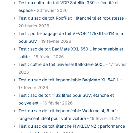
Test du coffre de toit VDP Satellite 330 : sécurité et
espace
- 20 février 2026
Test du sac de toit RoofPax : étanchéité et robustesse
-
20 février 2026
Test : porte-bagage de toit VEVOR 1175×915×114 mm
pour SUV
- 19 février 2026
Test : sac de toit BagMate XXL 650 L imperméable et
solide
- 18 février 2026
Test : coffre de toit universel Italfodere 500L
- 17 février
2026
Test du sac de toit imperméable BagMate XL 540 L
-
17 février 2026
Test : sac de toit 1132 litres pour SUV, étanche et
polyvalent
- 16 février 2026
Test du sac de toit imperméable Workkool 4, 6 m³ :
rangement idéal pour votre voiture
- 16 février 2026
Test du sac de toit étanche FIVKLEMNZ : performance