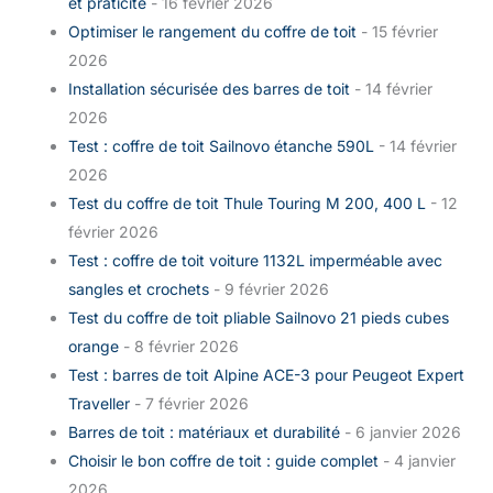
et praticité
- 16 février 2026
Optimiser le rangement du coffre de toit
- 15 février
2026
Installation sécurisée des barres de toit
- 14 février
2026
Test : coffre de toit Sailnovo étanche 590L
- 14 février
2026
Test du coffre de toit Thule Touring M 200, 400 L
- 12
février 2026
Test : coffre de toit voiture 1132L imperméable avec
sangles et crochets
- 9 février 2026
Test du coffre de toit pliable Sailnovo 21 pieds cubes
orange
- 8 février 2026
Test : barres de toit Alpine ACE-3 pour Peugeot Expert
Traveller
- 7 février 2026
Barres de toit : matériaux et durabilité
- 6 janvier 2026
Choisir le bon coffre de toit : guide complet
- 4 janvier
2026