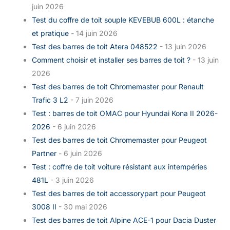
juin 2026
Test du coffre de toit souple KEVEBUB 600L : étanche
et pratique
- 14 juin 2026
Test des barres de toit Atera 048522
- 13 juin 2026
Comment choisir et installer ses barres de toit ?
- 13 juin
2026
Test des barres de toit Chromemaster pour Renault
Trafic 3 L2
- 7 juin 2026
Test : barres de toit OMAC pour Hyundai Kona II 2026-
2026
- 6 juin 2026
Test des barres de toit Chromemaster pour Peugeot
Partner
- 6 juin 2026
Test : coffre de toit voiture résistant aux intempéries
481L
- 3 juin 2026
Test des barres de toit accessorypart pour Peugeot
3008 II
- 30 mai 2026
Test des barres de toit Alpine ACE-1 pour Dacia Duster