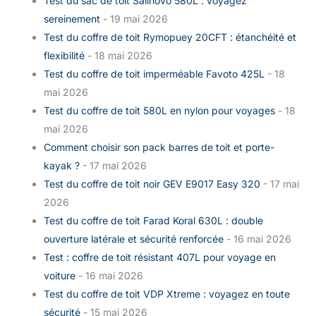
Test du sac de toit Sailnovo 580L : voyagez
sereinement
- 19 mai 2026
Test du coffre de toit Rymopuey 20CFT : étanchéité et
flexibilité
- 18 mai 2026
Test du coffre de toit imperméable Favoto 425L
- 18
mai 2026
Test du coffre de toit 580L en nylon pour voyages
- 18
mai 2026
Comment choisir son pack barres de toit et porte-
kayak ?
- 17 mai 2026
Test du coffre de toit noir GEV E9017 Easy 320
- 17 mai
2026
Test du coffre de toit Farad Koral 630L : double
ouverture latérale et sécurité renforcée
- 16 mai 2026
Test : coffre de toit résistant 407L pour voyage en
voiture
- 16 mai 2026
Test du coffre de toit VDP Xtreme : voyagez en toute
sécurité
- 15 mai 2026