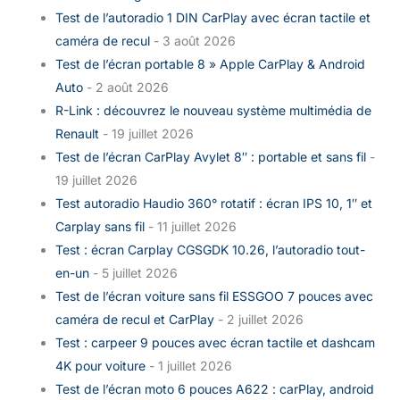
Test de l’autoradio 1 DIN CarPlay avec écran tactile et
caméra de recul
- 3 août 2026
Test de l’écran portable 8 » Apple CarPlay & Android
Auto
- 2 août 2026
R-Link : découvrez le nouveau système multimédia de
Renault
- 19 juillet 2026
Test de l’écran CarPlay Avylet 8″ : portable et sans fil
-
19 juillet 2026
Test autoradio Haudio 360° rotatif : écran IPS 10, 1″ et
Carplay sans fil
- 11 juillet 2026
Test : écran Carplay CGSGDK 10.26, l’autoradio tout-
en-un
- 5 juillet 2026
Test de l’écran voiture sans fil ESSGOO 7 pouces avec
caméra de recul et CarPlay
- 2 juillet 2026
Test : carpeer 9 pouces avec écran tactile et dashcam
4K pour voiture
- 1 juillet 2026
Test de l’écran moto 6 pouces A622 : carPlay, android