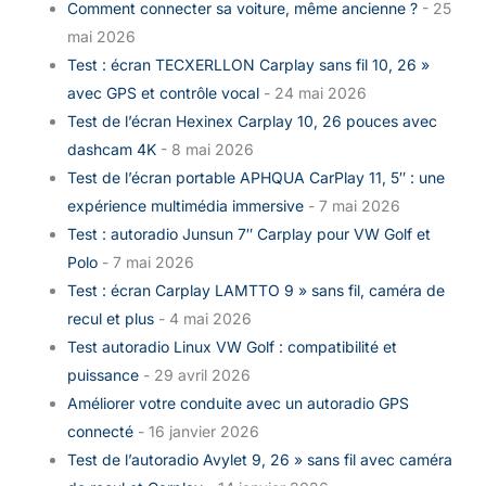
Comment connecter sa voiture, même ancienne ?
- 25
mai 2026
Test : écran TECXERLLON Carplay sans fil 10, 26 »
avec GPS et contrôle vocal
- 24 mai 2026
Test de l’écran Hexinex Carplay 10, 26 pouces avec
dashcam 4K
- 8 mai 2026
Test de l’écran portable APHQUA CarPlay 11, 5″ : une
expérience multimédia immersive
- 7 mai 2026
Test : autoradio Junsun 7″ Carplay pour VW Golf et
Polo
- 7 mai 2026
Test : écran Carplay LAMTTO 9 » sans fil, caméra de
recul et plus
- 4 mai 2026
Test autoradio Linux VW Golf : compatibilité et
puissance
- 29 avril 2026
Améliorer votre conduite avec un autoradio GPS
connecté
- 16 janvier 2026
Test de l’autoradio Avylet 9, 26 » sans fil avec caméra