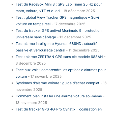
Test du RaceBox Mini S : gPS Lap Timer 25 Hz pour
moto, voiture, vTT et quad
- 18 décembre 2025
Test : global View Tracker GPS magnétique – Suivi
voiture en temps réel
- 17 décembre 2025
Test du tracker GPS antivol Monimoto 9 : protection
universelle sans câblage
- 13 décembre 2025
Test alarme intelligente Hyundai 688HD : sécurité
passive et verrouillage central
- 11 décembre 2025
Test : alarme ZERTRAN GPS sans clé modèle 688AN
-
3 décembre 2025
Face aux vols : comprendre les options d’alarmes pour
voiture
- 17 novembre 2025
Systèmes d’alarme voiture : guide d’achat complet
- 16
novembre 2025
Comment bien installer une alarme voiture soi-même
-
13 novembre 2025
Test du tracker GPS 4G-Pro Cynatix : localisation en