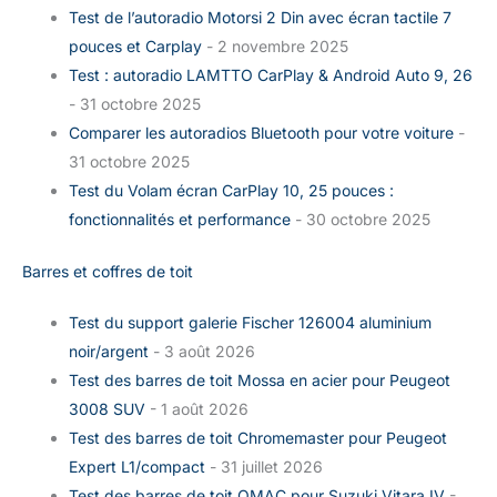
Test de l’autoradio Motorsi 2 Din avec écran tactile 7
pouces et Carplay
- 2 novembre 2025
Test : autoradio LAMTTO CarPlay & Android Auto 9, 26
- 31 octobre 2025
Comparer les autoradios Bluetooth pour votre voiture
-
31 octobre 2025
Test du Volam écran CarPlay 10, 25 pouces :
fonctionnalités et performance
- 30 octobre 2025
Barres et coffres de toit
Test du support galerie Fischer 126004 aluminium
noir/argent
- 3 août 2026
Test des barres de toit Mossa en acier pour Peugeot
3008 SUV
- 1 août 2026
Test des barres de toit Chromemaster pour Peugeot
Expert L1/compact
- 31 juillet 2026
Test des barres de toit OMAC pour Suzuki Vitara IV
-