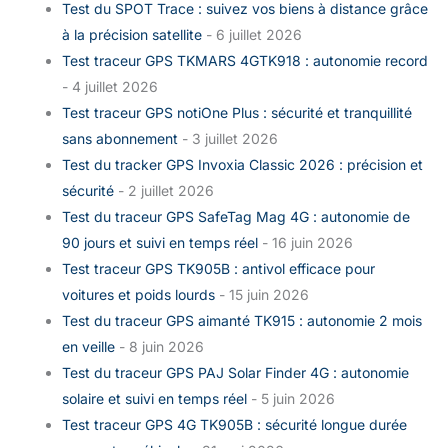
Test du SPOT Trace : suivez vos biens à distance grâce
à la précision satellite
- 6 juillet 2026
Test traceur GPS TKMARS 4GTK918 : autonomie record
- 4 juillet 2026
Test traceur GPS notiOne Plus : sécurité et tranquillité
sans abonnement
- 3 juillet 2026
Test du tracker GPS Invoxia Classic 2026 : précision et
sécurité
- 2 juillet 2026
Test du traceur GPS SafeTag Mag 4G : autonomie de
90 jours et suivi en temps réel
- 16 juin 2026
Test traceur GPS TK905B : antivol efficace pour
voitures et poids lourds
- 15 juin 2026
Test du traceur GPS aimanté TK915 : autonomie 2 mois
en veille
- 8 juin 2026
Test du traceur GPS PAJ Solar Finder 4G : autonomie
solaire et suivi en temps réel
- 5 juin 2026
Test traceur GPS 4G TK905B : sécurité longue durée