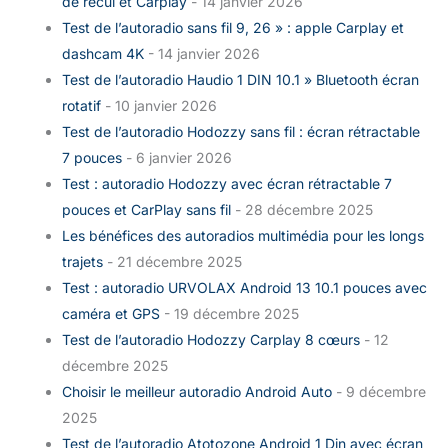
de recul et Carplay
- 14 janvier 2026
Test de l’autoradio sans fil 9, 26 » : apple Carplay et
dashcam 4K
- 14 janvier 2026
Test de l’autoradio Haudio 1 DIN 10.1 » Bluetooth écran
rotatif
- 10 janvier 2026
Test de l’autoradio Hodozzy sans fil : écran rétractable
7 pouces
- 6 janvier 2026
Test : autoradio Hodozzy avec écran rétractable 7
pouces et CarPlay sans fil
- 28 décembre 2025
Les bénéfices des autoradios multimédia pour les longs
trajets
- 21 décembre 2025
Test : autoradio URVOLAX Android 13 10.1 pouces avec
caméra et GPS
- 19 décembre 2025
Test de l’autoradio Hodozzy Carplay 8 cœurs
- 12
décembre 2025
Choisir le meilleur autoradio Android Auto
- 9 décembre
2025
Test de l’autoradio Atotozone Android 1 Din avec écran