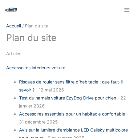
Aller
au
contenu
Accueil
Plan du site
Plan du site
Articles
Accessoires intérieurs voiture
Risques de rouler sans filtre d’habitacle : que faut-il
savoir ?
- 12 mai 2026
Test du harnais voiture EzyDog Drive pour chien
- 22
janvier 2026
Accessoires essentiels pour un habitacle confortable
-
31 décembre 2025
Avis sur la lumière d’ambiance LED Callsky multicolore
pour voiture
- 9 novembre 2025