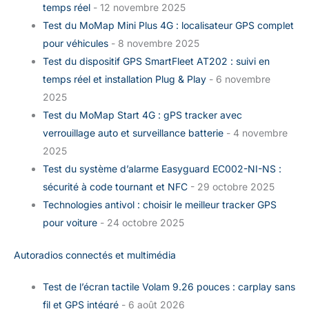
temps réel
- 12 novembre 2025
Test du MoMap Mini Plus 4G : localisateur GPS complet
pour véhicules
- 8 novembre 2025
Test du dispositif GPS SmartFleet AT202 : suivi en
temps réel et installation Plug & Play
- 6 novembre
2025
Test du MoMap Start 4G : gPS tracker avec
verrouillage auto et surveillance batterie
- 4 novembre
2025
Test du système d’alarme Easyguard EC002-NI-NS :
sécurité à code tournant et NFC
- 29 octobre 2025
Technologies antivol : choisir le meilleur tracker GPS
pour voiture
- 24 octobre 2025
Autoradios connectés et multimédia
Test de l’écran tactile Volam 9.26 pouces : carplay sans
fil et GPS intégré
- 6 août 2026