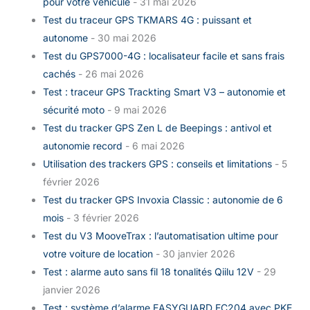
pour votre véhicule
- 31 mai 2026
Test du traceur GPS TKMARS 4G : puissant et
autonome
- 30 mai 2026
Test du GPS7000-4G : localisateur facile et sans frais
cachés
- 26 mai 2026
Test : traceur GPS Trackting Smart V3 – autonomie et
sécurité moto
- 9 mai 2026
Test du tracker GPS Zen L de Beepings : antivol et
autonomie record
- 6 mai 2026
Utilisation des trackers GPS : conseils et limitations
- 5
février 2026
Test du tracker GPS Invoxia Classic : autonomie de 6
mois
- 3 février 2026
Test du V3 MooveTrax : l’automatisation ultime pour
votre voiture de location
- 30 janvier 2026
Test : alarme auto sans fil 18 tonalités Qiilu 12V
- 29
janvier 2026
Test : système d’alarme EASYGUARD EC204 avec PKE