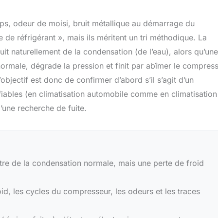
ups, odeur de moisi, bruit métallique au démarrage du
 de réfrigérant », mais ils méritent un tri méthodique. La
duit naturellement de la condensation (de l’eau), alors qu’une
 anormale, dégrade la pression et finit par abîmer le compres
L’objectif est donc de confirmer d’abord s’il s’agit d’un
iables (en climatisation automobile comme en climatisation
d’une recherche de fuite.
être de la condensation normale, mais une perte de froid
roid, les cycles du compresseur, les odeurs et les traces