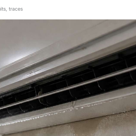
its, traces