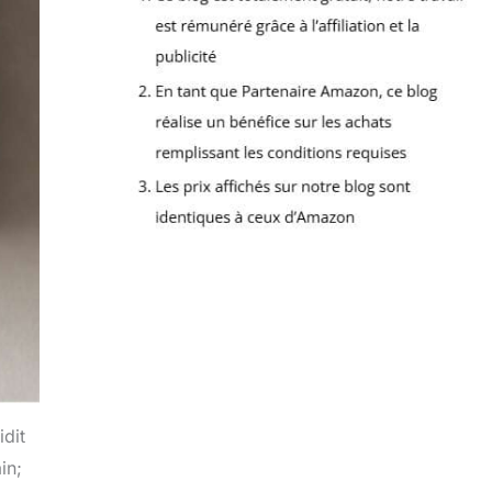
idit
in;