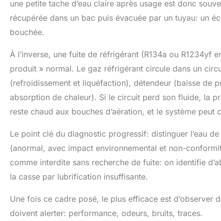
une petite tache d’eau claire après usage est donc souve
récupérée dans un bac puis évacuée par un tuyau: un écou
bouchée.
À l’inverse, une fuite de réfrigérant (R134a ou R1234yf en
produit » normal. Le gaz réfrigérant circule dans un cir
(refroidissement et liquéfaction), détendeur (baisse de 
absorption de chaleur). Si le circuit perd son fluide, la p
reste chaud aux bouches d’aération, et le système peut 
Le point clé du diagnostic progressif: distinguer l’eau 
(anormal, avec impact environnemental et non-conformité
comme interdite sans recherche de fuite: on identifie d’a
la casse par lubrification insuffisante.
Une fois ce cadre posé, le plus efficace est d’observer d
doivent alerter: performance, odeurs, bruits, traces.