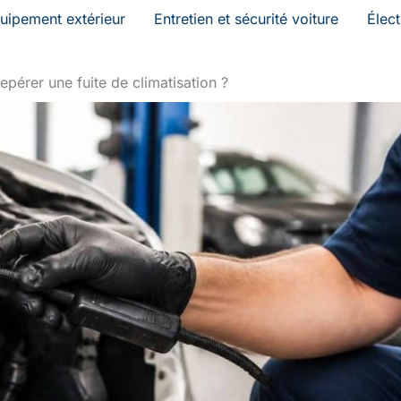
uipement extérieur
Entretien et sécurité voiture
Élec
pérer une fuite de climatisation ?