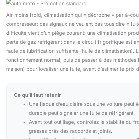
Air moins froid, climatisation qui « décroche » par à-co
compresseur: ces signaux ne veulent pas tous dire « fuite
difficulté vient d’un piège courant: une climatisation pro
perte de gaz réfrigérant dans le circuit frigorifique est
faute de lubrification suffisante (huile de climatisation). 
fonctionnement normal, puis de passer à des méthodes f
maison) pour localiser une fuite, avant d’estimer le prix 
Ce qu’il faut retenir
Une flaque d’eau claire sous une voiture peut 
durable peut signaler une fuite de réfrigérant.
Avant tout outillage, contrôlez la stabilité du f
grasses près des raccords et joints.