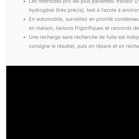
Les méthodes pro les plus parlantes: traceur U
hydrogéné (très précis), test à l’azote à enviro
En automobile, surveillez en priorité condenseu
en maison, liaisons frigorifiques et raccords de
Une recharge sans recherche de fuite est indiq
consigne le résultat, puis on répare et on rech