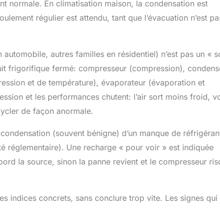
nt normale. En climatisation maison, la condensation est
lement régulier est attendu, tant que l’évacuation n’est pa
 automobile, autres familles en résidentiel) n’est pas un « 
cuit frigorifique fermé: compresseur (compression), condens
pression et de température), évaporateur (évaporation et
ression et les performances chutent: l’air sort moins froid, v
cycler de façon anormale.
de condensation (souvent bénigne) d’un manque de réfrigéran
 réglementaire). Une recharge « pour voir » est indiquée
bord la source, sinon la panne revient et le compresseur ri
es indices concrets, sans conclure trop vite. Les signes qui