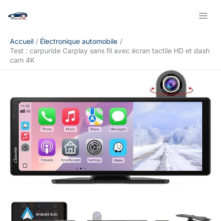
Aller
Rechercher
au
contenu
Accueil
Électronique automobile
Test : carpuride Carplay sans fil avec écran tactile HD et dash
cam 4K