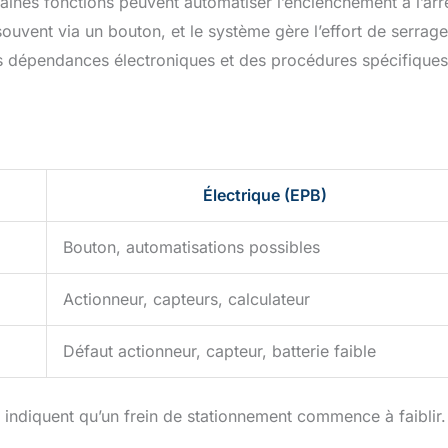
rtaines fonctions peuvent automatiser l’enclenchement à l’arr
vent via un bouton, et le système gère l’effort de serrage
es dépendances électroniques et des procédures spécifiques
Électrique (EPB)
Bouton, automatisations possibles
Actionneur, capteurs, calculateur
Défaut actionneur, capteur, batterie faible
ui indiquent qu’un frein de stationnement commence à faiblir.