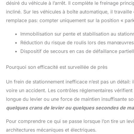
désiré du véhicule à l’arrêt. Il complète le freinage princ
incliné. Sur les véhicules à boîte automatique, il travaill
remplace pas: compter uniquement sur la position « parkin
Immobilisation sur pente et stabilisation au statio
Réduction du risque de roulis lors des manœuvres
Dispositif de secours en cas de défaillance partiell
Pourquoi son efficacité est surveillée de près
Un frein de stationnement inefficace n’est pas un détail
voire un accident. Les contrôles réglementaires vérifien
longue du levier ou une force de maintien insuffisante so
quelques crans de levier ou quelques secondes de ma
Pour comprendre ce qui se passe lorsque l’on tire un levi
architectures mécaniques et électriques.