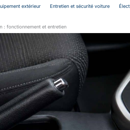
uipement extérieur
Entretien et sécurité voiture
Élec
n : fonctionnement et entretien