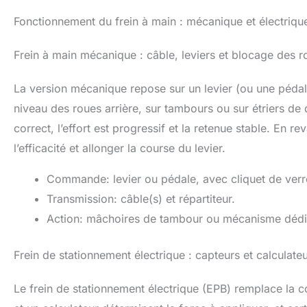
Fonctionnement du frein à main : mécanique et électriqu
Frein à main mécanique : câble, leviers et blocage des r
La version mécanique repose sur un levier (ou une péda
niveau des roues arrière, sur tambours ou sur étriers de 
correct, l’effort est progressif et la retenue stable. En
l’efficacité et allonger la course du levier.
Commande: levier ou pédale, avec cliquet de verro
Transmission: câble(s) et répartiteur.
Action: mâchoires de tambour ou mécanisme dédié
Frein de stationnement électrique : capteurs et calculate
Le frein de stationnement électrique (EPB) remplace la 