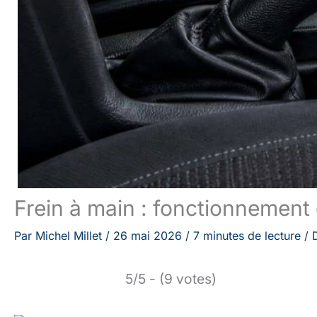
Frein à main : fonctionnement 
Par
Michel Millet
/
26 mai 2026
/
7 minutes de lecture
/
5/5 - (9 votes)