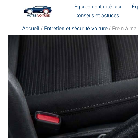
Aller
Équipement intérieur
Éq
au
Conseils et astuces
contenu
Accueil
Entretien et sécurité voiture
Frein à mai