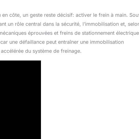
en côte, un geste reste décisif: activer le frein à main. So
nt un rôle central dans la sécurité, l’immobilisation et, selo
 mécaniques éprouvées et freins de stationnement électriqu
, car une défaillance peut entraîner une immobilisation
e accélérée du système de freinage.