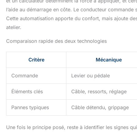
et un calculateur déterminent la force à appliquer, et ce
l’aide au démarrage en côte. Le conducteur commande sou
Cette automatisation apporte du confort, mais ajoute d
atelier.
Comparaison rapide des deux technologies
Critère
Mécanique
Commande
Levier ou pédale
Éléments clés
Câble, ressorts, réglage
Pannes typiques
Câble détendu, grippage
Une fois le principe posé, reste à identifier les signes q