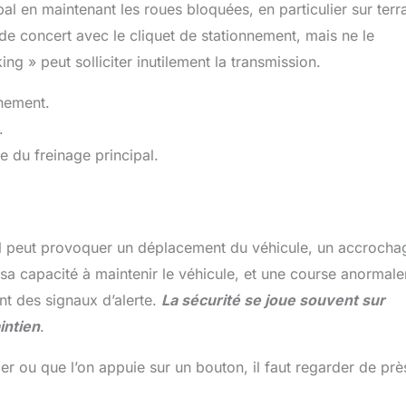
ipal en maintenant les roues bloquées, en particulier sur terr
e de concert avec le cliquet de stationnement, mais ne le
g » peut solliciter inutilement la transmission.
nnement.
.
e du freinage principal.
: il peut provoquer un déplacement du véhicule, un accrocha
t sa capacité à maintenir le véhicule, et une course anormal
nt des signaux d’alerte.
La sécurité se joue souvent sur
intien
.
er ou que l’on appuie sur un bouton, il faut regarder de prè