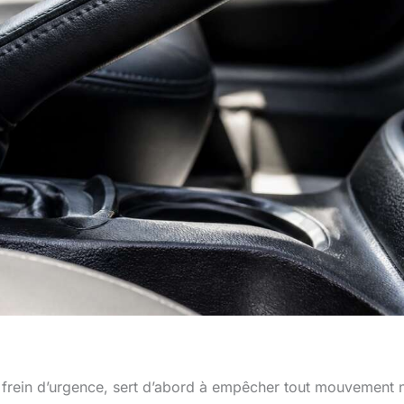
frein d’urgence, sert d’abord à empêcher tout mouvement 