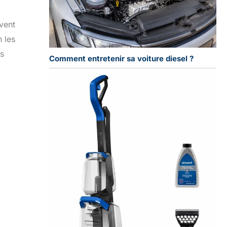
uvent
n les
es
Comment entretenir sa voiture diesel ?