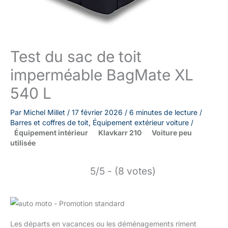
Test du sac de toit
imperméable BagMate XL
540 L
Par
Michel Millet
/
17 février 2026
/
6 minutes de lecture
/
Barres et coffres de toit
,
Équipement extérieur voiture
/
Équipement intérieur
Klavkarr 210
Voiture peu
utilisée
5/5 - (8 votes)
Les départs en vacances ou les déménagements riment