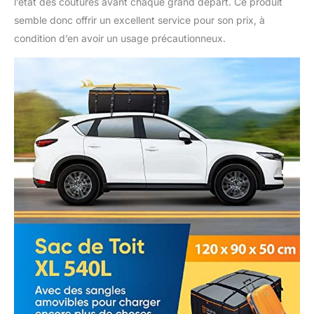
l’état des coutures avant chaque grand départ. Ce produit
semble donc offrir un excellent service pour son prix, à
condition d’en avoir un usage précautionneux.