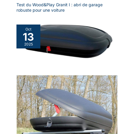
Test du Wood&Play Granit I : abri de garage
robuste pour une voiture
Oct
13
2025