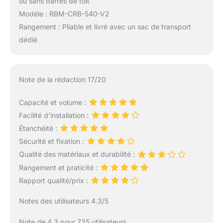
ou sans barres de toit
Modèle : RBM-CRB-540-V2
Rangement : Pliable et livré avec un sac de transport
dédié
Note de la rédaction 17/20
Capacité et volume :
Facilité d’installation :
Étanchéité :
Sécurité et fixation :
Qualité des matériaux et durabilité :
Rangement et praticité :
Rapport qualité/prix :
Notes des utilisateurs 4.3/5
Note de 4.3 pour 735 utilisateurs