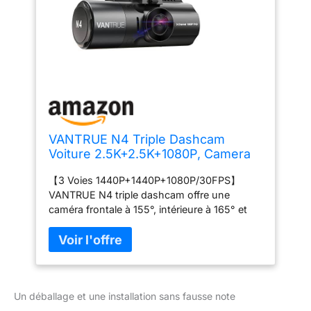
VANTRUE N4 Triple Dashcam
Voiture 2.5K+2.5K+1080P, Camera
Embarquée 4k HDR 30FPS Avant et
【3 Voies 1440P+1440P+1080P/30FPS】
Arrière, 3 Canuax 360 Degrés 24h.
VANTRUE N4 triple dashcam offre une
Mode Parking Jour et Nuit, Vision
caméra frontale à 155°, intérieure à 165° et
Nocturne IR, WDR 2.45" Max 512Go
arrière à 160° , pour enregistrer
simultanément la cabine, l'avant et arrière ce
qui vous donne tout -protection circulaire
lorsque vous êtes sur la route. Le mode
caméra double capture une clarté cristalline
Un déballage et une installation sans fausse note
de 2560x1440P/30fps. La caméra avant