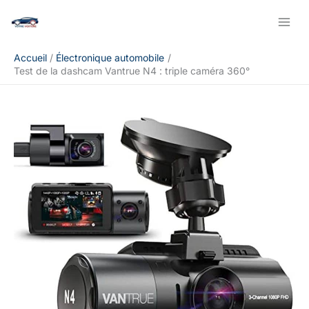
Aller
Rechercher
au
contenu
Accueil
Électronique automobile
Test de la dashcam Vantrue N4 : triple caméra 360°