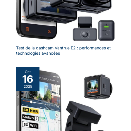
sérénité totale à chaque voyage. L'ultime attention pour le
conducteur exigeant.
Test de la dashcam Vantrue E2 : performances et
technologies avancées
Oct
16
2025