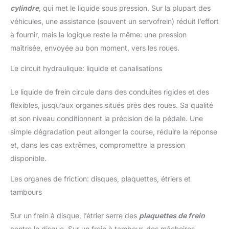
cylindre
, qui met le liquide sous pression. Sur la plupart des
véhicules, une assistance (souvent un servofrein) réduit l’effort
à fournir, mais la logique reste la même: une pression
maîtrisée, envoyée au bon moment, vers les roues.
Le circuit hydraulique: liquide et canalisations
Le liquide de frein circule dans des conduites rigides et des
flexibles, jusqu’aux organes situés près des roues. Sa qualité
et son niveau conditionnent la précision de la pédale. Une
simple dégradation peut allonger la course, réduire la réponse
et, dans les cas extrêmes, compromettre la pression
disponible.
Les organes de friction: disques, plaquettes, étriers et
tambours
Sur un frein à disque, l’étrier serre des
plaquettes de frein
contre le disque. Sur un frein à tambour, des mâchoires