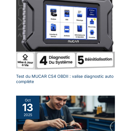
Test du MUCAR CS4 OBDII : valise diagnostic auto
complète
Oct
13
2025