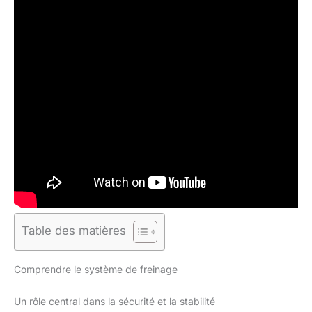
Table des matières
Comprendre le système de freinage
Un rôle central dans la sécurité et la stabilité