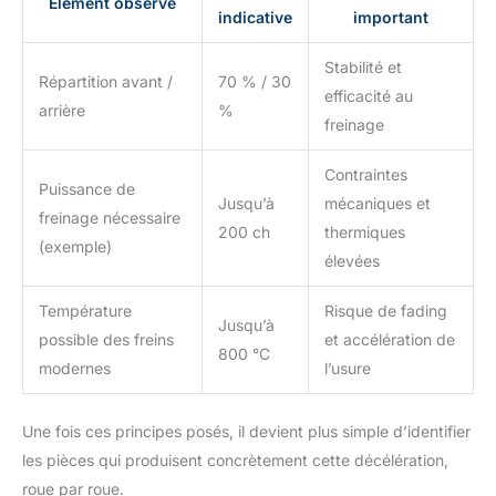
Élément observé
indicative
important
Stabilité et
Répartition avant /
70 % / 30
efficacité au
arrière
%
freinage
Contraintes
Puissance de
Jusqu’à
mécaniques et
freinage nécessaire
200 ch
thermiques
(exemple)
élevées
Température
Risque de fading
Jusqu’à
possible des freins
et accélération de
800 °C
modernes
l’usure
Une fois ces principes posés, il devient plus simple d’identifier
les pièces qui produisent concrètement cette décélération,
roue par roue.