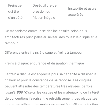
Freinage
Déséquilibre de
Instabilité et usure
qui tire
pression ou
accélérée
d’un côté
friction inégale
Ce mécanisme commun se décline ensuite selon deux
architectures principales au niveau des roues: le disque et le
tambour.
Différence entre freins à disque et freins à tambour
Freins à disque: endurance et dissipation thermique
Le frein à disque est apprécié pour sa capacité à dissiper la
chaleur et pour la constance de sa réponse. Les disques
peuvent atteindre des températures très élevées, parfois
jusqu’à
800 °C
selon les usages et les matériaux, d’où l’intérêt
de conceptions favorisant le refroidissement. Les plaquettes
modernes utilisent des mélanges visant à améliorer la friction