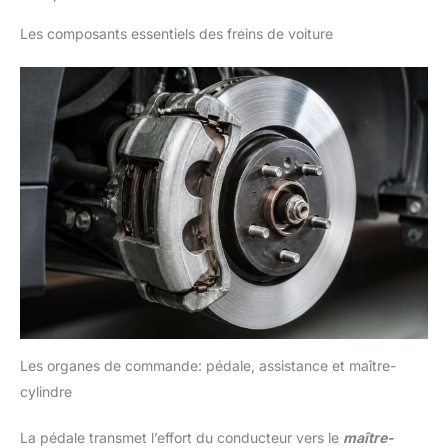
Les composants essentiels des freins de voiture
Les organes de commande: pédale, assistance et maître-
cylindre
La pédale transmet l’effort du conducteur vers le
maître-