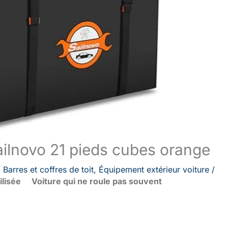
Sailnovo 21 pieds cubes orange
/
Barres et coffres de toit
,
Équipement extérieur voiture
/
ilisée
Voiture qui ne roule pas souvent