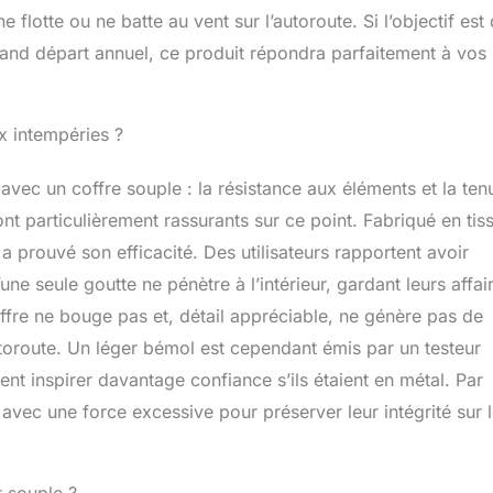
 ne flotte ou ne batte au vent sur l’autoroute. Si l’objectif est
and départ annuel, ce produit répondra parfaitement à vos
x intempéries ?
s avec un coffre souple : la résistance aux éléments et la ten
ont particulièrement rassurants sur ce point. Fabriqué en tis
 prouvé son efficacité. Des utilisateurs rapportent avoir
ne seule goutte ne pénètre à l’intérieur, gardant leurs affai
ffre ne bouge pas et, détail appréciable, ne génère pas de
utoroute. Un léger bémol est cependant émis par un testeur
ent inspirer davantage confiance s’ils étaient en métal. Par
 avec une force excessive pour préserver leur intégrité sur 