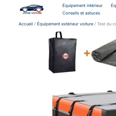
Aller
Équipement intérieur
Éq
au
Conseils et astuces
contenu
Accueil
Équipement extérieur voiture
Test du c