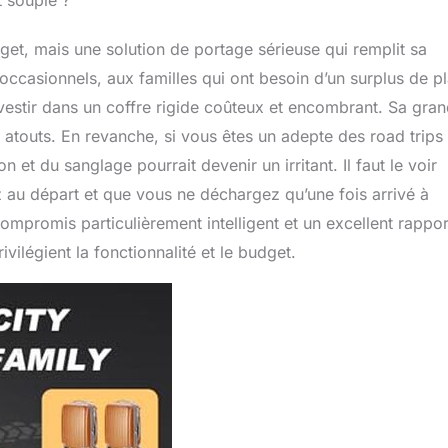
t souple ?
dget, mais une solution de portage sérieuse qui remplit sa
 occasionnels, aux familles qui ont besoin d’un surplus de p
vestir dans un coffre rigide coûteux et encombrant. Sa gra
x atouts. En revanche, si vous êtes un adepte des road trips
n et du sanglage pourrait devenir un irritant. Il faut le voir
au départ et que vous ne déchargez qu’une fois arrivé à
compromis particulièrement intelligent et un excellent rappor
vilégient la fonctionnalité et le budget.