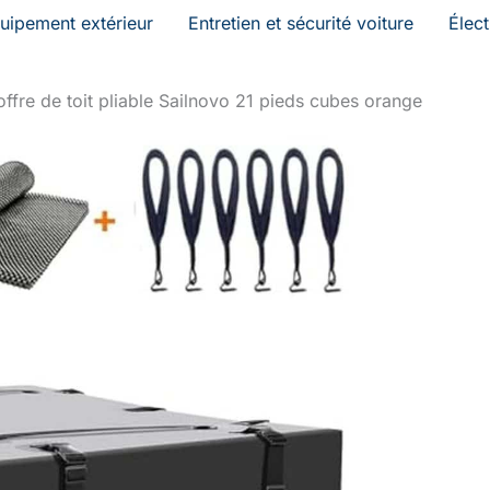
uipement extérieur
Entretien et sécurité voiture
Élec
offre de toit pliable Sailnovo 21 pieds cubes orange