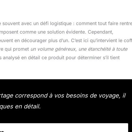
 souvent avec un défi logistique : comment tout faire rentr
 s’imposent comme une solution évidente. Cependant,
vent en décourager plus d’un. C’est ici qu’intervient le cof
ive qui promet
un volume généreux, une étanchéité à toute
 analysé en détail ce produit pour déterminer s’il tient
rtage correspond à vos besoins de voyage, il
ques en détail.