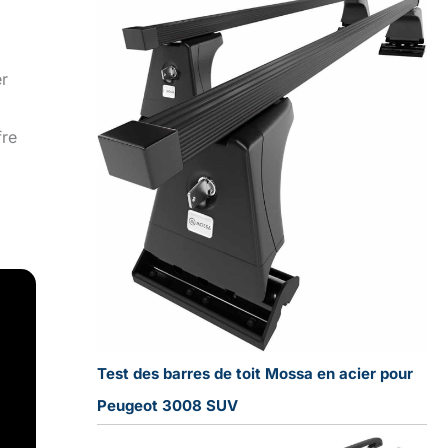
er
fre
Test des barres de toit Mossa en acier pour
Peugeot 3008 SUV