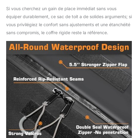
Si vous cherchez un gain de place immédiat sans vous
équiper durablement, ce sac de toit a de solides arguments; si
vous privilégiez le confort sans ajustements et une étanchéité
sans compromis, le coffre rigide reste la référence.