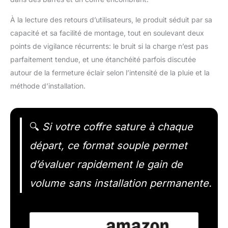
À la lecture des retours d’utilisateurs, le produit séduit par sa
capacité et sa facilité de montage, tout en soulevant deux
points de vigilance récurrents: le bruit si la charge n’est pas
parfaitement tendue, et une étanchéité parfois discutée
autour de la fermeture éclair selon l’intensité de la pluie et la
méthode d’installation.
🔍
Si votre coffre sature à chaque
départ, ce format souple permet
d’évaluer rapidement le gain de
volume sans installation permanente.