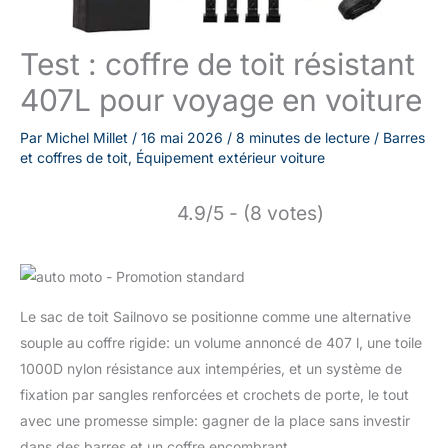
Test : coffre de toit résistant
407L pour voyage en voiture
Par
Michel Millet
/
16 mai 2026
/
8 minutes de lecture
/
Barres
et coffres de toit
,
Équipement extérieur voiture
4.9/5 - (8 votes)
Le sac de toit Sailnovo se positionne comme une alternative
souple au coffre rigide: un volume annoncé de 407 l, une toile
1000D nylon résistance aux intempéries, et un système de
fixation par sangles renforcées et crochets de porte, le tout
avec une promesse simple: gagner de la place sans investir
dans des barres et un coffre encombrant.