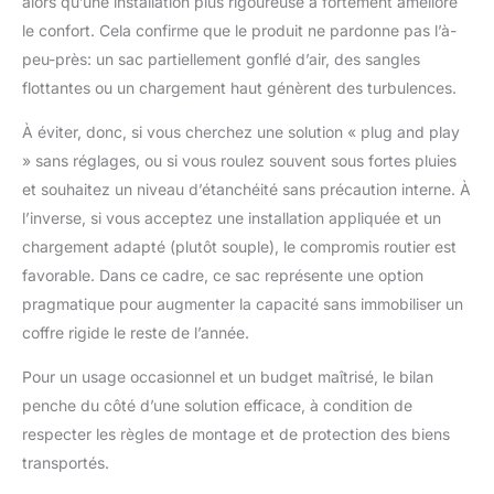
alors qu’une installation plus rigoureuse a fortement amélioré
le confort. Cela confirme que le produit ne pardonne pas l’à-
peu-près: un sac partiellement gonflé d’air, des sangles
flottantes ou un chargement haut génèrent des turbulences.
À éviter, donc, si vous cherchez une solution « plug and play
» sans réglages, ou si vous roulez souvent sous fortes pluies
et souhaitez un niveau d’étanchéité sans précaution interne. À
l’inverse, si vous acceptez une installation appliquée et un
chargement adapté (plutôt souple), le compromis routier est
favorable. Dans ce cadre, ce sac représente une option
pragmatique pour augmenter la capacité sans immobiliser un
coffre rigide le reste de l’année.
Pour un usage occasionnel et un budget maîtrisé, le bilan
penche du côté d’une solution efficace, à condition de
respecter les règles de montage et de protection des biens
transportés.