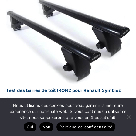
Test des barres de toit IRON2 pour Renault Symbioz
2026
Nous utilisons des cookies pour vous garantir la meilleure
expérience sur notre site web. Si vous continuez à utiliser ce
site, nous supposerons que vous en êtes satisfait.
Oui
Non
Politique de confidentialité