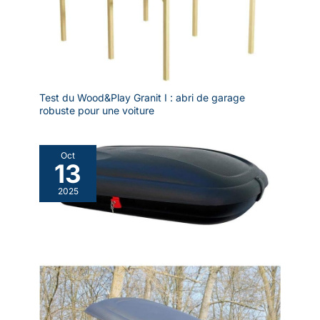
Test du Wood&Play Granit I : abri de garage
robuste pour une voiture
Oct
13
2025