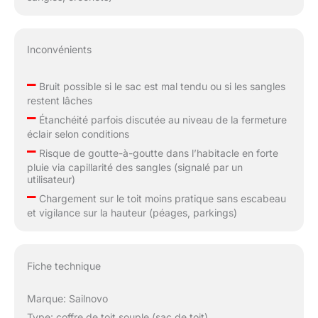
Inconvénients
–
Bruit possible si le sac est mal tendu ou si les sangles
restent lâches
–
Étanchéité parfois discutée au niveau de la fermeture
éclair selon conditions
–
Risque de goutte-à-goutte dans l’habitacle en forte
pluie via capillarité des sangles (signalé par un
utilisateur)
–
Chargement sur le toit moins pratique sans escabeau
et vigilance sur la hauteur (péages, parkings)
Fiche technique
Marque: Sailnovo
Type: coffre de toit souple (sac de toit)