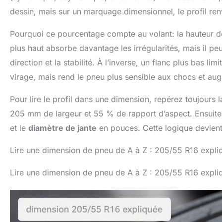
dessin, mais sur un marquage dimensionnel, le profil re
Pourquoi ce pourcentage compte au volant: la hauteur de
plus haut absorbe davantage les irrégularités, mais il peu
direction et la stabilité. À l’inverse, un flanc plus bas lim
virage, mais rend le pneu plus sensible aux chocs et au
Pour lire le profil dans une dimension, repérez toujours 
205 mm de largeur et 55 % de rapport d’aspect. Ensuite 
et le
diamètre de jante
en pouces. Cette logique devien
Lire une dimension de pneu de A à Z : 205/55 R16 expli
Lire une dimension de pneu de A à Z : 205/55 R16 expli