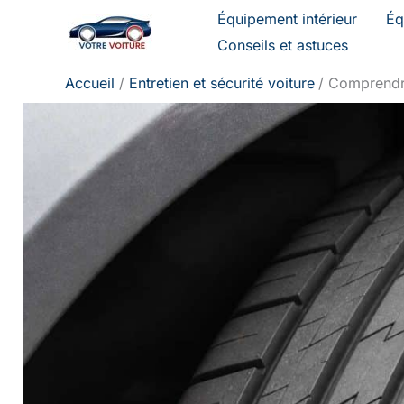
Aller
Équipement intérieur
Éq
au
Conseils et astuces
contenu
Accueil
Entretien et sécurité voiture
Comprendre