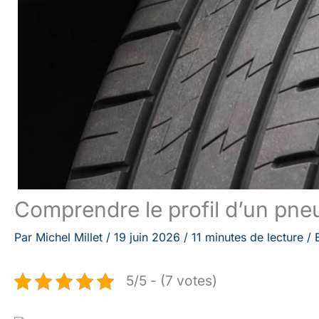
Comprendre le profil d’un pne
Par
Michel Millet
/
19 juin 2026
/
11 minutes de lecture
/
5/5 - (7 votes)