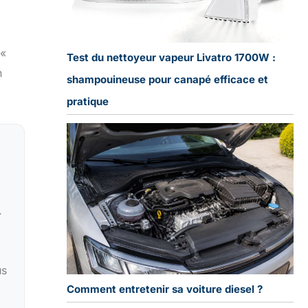
 «
Test du nettoyeur vapeur Livatro 1700W :
n
shampouineuse pour canapé efficace et
pratique
.
us
Comment entretenir sa voiture diesel ?