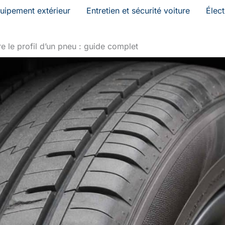
uipement extérieur
Entretien et sécurité voiture
Élec
 le profil d’un pneu : guide complet