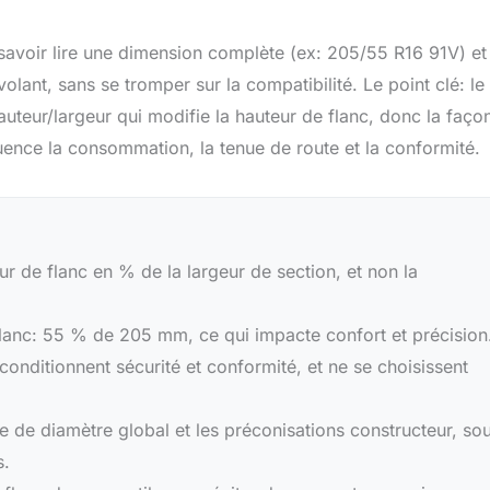
, savoir lire une dimension complète (ex: 205/55 R16 91V) et
ant, sans se tromper sur la compatibilité. Le point clé: le
uteur/largeur qui modifie la hauteur de flanc, donc la faço
luence la consommation, la tenue de route et la conformité.
ur de flanc en % de la largeur de section, et non la
flanc: 55 % de 205 mm, ce qui impacte confort et précision
conditionnent sécurité et conformité, et ne se choisissent
ce de diamètre global et les préconisations constructeur, so
s.