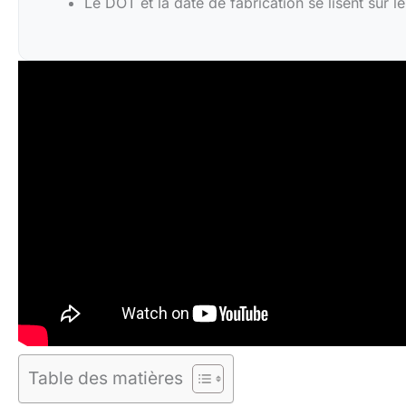
Le DOT et la date de fabrication se lisent sur l
Table des matières