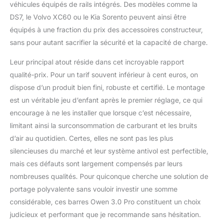
véhicules équipés de rails intégrés. Des modèles comme la
DS7, le Volvo XC60 ou le Kia Sorento peuvent ainsi être
équipés à une fraction du prix des accessoires constructeur,
sans pour autant sacrifier la sécurité et la capacité de charge.
Leur principal atout réside dans cet incroyable rapport
qualité-prix. Pour un tarif souvent inférieur à cent euros, on
dispose d’un produit bien fini, robuste et certifié. Le montage
est un véritable jeu d’enfant après le premier réglage, ce qui
encourage à ne les installer que lorsque c’est nécessaire,
limitant ainsi la surconsommation de carburant et les bruits
d’air au quotidien. Certes, elles ne sont pas les plus
silencieuses du marché et leur système antivol est perfectible,
mais ces défauts sont largement compensés par leurs
nombreuses qualités. Pour quiconque cherche une solution de
portage polyvalente sans vouloir investir une somme
considérable, ces barres Owen 3.0 Pro constituent un choix
judicieux et performant que je recommande sans hésitation.