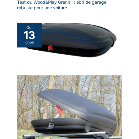
Test du Wood&Play Granit I : abri de garage
robuste pour une voiture
Oct
13
2025