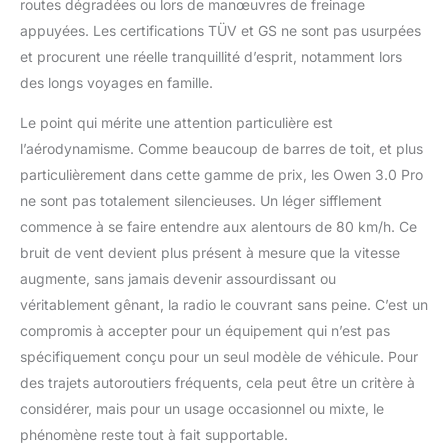
routes dégradées ou lors de manœuvres de freinage
appuyées. Les certifications TÜV et GS ne sont pas usurpées
et procurent une réelle tranquillité d’esprit, notamment lors
des longs voyages en famille.
Le point qui mérite une attention particulière est
l’aérodynamisme. Comme beaucoup de barres de toit, et plus
particulièrement dans cette gamme de prix, les Owen 3.0 Pro
ne sont pas totalement silencieuses. Un léger sifflement
commence à se faire entendre aux alentours de 80 km/h. Ce
bruit de vent devient plus présent à mesure que la vitesse
augmente, sans jamais devenir assourdissant ou
véritablement gênant, la radio le couvrant sans peine. C’est un
compromis à accepter pour un équipement qui n’est pas
spécifiquement conçu pour un seul modèle de véhicule. Pour
des trajets autoroutiers fréquents, cela peut être un critère à
considérer, mais pour un usage occasionnel ou mixte, le
phénomène reste tout à fait supportable.