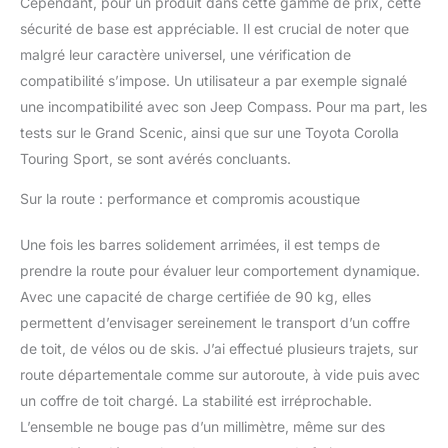
Cependant, pour un produit dans cette gamme de prix, cette
sécurité de base est appréciable. Il est crucial de noter que
malgré leur caractère universel, une vérification de
compatibilité s’impose. Un utilisateur a par exemple signalé
une incompatibilité avec son Jeep Compass. Pour ma part, les
tests sur le Grand Scenic, ainsi que sur une Toyota Corolla
Touring Sport, se sont avérés concluants.
Sur la route : performance et compromis acoustique
Une fois les barres solidement arrimées, il est temps de
prendre la route pour évaluer leur comportement dynamique.
Avec une capacité de charge certifiée de 90 kg, elles
permettent d’envisager sereinement le transport d’un coffre
de toit, de vélos ou de skis. J’ai effectué plusieurs trajets, sur
route départementale comme sur autoroute, à vide puis avec
un coffre de toit chargé. La stabilité est irréprochable.
L’ensemble ne bouge pas d’un millimètre, même sur des