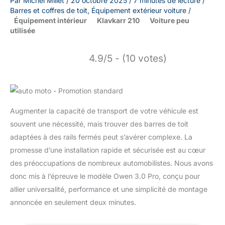
Par
Michel Millet
/
20 octobre 2025
/
7 minutes de lecture
/
Barres et coffres de toit
,
Équipement extérieur voiture
/
Équipement intérieur
Klavkarr 210
Voiture peu
utilisée
4.9/5 - (10 votes)
Augmenter la capacité de transport de votre véhicule est
souvent une nécessité, mais trouver des barres de toit
adaptées à des rails fermés peut s’avérer complexe. La
promesse d’une installation rapide et sécurisée est au cœur
des préoccupations de nombreux automobilistes. Nous avons
donc mis à l’épreuve le modèle Owen 3.0 Pro, conçu pour
allier universalité, performance et une simplicité de montage
annoncée en seulement deux minutes.