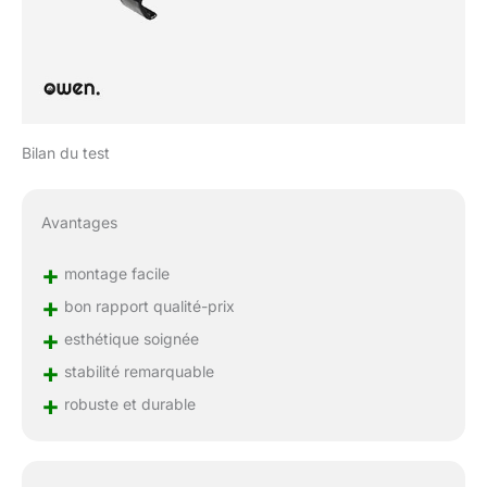
Bilan du test
Avantages
+
montage facile
+
bon rapport qualité-prix
+
esthétique soignée
+
stabilité remarquable
+
robuste et durable