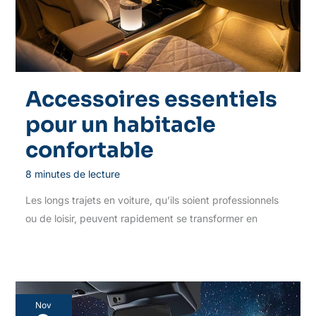
Accessoires essentiels
pour un habitacle
confortable
8 minutes de lecture
Les longs trajets en voiture, qu’ils soient professionnels
ou de loisir, peuvent rapidement se transformer en
Nov