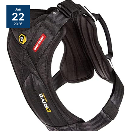
Jan
22
2026