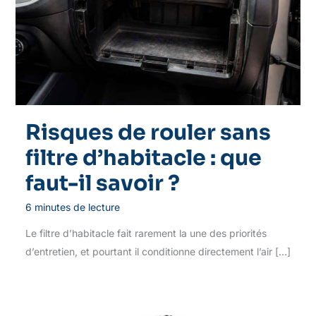
Risques de rouler sans
filtre d’habitacle : que
faut-il savoir ?
6 minutes de lecture
Le filtre d’habitacle fait rarement la une des priorités
d’entretien, et pourtant il conditionne directement l’air […]