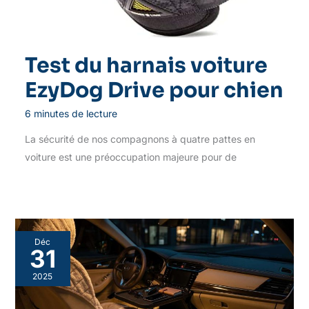
Test du harnais voiture
EzyDog Drive pour chien
6 minutes de lecture
La sécurité de nos compagnons à quatre pattes en
voiture est une préoccupation majeure pour de
Déc
31
2025