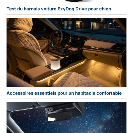
Test du harnais voiture EzyDog Drive pour chien
Accessoires essentiels pour un habitacle confortable