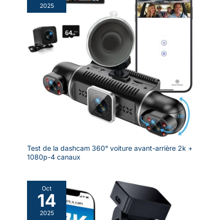
2025
Test de la dashcam 360° voiture avant-arrière 2k +
1080p-4 canaux
Oct
14
2025