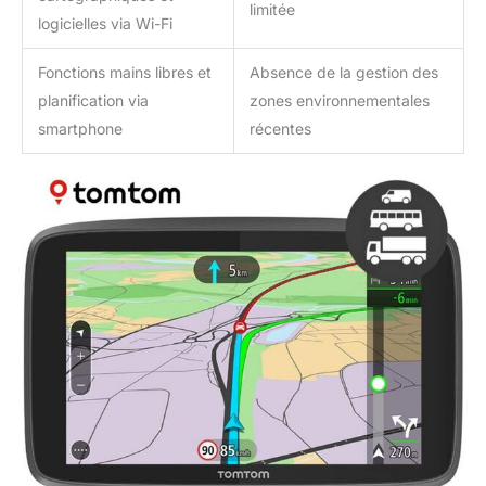
limitée
logicielles via Wi-Fi
Fonctions mains libres et
Absence de la gestion des
planification via
zones environnementales
smartphone
récentes