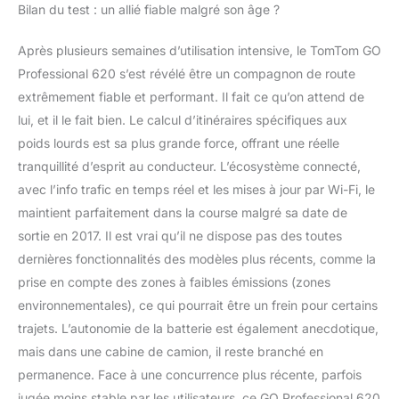
Bilan du test : un allié fiable malgré son âge ?
Après plusieurs semaines d’utilisation intensive, le TomTom GO
Professional 620 s’est révélé être un compagnon de route
extrêmement fiable et performant. Il fait ce qu’on attend de
lui, et il le fait bien. Le calcul d’itinéraires spécifiques aux
poids lourds est sa plus grande force, offrant une réelle
tranquillité d’esprit au conducteur. L’écosystème connecté,
avec l’info trafic en temps réel et les mises à jour par Wi-Fi, le
maintient parfaitement dans la course malgré sa date de
sortie en 2017. Il est vrai qu’il ne dispose pas des toutes
dernières fonctionnalités des modèles plus récents, comme la
prise en compte des zones à faibles émissions (zones
environnementales), ce qui pourrait être un frein pour certains
trajets. L’autonomie de la batterie est également anecdotique,
mais dans une cabine de camion, il reste branché en
permanence. Face à une concurrence plus récente, parfois
jugée moins stable par les utilisateurs, ce GO Professional 620