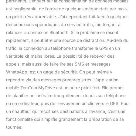
pertinents. L’impact sur la consommation de données mobiles
est négligeable, de l’ordre de quelques mégaoctets par mois,
un point très appréciable. J’ai cependant fait face à quelques
déconnexions sporadiques du service trafic, me forçant à
relancer la connexion Bluetooth. Si le problème se résout
rapidement, il peut être une source de distraction. Au-delà du
trafic, la connexion au téléphone transforme le GPS en un
véritable kit mains libres. La possibilité de recevoir des
appels, mais aussi de faire lire ses SMS et messages
WhatsApp, est un gage de sécurité. On peut même y
répondre via des messages préenregistrés. L’application
mobile TomTom MyDrive est un autre point fort. Elle permet
de planifier un itinéraire tranquillement depuis son téléphone
ou un ordinateur, puis de l’envoyer en un clic vers le GPS. Pour
un chauffeur qui reçoit ses destinations à l’avance, c’est une
fonctionnalité qui simplifie grandement la préparation de sa
tournée.