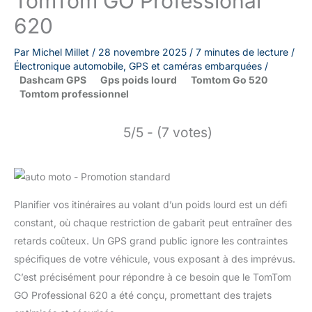
TomTom GO Professional
620
Par
Michel Millet
/
28 novembre 2025
/
7 minutes de lecture
/
Électronique automobile
,
GPS et caméras embarquées
/
Dashcam GPS
Gps poids lourd
Tomtom Go 520
Tomtom professionnel
5/5 - (7 votes)
Planifier vos itinéraires au volant d’un poids lourd est un défi
constant, où chaque restriction de gabarit peut entraîner des
retards coûteux. Un GPS grand public ignore les contraintes
spécifiques de votre véhicule, vous exposant à des imprévus.
C’est précisément pour répondre à ce besoin que le TomTom
GO Professional 620 a été conçu, promettant des trajets