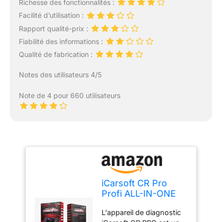
Richesse des fonctionnalités :
Facilité d’utilisation :
Rapport qualité-prix :
Fiabilité des informations :
Qualité de fabrication :
Notes des utilisateurs 4/5
Note de 4 pour 660 utilisateurs
iCarsoft CR Pro
Profi ALL-IN-ONE
Appareil de
L'appareil de diagnostic
diagnostic plus de