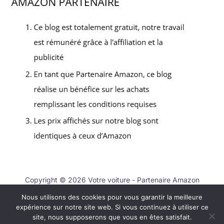
Copyright © 2026 Votre voiture - Partenaire Amazon
Nous utilisons des cookies pour vous garantir la meilleure
Contact
expérience sur notre site web. Si vous continuez à utiliser ce
Mentions légales
site, nous supposerons que vous en êtes satisfait.
Politique de confidentialité