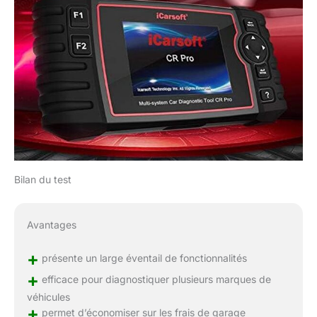
Bilan du test
Avantages
+
présente un large éventail de fonctionnalités
+
efficace pour diagnostiquer plusieurs marques de
véhicules
+
permet d’économiser sur les frais de garage