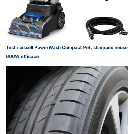
Test : bissell PowerWash Compact Pet, shampouineuse
600W efficace