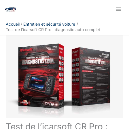
Aller
Rechercher
au
contenu
Accueil
Entretien et sécurité voiture
Test de l’icarsoft CR Pro : diagnostic auto complet
Test de l’icarsoft CR Pro :