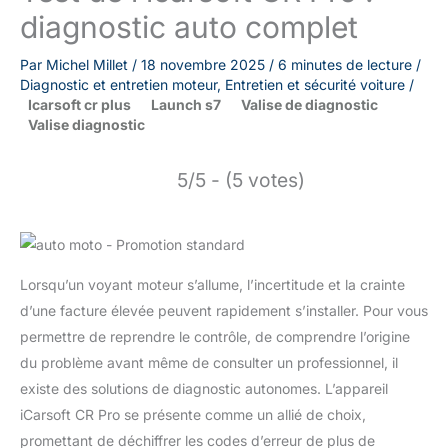
diagnostic auto complet
Par
Michel Millet
/
18 novembre 2025
/
6 minutes de lecture
/
Diagnostic et entretien moteur
,
Entretien et sécurité voiture
/
Icarsoft cr plus
Launch s7
Valise de diagnostic
Valise diagnostic
5/5 - (5 votes)
Lorsqu’un voyant moteur s’allume, l’incertitude et la crainte
d’une facture élevée peuvent rapidement s’installer. Pour vous
permettre de reprendre le contrôle, de comprendre l’origine
du problème avant même de consulter un professionnel, il
existe des solutions de diagnostic autonomes. L’appareil
iCarsoft CR Pro se présente comme un allié de choix,
promettant de déchiffrer les codes d’erreur de plus de