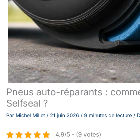
Pneus auto-réparants : comme
Selfseal ?
Par
Michel Millet
/
21 juin 2026
/
9 minutes de lecture
/
D
4.9/5 - (9 votes)