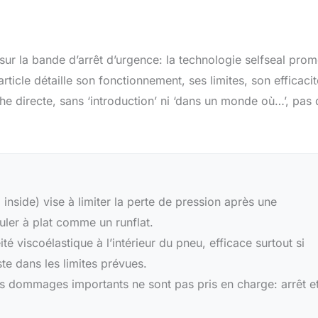
 sur la bande d’arrêt d’urgence: la technologie selfseal prom
icle détaille son fonctionnement, ses limites, son efficacit
che directe, sans ‘introduction’ ni ‘dans un monde où…’, pas
 inside) vise à limiter la perte de pression après une
uler à plat comme un runflat.
 viscoélastique à l’intérieur du pneu, efficace surtout si
este dans les limites prévues.
les dommages importants ne sont pas pris en charge: arrêt e