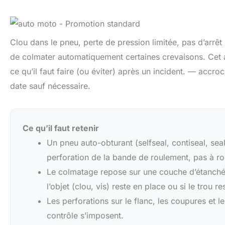
Clou dans le pneu, perte de pression limitée, pas d’arrêt
de colmater automatiquement certaines crevaisons. Cet art
ce qu’il faut faire (ou éviter) après un incident. — accro
date sauf nécessaire.
Ce qu’il faut retenir
Un pneu auto-obturant (selfseal, contiseal, seal
perforation de la bande de roulement, pas à ro
Le colmatage repose sur une couche d’étanchéité
l’objet (clou, vis) reste en place ou si le trou r
Les perforations sur le flanc, les coupures et 
contrôle s’imposent.