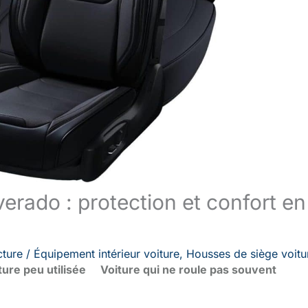
erado : protection et confort en
cture
/
Équipement intérieur voiture
,
Housses de siège voitu
ture peu utilisée
Voiture qui ne roule pas souvent