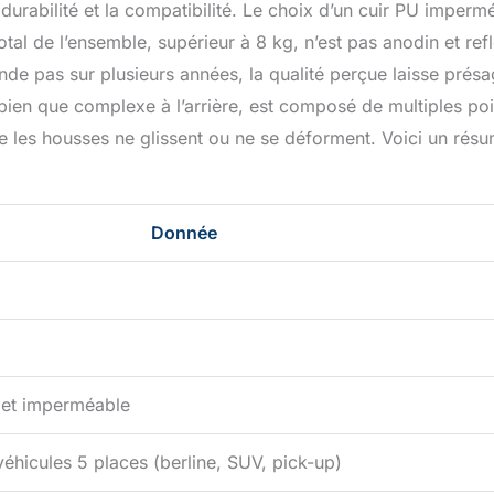
urabilité et la compatibilité. Le choix d’un cuir PU imperm
otal de l’ensemble, supérieur à 8 kg, n’est pas anodin et ref
tende pas sur plusieurs années, la qualité perçue laisse prés
bien que complexe à l’arrière, est composé de multiples poi
que les housses ne glissent ou ne se déforment. Voici un rés
Donnée
t et imperméable
véhicules 5 places (berline, SUV, pick-up)