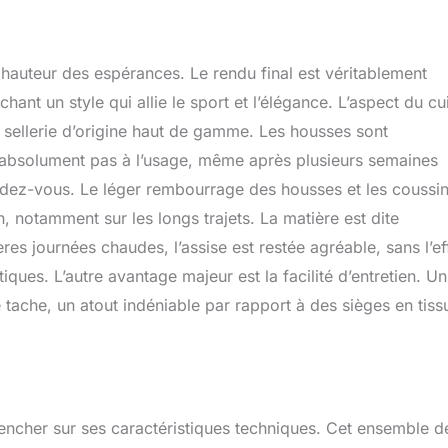
a hauteur des espérances. Le rendu final est véritablement
hant un style qui allie le sport et l’élégance. L’aspect du cu
ne sellerie d’origine haut de gamme. Les housses sont
t absolument pas à l’usage, même après plusieurs semaines
endez-vous. Le léger rembourrage des housses et les coussi
n, notamment sur les longs trajets. La matière est dite
es journées chaudes, l’assise est restée agréable, sans l’ef
ques. L’autre avantage majeur est la facilité d’entretien. Un
tache, un atout indéniable par rapport à des sièges en tiss
 pencher sur ses caractéristiques techniques. Cet ensemble d