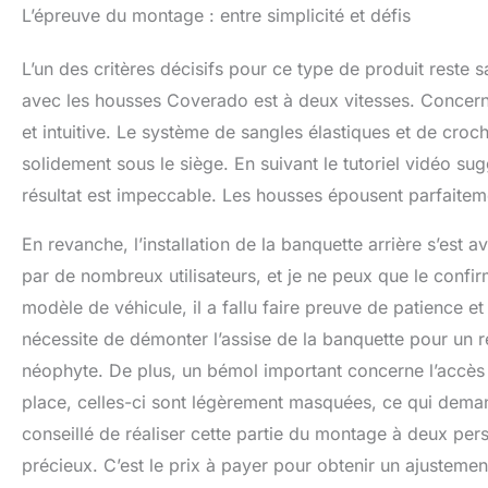
L’épreuve du montage : entre simplicité et défis
L’un des critères décisifs pour ce type de produit reste sa
avec les housses Coverado est à deux vitesses. Concernan
et intuitive. Le système de sangles élastiques et de croc
solidement sous le siège. En suivant le tutoriel vidéo sug
résultat est impeccable. Les housses épousent parfaiteme
En revanche, l’installation de la banquette arrière s’est a
par de nombreux utilisateurs, et je ne peux que le confir
modèle de véhicule, il a fallu faire preuve de patience et
nécessite de démonter l’assise de la banquette pour un ré
néophyte. De plus, un bémol important concerne l’accès 
place, celles-ci sont légèrement masquées, ce qui deman
conseillé de réaliser cette partie du montage à deux per
précieux. C’est le prix à payer pour obtenir un ajustemen