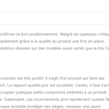
onfirme ce bon positionnement. Malgré les quelques critiq
incipalement grâce à la qualité du produit une fois en place.
allations réussies sur des modèles aussi variés que la Kia C
erado est très positif. Il s’agit d’un produit qui tient ses
t. Le rapport qualité-prix est excellent. Certes, il faut s’a
t accepter quelques petits compromis inhérents à un produit
e. Cependant, ces inconvénients sont rapidement oubliés f
iconque souhaite protéger ses sièges, masquer une usure