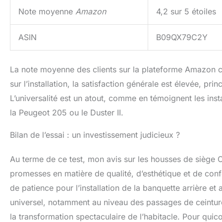
Note moyenne
Amazon
4,2 sur 5 étoiles
ASIN
B09QX79C2Y
La note moyenne des clients sur la plateforme Amazon c
sur l’installation, la satisfaction générale est élevée, pr
L’universalité est un atout, comme en témoignent les inst
la Peugeot 205 ou le Duster II.
Bilan de l’essai : un investissement judicieux ?
Au terme de ce test, mon avis sur les housses de siège Cov
promesses en matière de qualité, d’esthétique et de confor
de patience pour l’installation de la banquette arrière e
universel, notamment au niveau des passages de ceintur
la transformation spectaculaire de l’habitacle. Pour qu