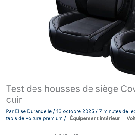
Test des housses de siège Cov
cuir
Par
Élise Durandelle
/
13 octobre 2025
/
7 minutes de le
tapis de voiture premium
/
Équipement intérieur
Voi