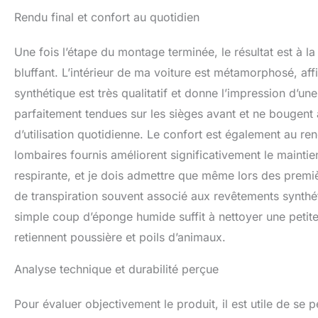
Rendu final et confort au quotidien
Une fois l’étape du montage terminée, le résultat est à l
bluffant. L’intérieur de ma voiture est métamorphosé, affic
synthétique est très qualitatif et donne l’impression d’u
parfaitement tendues sur les sièges avant et ne bougen
d’utilisation quotidienne. Le confort est également au r
lombaires fournis améliorent significativement le maintie
respirante, et je dois admettre que même lors des premièr
de transpiration souvent associé aux revêtements synthéti
simple coup d’éponge humide suffit à nettoyer une petite 
retiennent poussière et poils d’animaux.
Analyse technique et durabilité perçue
Pour évaluer objectivement le produit, il est utile de se