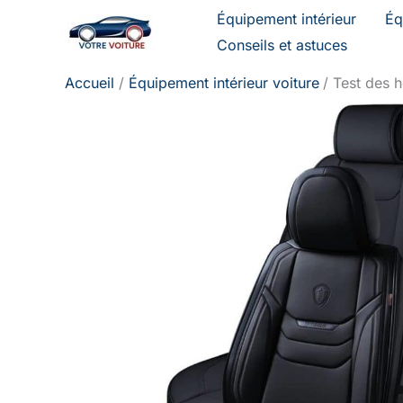
Aller
Équipement intérieur
Éq
au
Conseils et astuces
contenu
Accueil
Équipement intérieur voiture
Test des h