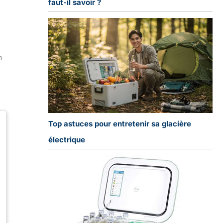
faut-il savoir ?
n
Top astuces pour entretenir sa glacière
électrique