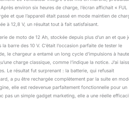
 Après environ six heures de charge, l’écran affichait « FUL
argée et que l’appareil était passé en mode maintien de char
 à 12,8 V, un résultat tout à fait satisfaisant.
tterie de moto de 12 Ah, stockée depuis plus d’un an et que j
 barre des 10 V. C’était l’occasion parfaite de tester le
e, le chargeur a entamé un long cycle d’impulsions à haute
’une charge classique, comme l’indique la notice. J’ai lais
. Le résultat fut surprenant : la batterie, qui refusait
ard, a pu être rechargée complètement par la suite en mod
gine, elle est redevenue parfaitement fonctionnelle pour un
c pas un simple gadget marketing, elle a une réelle efficaci