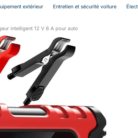
uipement extérieur
Entretien et sécurité voiture
Élec
geur intelligent 12 V 6 A pour auto