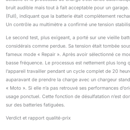
bruit audible mais tout à fait acceptable pour un garage.
(Full), indiquant que la batterie était complètement rech
Un contrôle au multimètre a confirmé une tension stabilisée
Le second test, plus exigeant, a porté sur une vieille ba
considérais comme perdue. Sa tension était tombée sous la
fameux mode « Repair ». Après avoir sélectionné ce mod
basse fréquence. Le processus est nettement plus long qu
l’appareil travailler pendant un cycle complet de 20 heures
auparavant de prendre la charge avec un chargeur stand
« Moto ». Si elle n’a pas retrouvé ses performances d’ori
usage ponctuel. Cette fonction de désulfatation n’est don
sur des batteries fatiguées.
Verdict et rapport qualité-prix