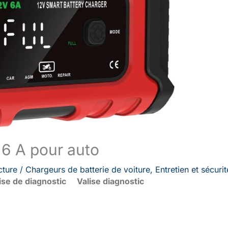
V 6 A pour auto
cture
/
Chargeurs de batterie de voiture
,
Entretien et sécurit
ise de diagnostic
Valise diagnostic