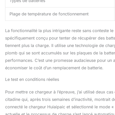
Types de batteries
Plage de température de fonctionnement
La fonctionnalité la plus intrigante reste sans conteste
spécifiquement conçu pour tenter de récupérer des batt
tiennent plus la charge. Il utilise une technologie de cha
plomb qui se sont accumulés sur les plaques de la batt
performances. C’est une promesse audacieuse pour un app
économiser le coût d’un remplacement de batterie.
Le test en conditions réelles
Pour mettre ce chargeur à l’épreuve, j’ai utilisé deux cas
citadine qui, après trois semaines d’inactivité, montrait 
connecté le chargeur Huiaipaic et sélectionné le mode «
actuelle et le processus de charge s’est lancé automatiq