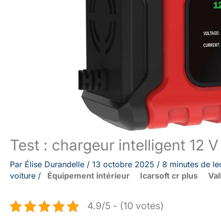
Test : chargeur intelligent 12 
Par
Élise Durandelle
/
13 octobre 2025
/
8 minutes de le
voiture
/
Équipement intérieur
Icarsoft cr plus
Val
4.9/5 - (10 votes)