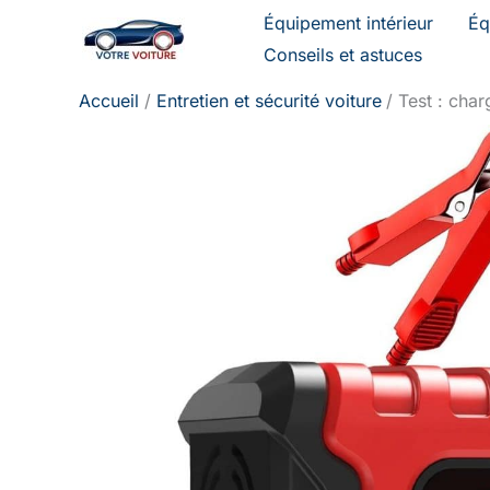
Aller
Équipement intérieur
Éq
au
Conseils et astuces
contenu
Accueil
Entretien et sécurité voiture
Test : char