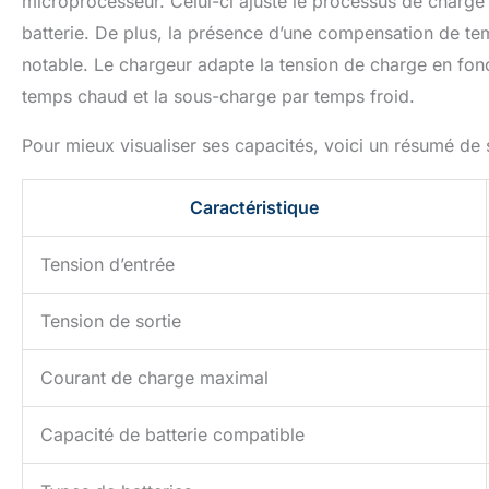
microprocesseur. Celui-ci ajuste le processus de charge e
batterie. De plus, la présence d’une compensation de te
notable. Le chargeur adapte la tension de charge en fon
temps chaud et la sous-charge par temps froid.
Pour mieux visualiser ses capacités, voici un résumé de s
Caractéristique
Tension d’entrée
Tension de sortie
Courant de charge maximal
Capacité de batterie compatible