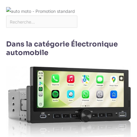
Dans la catégorie Électronique
automobile