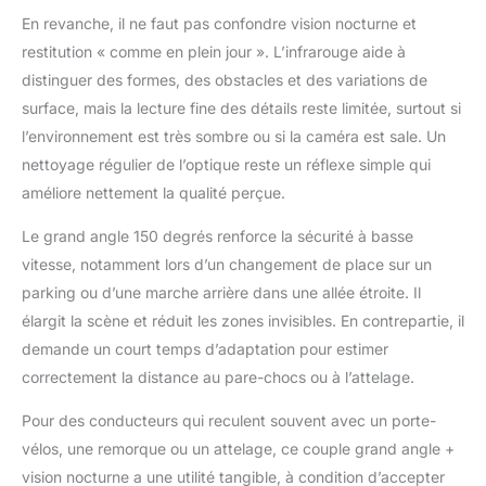
En revanche, il ne faut pas confondre vision nocturne et
restitution « comme en plein jour ». L’infrarouge aide à
distinguer des formes, des obstacles et des variations de
surface, mais la lecture fine des détails reste limitée, surtout si
l’environnement est très sombre ou si la caméra est sale. Un
nettoyage régulier de l’optique reste un réflexe simple qui
améliore nettement la qualité perçue.
Le grand angle 150 degrés renforce la sécurité à basse
vitesse, notamment lors d’un changement de place sur un
parking ou d’une marche arrière dans une allée étroite. Il
élargit la scène et réduit les zones invisibles. En contrepartie, il
demande un court temps d’adaptation pour estimer
correctement la distance au pare-chocs ou à l’attelage.
Pour des conducteurs qui reculent souvent avec un porte-
vélos, une remorque ou un attelage, ce couple grand angle +
vision nocturne a une utilité tangible, à condition d’accepter