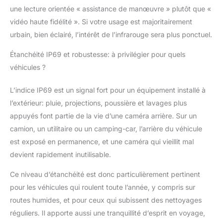
une lecture orientée « assistance de manœuvre » plutôt que «
vidéo haute fidélité ». Si votre usage est majoritairement
urbain, bien éclairé, l’intérêt de l’infrarouge sera plus ponctuel.
Étanchéité IP69 et robustesse: à privilégier pour quels
véhicules ?
L’indice IP69 est un signal fort pour un équipement installé à
l’extérieur: pluie, projections, poussière et lavages plus
appuyés font partie de la vie d’une caméra arrière. Sur un
camion, un utilitaire ou un camping-car, l’arrière du véhicule
est exposé en permanence, et une caméra qui vieillit mal
devient rapidement inutilisable.
Ce niveau d’étanchéité est donc particulièrement pertinent
pour les véhicules qui roulent toute l’année, y compris sur
routes humides, et pour ceux qui subissent des nettoyages
réguliers. Il apporte aussi une tranquillité d’esprit en voyage,