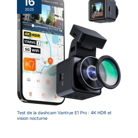
16
2025
Test de la dashcam Vantrue E1 Pro : 4K HDR et
vision nocturne