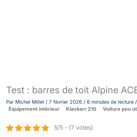
Test : barres de toit Alpine A
Par
Michel Millet
/
7 février 2026
/
6 minutes de lecture
Équipement intérieur
Klavkarr 210
Voiture peu ut
5/5 - (7 votes)