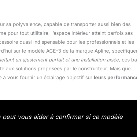
our sa polyvalence, capable de transporter aussi bien des
ur tout utilitaire, l’espace intérieur atteint parfois ses
accessoire quasi indispensable pour les professionnels et les
rd’hui sur le modèle ACE-3 de la marque Apline, spécifiqu
ttant un ajustement parfait et une installation aisée
, ces ba
nte aux solutions proposées par le constructeur. Mais que
e à vous fournir un éclairage objectif sur
leurs performanc
 peut vous aider à confirmer si ce modèle