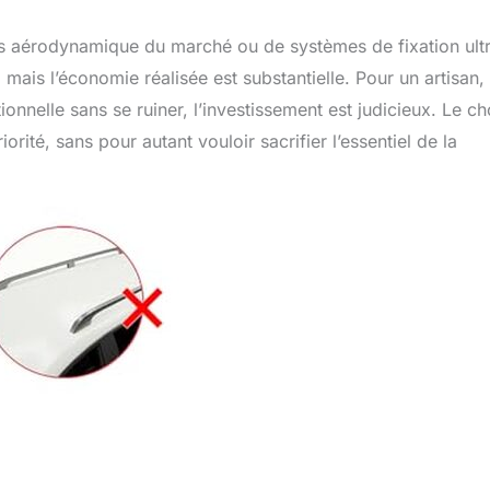
plus aérodynamique du marché ou de systèmes de fixation ult
ais l’économie réalisée est substantielle. Pour un artisan,
onnelle sans se ruiner, l’investissement est judicieux. Le ch
rité, sans pour autant vouloir sacrifier l’essentiel de la