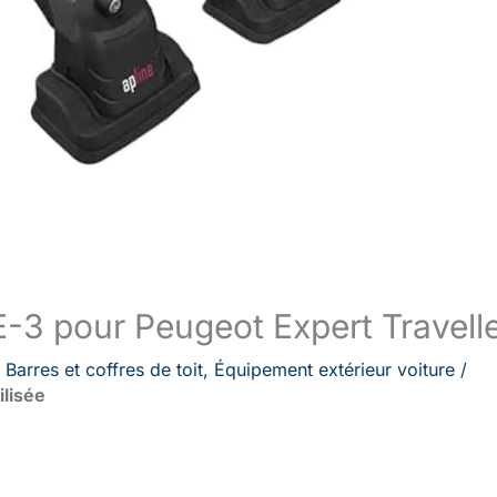
CE-3 pour Peugeot Expert Travell
/
Barres et coffres de toit
,
Équipement extérieur voiture
/
ilisée