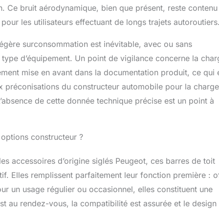
/h. Ce bruit aérodynamique, bien que présent, reste contenu
 pour les utilisateurs effectuant de longs trajets autoroutiers
égère surconsommation est inévitable, avec ou sans
 type d’équipement. Un point de vigilance concerne la char
irement mise en avant dans la documentation produit, ce qui 
ux préconisations du constructeur automobile pour la charge
 L’absence de cette donnée technique précise est un point à
 options constructeur ?
les accessoires d’origine siglés Peugeot, ces barres de toit
if. Elles remplissent parfaitement leur fonction première : of
our un usage régulier ou occasionnel, elles constituent une
 est au rendez-vous, la compatibilité est assurée et le design