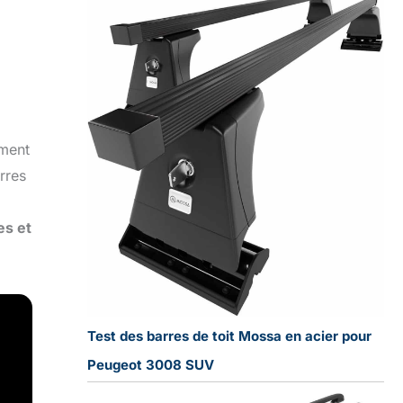
ement
rres
es et
Test des barres de toit Mossa en acier pour
Peugeot 3008 SUV