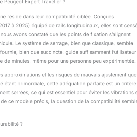
le Peugeot Expert Traveller ?
ine réside dans leur compatibilité ciblée. Conçues
2017 à 2025) équipé de rails longitudinaux, elles sont cens
nous avons constaté que les points de fixation s’alignent
éhicule. Le système de serrage, bien que classique, semble
fournie, bien que succincte, guide suffisamment l’utilisateur
ine de minutes, même pour une personne peu expérimentée.
 les approximations et les risques de mauvais ajustement que 
é étant primordiale, cette adéquation parfaite est un critère
ment serrées, ce qui est essentiel pour éviter les vibrations 
s de ce modèle précis, la question de la compatibilité sembl
urabilité ?