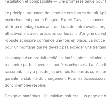
Installation et compatibilité — une promesse tenue pour 
société.
Le principal argument de vente de ces barres de toit Apl
exclusivement pour le Peugeot Expert Traveller (années 
offrir un montage sans accroc. Lors de notre évaluation, 
effectivement avec précision sur les rails d’origine du v
robuste et inspire confiance une fois en place. La notice 
pour un montage qui ne devrait pas excéder une trenta
L’avantage d’un produit dédié est indéniable : il élimine
rencontre parfois avec les modèles universels. La sécurit
rassurant. Il n’y a pas de jeu une fois les barres correcte
garantir la stabilité du chargement. Pour les possesseur
donc d’emblée résolue.
Design et matériaux : l’aluminium noir est-il un gage de d