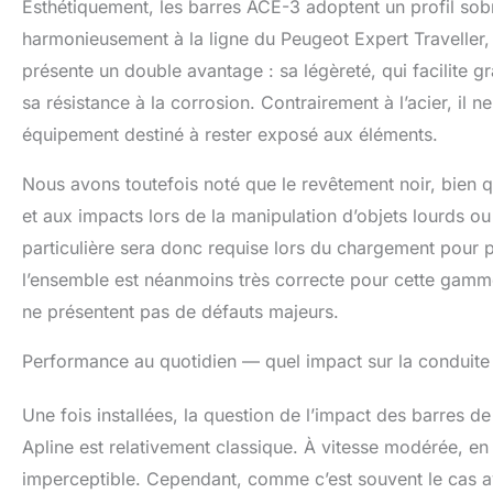
Esthétiquement, les barres ACE-3 adoptent un profil sobr
harmonieusement à la ligne du Peugeot Expert Traveller, l
présente un double avantage : sa légèreté, qui facilite
sa résistance à la corrosion. Contrairement à l’acier, il ne
équipement destiné à rester exposé aux éléments.
Nous avons toutefois noté que le revêtement noir, bien q
et aux impacts lors de la manipulation d’objets lourds ou 
particulière sera donc requise lors du chargement pour p
l’ensemble est néanmoins très correcte pour cette gamme d
ne présentent pas de défauts majeurs.
Performance au quotidien — quel impact sur la conduite
Une fois installées, la question de l’impact des barres de
Apline est relativement classique. À vitesse modérée, en
imperceptible. Cependant, comme c’est souvent le cas av