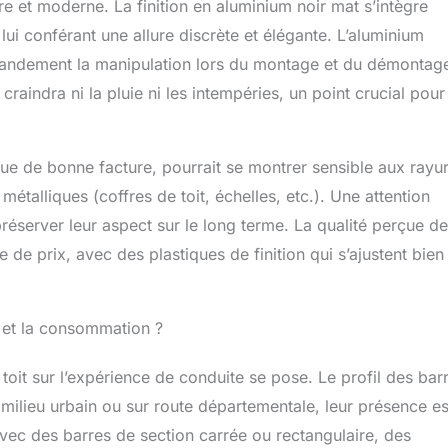
e et moderne. La finition en aluminium noir mat s’intègre
ui conférant une allure discrète et élégante. L’aluminium
 grandement la manipulation lors du montage et du démontage
 craindra ni la pluie ni les intempéries, un point crucial pour
ue de bonne facture, pourrait se montrer sensible aux rayu
métalliques (coffres de toit, échelles, etc.). Une attention
réserver leur aspect sur le long terme. La qualité perçue de
e prix, avec des plastiques de finition qui s’ajustent bien
 et la consommation ?
 toit sur l’expérience de conduite se pose. Le profil des bar
 milieu urbain ou sur route départementale, leur présence es
ec des barres de section carrée ou rectangulaire, des