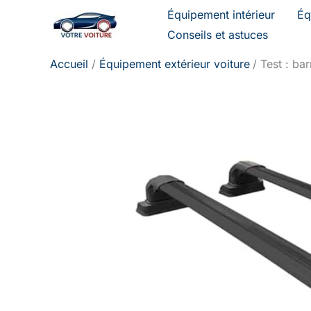
Aller
Équipement intérieur
Éq
au
Conseils et astuces
contenu
Accueil
Équipement extérieur voiture
Test : ba