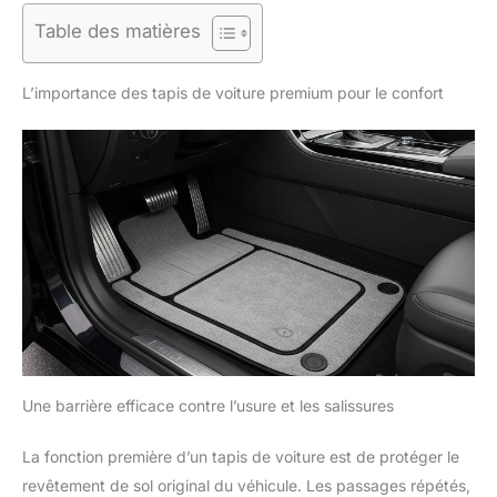
Table des matières
L’importance des tapis de voiture premium pour le confort
Une barrière efficace contre l’usure et les salissures
La fonction première d’un tapis de voiture est de protéger le
revêtement de sol original du véhicule. Les passages répétés,