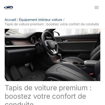
Aller
Rechercher
au
contenu
Accueil
Équipement intérieur voiture
Tapis de voiture premium : boostez votre confort de conduite
Tapis de voiture premium :
boostez votre confort de
conduite