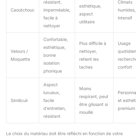
résistant,
Climats
esthétique,
Caoutchouc
imperméable,
humides,
aspect
facile à
intensif
utilitaire
nettoyer
Confortable,
Plus difficile à
Usage
esthétique,
Velours /
nettoyer,
quotidien
bonne
Moquette
retient les
recherch
isolation
taches
confort
phonique
Aspect
Moins
luxueux,
Personnal
respirant, peut
Similicuir
facile
et esthét
être glissant si
d’entretien,
premium
mouillé
résistant
Le choix du matériau doit être réfléchi en fonction de votre