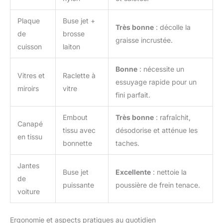
Plaque
Buse jet +
Très bonne
: décolle la
de
brosse
graisse incrustée.
cuisson
laiton
Bonne
: nécessite un
Vitres et
Raclette à
essuyage rapide pour un
miroirs
vitre
fini parfait.
Embout
Très bonne
: rafraîchit,
Canapé
tissu avec
désodorise et atténue les
en tissu
bonnette
taches.
Jantes
Buse jet
Excellente
: nettoie la
de
puissante
poussière de frein tenace.
voiture
Ergonomie et aspects pratiques au quotidien