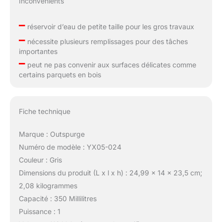
Inconvénients
–
réservoir d’eau de petite taille pour les gros travaux
–
nécessite plusieurs remplissages pour des tâches
importantes
–
peut ne pas convenir aux surfaces délicates comme
certains parquets en bois
Fiche technique
Marque : Outspurge
Numéro de modèle : YX05-024
Couleur : Gris
Dimensions du produit (L x l x h) : 24,99 x 14 x 23,5 cm;
2,08 kilogrammes
Capacité : 350 Millilitres
Puissance : 1