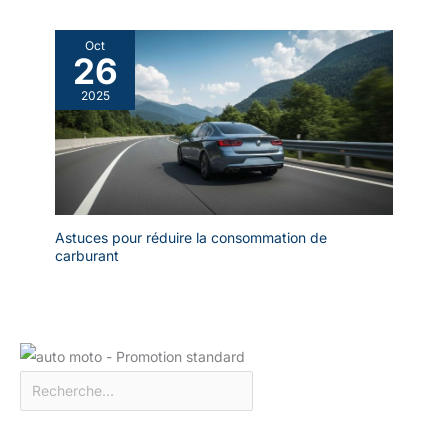
de calcaire. Lorsque le niveau d’eau est trop bas, l’arrêt
automatique protège la chauffe et l’appareil.
Oct
26
2025
Astuces pour réduire la consommation de
carburant