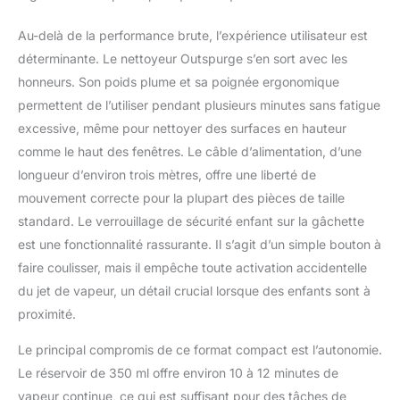
Au-delà de la performance brute, l’expérience utilisateur est
déterminante. Le nettoyeur Outspurge s’en sort avec les
honneurs. Son poids plume et sa poignée ergonomique
permettent de l’utiliser pendant plusieurs minutes sans fatigue
excessive, même pour nettoyer des surfaces en hauteur
comme le haut des fenêtres. Le câble d’alimentation, d’une
longueur d’environ trois mètres, offre une liberté de
mouvement correcte pour la plupart des pièces de taille
standard. Le verrouillage de sécurité enfant sur la gâchette
est une fonctionnalité rassurante. Il s’agit d’un simple bouton à
faire coulisser, mais il empêche toute activation accidentelle
du jet de vapeur, un détail crucial lorsque des enfants sont à
proximité.
Le principal compromis de ce format compact est l’autonomie.
Le réservoir de 350 ml offre environ 10 à 12 minutes de
vapeur continue, ce qui est suffisant pour des tâches de