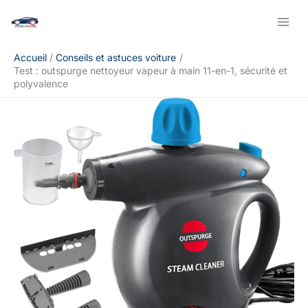
Aller
Rechercher
au
contenu
Accueil
Conseils et astuces voiture
Test : outspurge nettoyeur vapeur à main 11-en-1, sécurité et
polyvalence