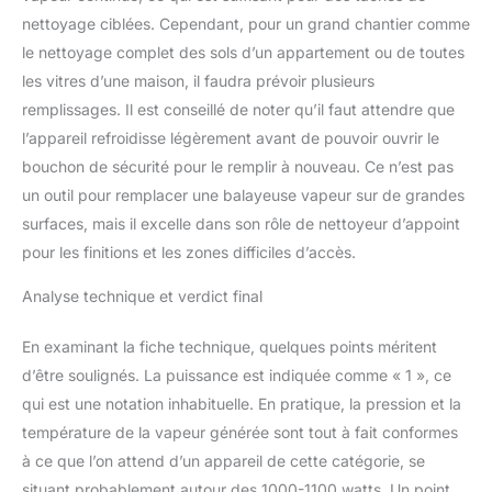
nettoyage ciblées. Cependant, pour un grand chantier comme
le nettoyage complet des sols d’un appartement ou de toutes
les vitres d’une maison, il faudra prévoir plusieurs
remplissages. Il est conseillé de noter qu’il faut attendre que
l’appareil refroidisse légèrement avant de pouvoir ouvrir le
bouchon de sécurité pour le remplir à nouveau. Ce n’est pas
un outil pour remplacer une balayeuse vapeur sur de grandes
surfaces, mais il excelle dans son rôle de nettoyeur d’appoint
pour les finitions et les zones difficiles d’accès.
Analyse technique et verdict final
En examinant la fiche technique, quelques points méritent
d’être soulignés. La puissance est indiquée comme « 1 », ce
qui est une notation inhabituelle. En pratique, la pression et la
température de la vapeur générée sont tout à fait conformes
à ce que l’on attend d’un appareil de cette catégorie, se
situant probablement autour des 1000-1100 watts. Un point