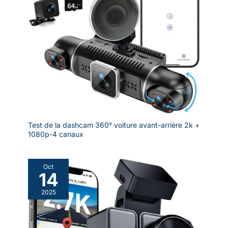
Test de la dashcam 360° voiture avant-arrière 2k +
1080p-4 canaux
Oct
14
2025