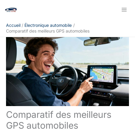
Aller
Rechercher
au
contenu
Accueil
Électronique automobile
Comparatif des meilleurs GPS automobiles
Comparatif des meilleurs
GPS automobiles