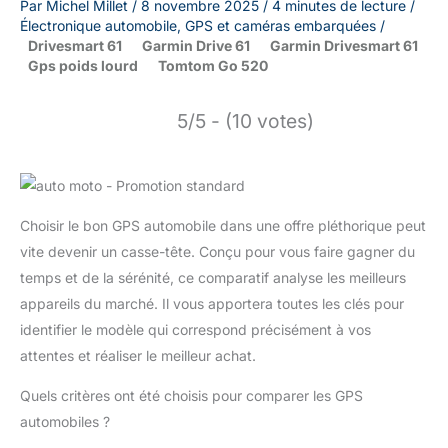
Par
Michel Millet
/
8 novembre 2025
/
4 minutes de lecture
/
Électronique automobile
,
GPS et caméras embarquées
/
Drivesmart 61
Garmin Drive 61
Garmin Drivesmart 61
Gps poids lourd
Tomtom Go 520
5/5 - (10 votes)
Choisir le bon GPS automobile dans une offre pléthorique peut
vite devenir un casse-tête. Conçu pour vous faire gagner du
temps et de la sérénité, ce comparatif analyse les meilleurs
appareils du marché. Il vous apportera toutes les clés pour
identifier le modèle qui correspond précisément à vos
attentes et réaliser le meilleur achat.
Quels critères ont été choisis pour comparer les GPS
automobiles ?