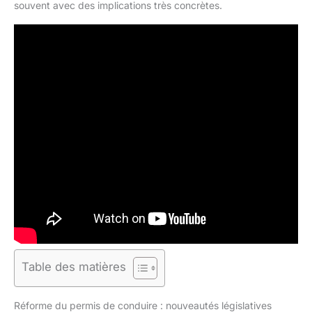
souvent avec des implications très concrètes.
Table des matières
Réforme du permis de conduire : nouveautés législatives