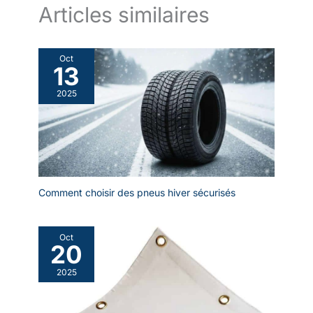
Articles similaires
Oct
13
2025
Comment choisir des pneus hiver sécurisés
Oct
20
2025