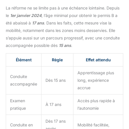
La réforme ne se limite pas à une échéance lointaine. Depuis
le
1er janvier 2024
, l’âge minimal pour obtenir le permis B a
été abaissé à
17 ans
. Dans les faits, cette mesure vise la
mobilité, notamment dans les zones moins desservies. Elle
s’appuie aussi sur un parcours progressif, avec une conduite
accompagnée possible dès
15 ans
.
Élément
Règle
Effet attendu
Apprentissage plus
Conduite
Dès 15 ans
long, expérience
accompagnée
accrue
Examen
Accès plus rapide à
À 17 ans
pratique
l’autonomie
Dès 17 ans
Conduite en
Mobilité facilitée,
après