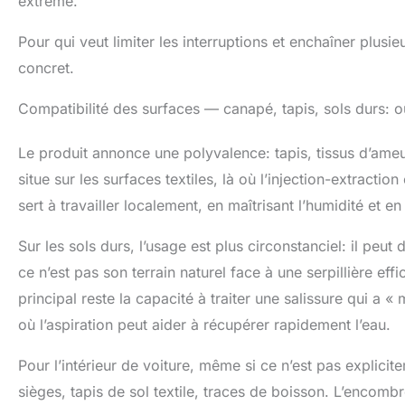
extrême.
Pour qui veut limiter les interruptions et enchaîner plusie
concret.
Compatibilité des surfaces — canapé, tapis, sols durs: où i
Le produit annonce une polyvalence: tapis, tissus d’ameub
situe sur les surfaces textiles, là où l’injection-extraction
sert à travailler localement, en maîtrisant l’humidité et en
Sur les sols durs, l’usage est plus circonstanciel: il peu
ce n’est pas son terrain naturel face à une serpillière eff
principal reste la capacité à traiter une salissure qui a « 
où l’aspiration peut aider à récupérer rapidement l’eau.
Pour l’intérieur de voiture, même si ce n’est pas explicit
sièges, tapis de sol textile, traces de boisson. L’encombr