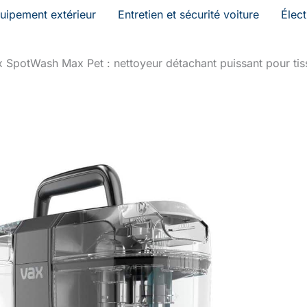
uipement extérieur
Entretien et sécurité voiture
Élec
x SpotWash Max Pet : nettoyeur détachant puissant pour tiss