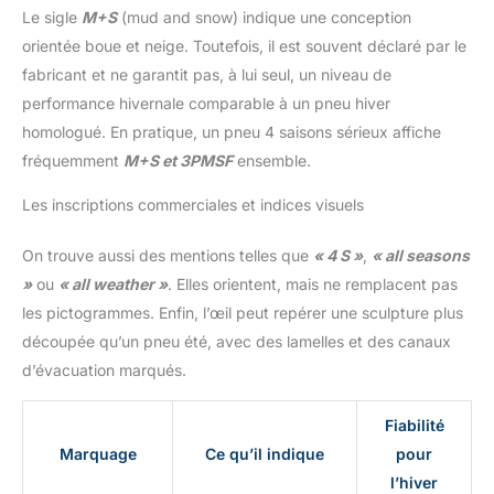
Le sigle
M+S
(mud and snow) indique une conception
orientée boue et neige. Toutefois, il est souvent déclaré par le
fabricant et ne garantit pas, à lui seul, un niveau de
performance hivernale comparable à un pneu hiver
homologué. En pratique, un pneu 4 saisons sérieux affiche
fréquemment
M+S et 3PMSF
ensemble.
Les inscriptions commerciales et indices visuels
On trouve aussi des mentions telles que
« 4 S »
,
« all seasons
»
ou
« all weather »
. Elles orientent, mais ne remplacent pas
les pictogrammes. Enfin, l’œil peut repérer une sculpture plus
découpée qu’un pneu été, avec des lamelles et des canaux
d’évacuation marqués.
Fiabilité
Marquage
Ce qu’il indique
pour
l’hiver