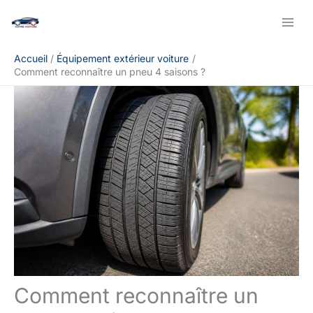
Aller
Rechercher
au
contenu
Accueil
Équipement extérieur voiture
Comment reconnaître un pneu 4 saisons ?
Comment reconnaître un