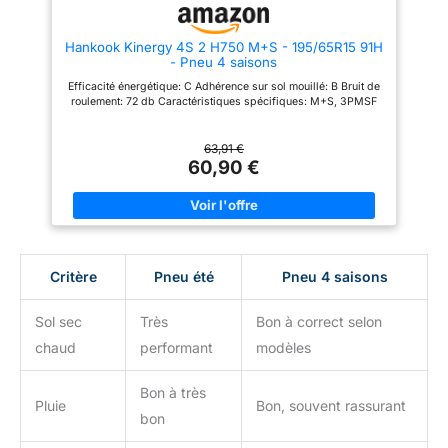
Hankook Kinergy 4S 2 H750 M+S - 195/65R15 91H
- Pneu 4 saisons
Efficacité énergétique: C Adhérence sur sol mouillé: B Bruit de
roulement: 72 db Caractéristiques spécifiques: M+S, 3PMSF
63,91 €
60,90 €
Critère
Pneu été
Pneu 4 saisons
Sol sec
Très
Bon à correct selon
chaud
performant
modèles
Bon à très
Pluie
Bon, souvent rassurant
bon