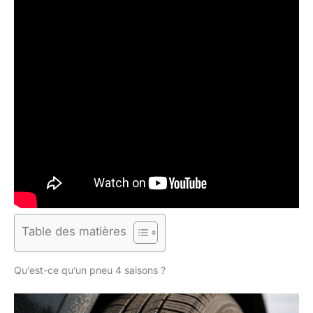
Table des matières
Qu’est-ce qu’un pneu 4 saisons ?