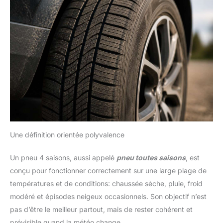
Une définition orientée polyvalence
Un pneu 4 saisons, aussi appelé
pneu toutes saisons
, est
conçu pour fonctionner correctement sur une large plage de
températures et de conditions: chaussée sèche, pluie, froid
modéré et épisodes neigeux occasionnels. Son objectif n’est
pas d’être le meilleur partout, mais de rester cohérent et
prévisible quand la météo change.