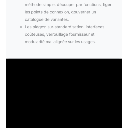
méthode simple: découper par fonctions, figer
les points de connexion, gouverner un
catalogue de variantes.
Les pièges: sur-standardisation, interfaces
coûteuses, verrouillage fournisseur et
modularité mal alignée sur les usages.