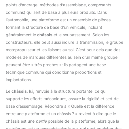
points d’ancrage, méthodes d’assemblage, composants
communs) qui sert de base à plusieurs produits. Dans
l’automobile, une plateforme est un ensemble de pièces
formant la structure de base d’un véhicule, incluant
généralement le
châssis
et le soubassement. Selon les
constructeurs, elle peut aussi inclure la transmission, le groupe
motopropulseur et les liaisons au sol. C’est pour cela que des
modèles de marques différentes au sein d’un même groupe
peuvent être « très proches »: ils partagent une base
technique commune qui conditionne proportions et
implantations.
Le
châssis
, lui, renvoie à la structure portante: ce qui
supporte les efforts mécaniques, assure la rigidité et sert de
base d’assemblage. Répondre à « Quelle est la différence
entre une plateforme et un châssis ? » revient à dire que le
châssis est une
partie
possible de la plateforme, alors que la
plateforme est un
ensemble
plus large, qui peut englober des