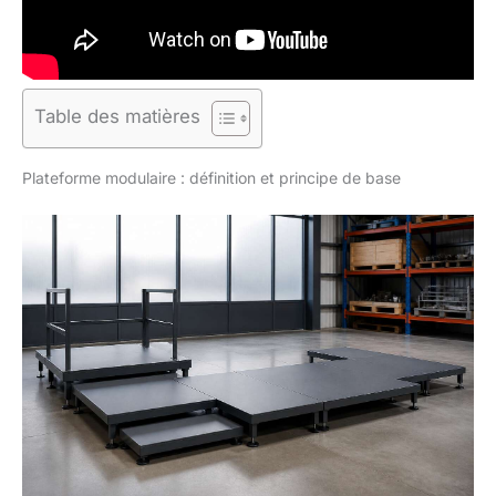
Table des matières
Plateforme modulaire : définition et principe de base