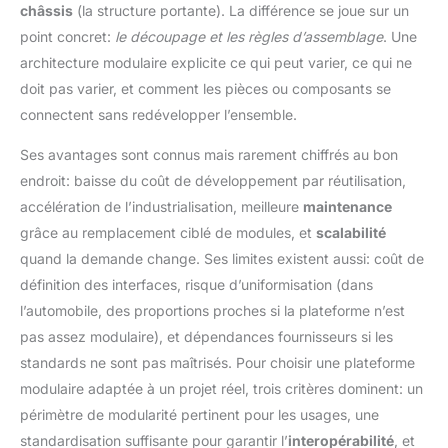
châssis
(la structure portante). La différence se joue sur un
point concret:
le découpage et les règles d’assemblage
. Une
architecture modulaire explicite ce qui peut varier, ce qui ne
doit pas varier, et comment les pièces ou composants se
connectent sans redévelopper l’ensemble.
Ses avantages sont connus mais rarement chiffrés au bon
endroit: baisse du coût de développement par réutilisation,
accélération de l’industrialisation, meilleure
maintenance
grâce au remplacement ciblé de modules, et
scalabilité
quand la demande change. Ses limites existent aussi: coût de
définition des interfaces, risque d’uniformisation (dans
l’automobile, des proportions proches si la plateforme n’est
pas assez modulaire), et dépendances fournisseurs si les
standards ne sont pas maîtrisés. Pour choisir une plateforme
modulaire adaptée à un projet réel, trois critères dominent: un
périmètre de modularité pertinent pour les usages, une
standardisation suffisante pour garantir l’
interopérabilité
, et