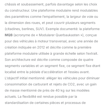
châssis et soubassement, parfois davantage selon les choix
du constructeur. Une plateforme modulaire rend modulables
des paramètres comme l’empattement, la largeur de voie ou
la dimension des roues, et peut couvrir plusieurs segments
(citadines, berlines, SUV). Exemple documenté: la plateforme
MQB
(acronyme de « Modularer Querbaukasten »), conçue
pour des véhicules à moteur transversal, avec une année de
création indiquée en 2012 et décrite comme la première
plateforme modulaire utilisée à grande échelle selon l’extrait.
Son architecture est décrite comme composée de quatre
segments variables et un segment fixe, ce segment fixe étant
localisé entre la pédale d’accélération et l’essieu avant.
L’objectif initial mentionné: alléger les véhicules pour diminuer
consommation de carburant et rejets de CO2, avec un gain
de masse mentionné de près de 40 kg sur les modèles
actuels. La flexibilité est rendue possible par la
standardisation de certaines pièces et processus de