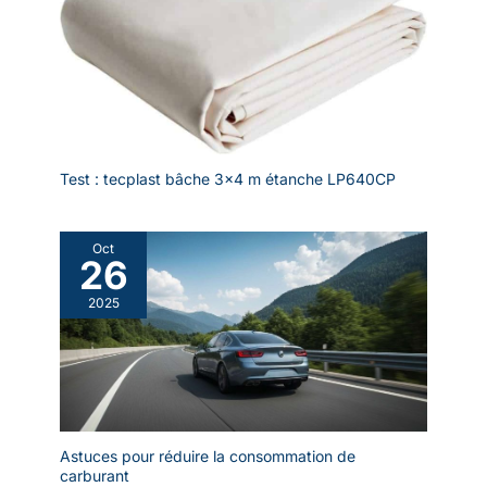
Test : tecplast bâche 3×4 m étanche LP640CP
Oct
26
2025
Astuces pour réduire la consommation de
carburant