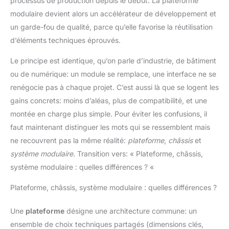
processus de production depuis le début. La plateforme
modulaire devient alors un accélérateur de développement et
un garde-fou de qualité, parce qu’elle favorise la réutilisation
d’éléments techniques éprouvés.
Le principe est identique, qu’on parle d’industrie, de bâtiment
ou de numérique: un module se remplace, une interface ne se
renégocie pas à chaque projet. C’est aussi là que se logent les
gains concrets: moins d’aléas, plus de compatibilité, et une
montée en charge plus simple. Pour éviter les confusions, il
faut maintenant distinguer les mots qui se ressemblent mais
ne recouvrent pas la même réalité:
plateforme
,
châssis
et
système modulaire
. Transition vers: « Plateforme, châssis,
système modulaire : quelles différences ? «
Plateforme, châssis, système modulaire : quelles différences ?
Une
plateforme
désigne une architecture commune: un
ensemble de choix techniques partagés (dimensions clés,