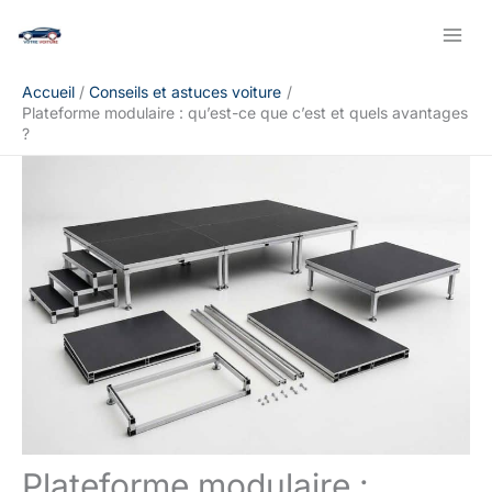
Aller
Rechercher
au
contenu
Accueil
Conseils et astuces voiture
Plateforme modulaire : qu’est-ce que c’est et quels avantages
?
Plateforme modulaire :