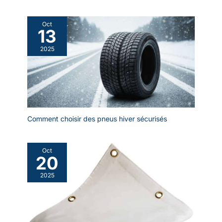
Oct
13
2025
Comment choisir des pneus hiver sécurisés
Oct
20
2025