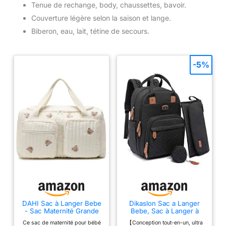
Tenue de rechange, body, chaussettes, bavoir.
Couverture légère selon la saison et lange.
Biberon, eau, lait, tétine de secours.
-5%
DAHI Sac à Langer Bebe
Dikaslon Sac a Langer
- Sac Maternité Grande
Bebe, Sac à Langer à
Capacité - Change de
Dos Grande Capacité 18
Ce sac de maternité pour bébé
【Conception tout-en-un, ultra
Bébé - Mommy Bag
Poches, Polysteer