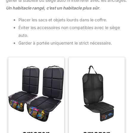
gêner la stabilité du siège auto ni interférer avec les ancrages.
Un habitacle rangé, c’est un habitacle plus sûr
.
Placer les sacs et objets lourds dans le coffre.
Éviter les accessoires non compatibles avec le siège
auto.
Garder à portée uniquement le strict nécessaire.