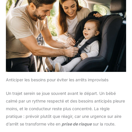
Anticiper les besoins pour éviter les arrêts improvisés
Un trajet serein se joue souvent avant le départ. Un bébé
calmé par un rythme respecté et des besoins anticipés pleure
moins, et le conducteur reste plus concentré. La règle
pratique : prévoir plutôt que réagir, car une urgence sur aire
d’arrêt se transforme vite en
prise de risque
sur la route.