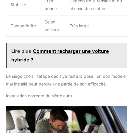
Très
Dépend de la tension et du
Stabilité
bonne
chemin de ceinture
Selon
Compatibilité
Très large
véhicule
Lire plus
Comment recharger une voiture
hybride ?
Le siège choisi, l’étape décisive reste la pose : un bon modèle
mal installé peut perdre une partie de son efficacité.
Installation correcte du siège auto