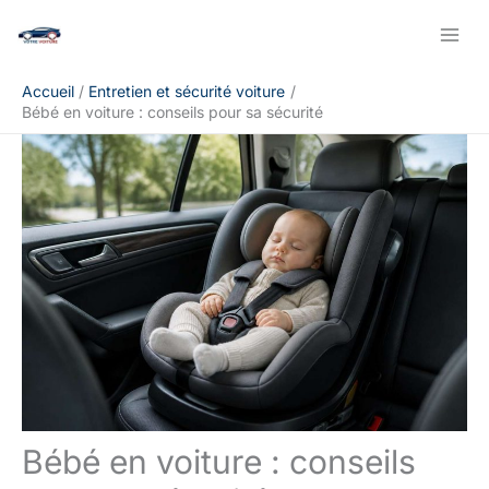
Aller
Rechercher
au
contenu
Accueil
Entretien et sécurité voiture
Bébé en voiture : conseils pour sa sécurité
Bébé en voiture : conseils