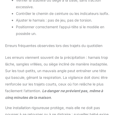
Vérifier la stabilité du siège à la base, sans traction
excessive.
Contrôler le chemin de ceinture ou les indicateurs isofix.
Ajuster le harnais : pas de jeu, pas de torsion.
Positionner correctement l’appui-tête si le modèle en
possède un.
Erreurs fréquentes observées lors des trajets du quotidien
Les erreurs viennent souvent de la précipitation : harnais trop
lâche, sangles vrillées, ou siège incliné de manière inadaptée.
Sur les tout-petits, un mauvais angle peut entraîner une tête
qui bascule, gênant la respiration. La vigilance doit donc être
renforcée sur les trajets courts, ceux où l’on relâche le plus
facilement l’attention.
Le danger ne prévient pas, même à
cinq minutes de la maison
.
Une installation rigoureuse protège, mais elle ne doit pas
pousser à se retourner ou à se distraire : surveiller bébé exige