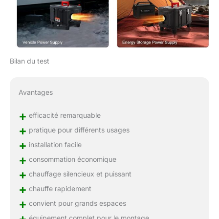
Bilan du test
Avantages
+
efficacité remarquable
+
pratique pour différents usages
+
installation facile
+
consommation économique
+
chauffage silencieux et puissant
+
chauffe rapidement
+
convient pour grands espaces
+
équipement complet pour le montage