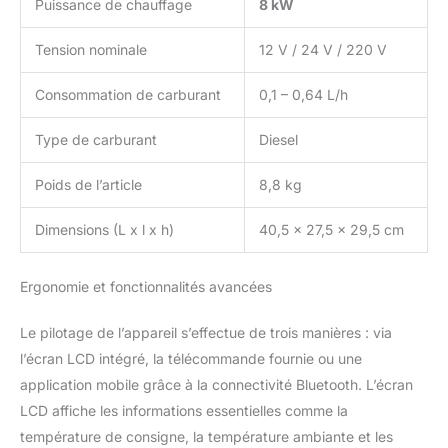
Puissance de chauffage
8 kW
Tension nominale
12 V / 24 V / 220 V
Consommation de carburant
0,1 – 0,64 L/h
Type de carburant
Diesel
Poids de l’article
8,8 kg
Dimensions (L x l x h)
40,5 x 27,5 x 29,5 cm
Ergonomie et fonctionnalités avancées
Le pilotage de l’appareil s’effectue de trois manières : via
l’écran LCD intégré, la télécommande fournie ou une
application mobile grâce à la connectivité Bluetooth. L’écran
LCD affiche les informations essentielles comme la
température de consigne, la température ambiante et les