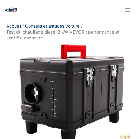
Aller
Rechercher
au
contenu
Accueil
Conseils et astuces voiture
Test du chauffage diesel 8 kW VEVOR : performance et
contrôle connecté