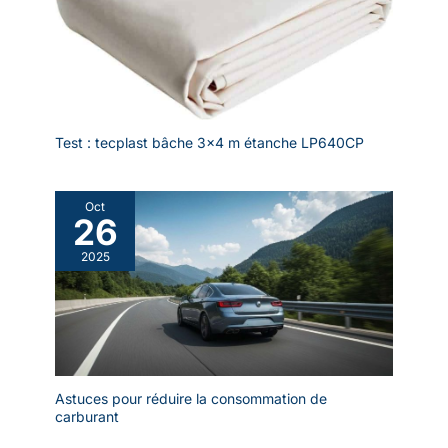
Test : tecplast bâche 3×4 m étanche LP640CP
Oct
26
2025
Astuces pour réduire la consommation de
carburant