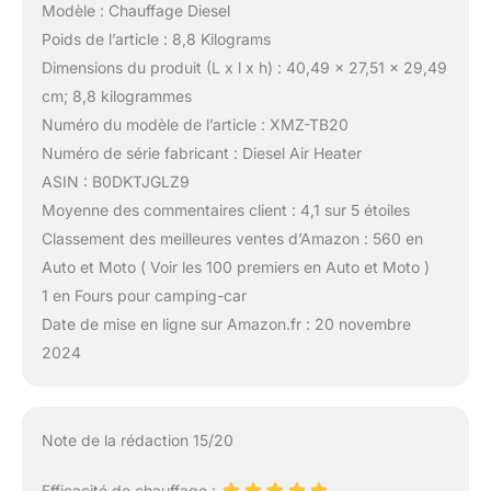
Modèle : Chauffage Diesel
Poids de l’article : 8,8 Kilograms
Dimensions du produit (L x l x h) : 40,49 x 27,51 x 29,49
cm; 8,8 kilogrammes
Numéro du modèle de l’article : XMZ-TB20
Numéro de série fabricant : Diesel Air Heater
ASIN : B0DKTJGLZ9
Moyenne des commentaires client : 4,1 sur 5 étoiles
Classement des meilleures ventes d’Amazon : 560 en
Auto et Moto ( Voir les 100 premiers en Auto et Moto )
1 en Fours pour camping-car
Date de mise en ligne sur Amazon.fr : 20 novembre
2024
Note de la rédaction 15/20
Efficacité de chauffage :