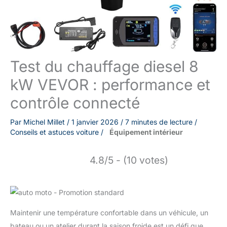
Test du chauffage diesel 8
kW VEVOR : performance et
contrôle connecté
Par
Michel Millet
/
1 janvier 2026
/
7 minutes de lecture
/
Conseils et astuces voiture
/
Équipement intérieur
4.8/5 - (10 votes)
Maintenir une température confortable dans un véhicule, un
bateau ou un atelier durant la saison froide est un défi que