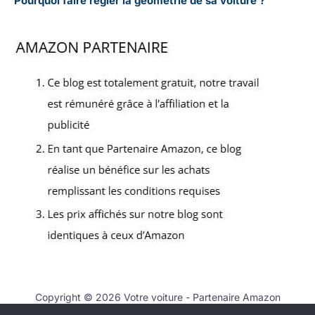
Pourquoi faire régler la géométrie de sa voiture ?
Copyright © 2026 Votre voiture - Partenaire Amazon