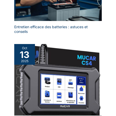
contrôle intelligent de la température, des surintensités, des
surtensions et de la prévention des courts-circuits. Chargez
tout en toute confiance.
Entretien efficace des batteries : astuces et
conseils
Oct
13
2025