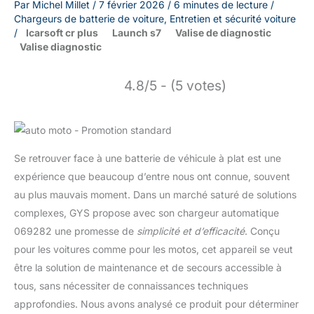
Par
Michel Millet
/
7 février 2026
/
6 minutes de lecture
/
Chargeurs de batterie de voiture
,
Entretien et sécurité voiture
/
Icarsoft cr plus
Launch s7
Valise de diagnostic
Valise diagnostic
4.8/5 - (5 votes)
Se retrouver face à une batterie de véhicule à plat est une
expérience que beaucoup d’entre nous ont connue, souvent
au plus mauvais moment. Dans un marché saturé de solutions
complexes, GYS propose avec son chargeur automatique
069282 une promesse de
simplicité et d’efficacité
. Conçu
pour les voitures comme pour les motos, cet appareil se veut
être la solution de maintenance et de secours accessible à
tous, sans nécessiter de connaissances techniques
approfondies. Nous avons analysé ce produit pour déterminer