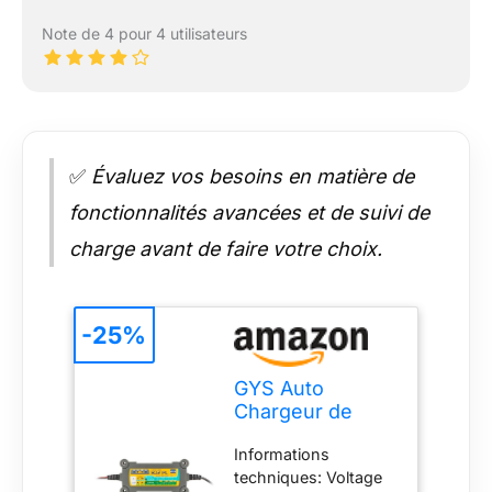
Note de 4 pour 4 utilisateurs
✅
Évaluez vos besoins en matière de
fonctionnalités avancées et de suivi de
charge avant de faire votre choix.
-25%
GYS Auto
Chargeur de
batterie pour
Informations
Voiture Moto
techniques: Voltage
Capacité de