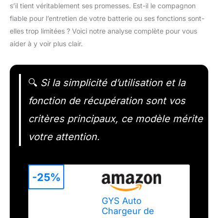
s’il tient véritablement ses promesses. Est-il le compagnon
fiable pour l’entretien de votre batterie ou ses fonctions sont-
elles trop limitées ? Voici notre analyse complète pour vous
aider à y voir plus clair.
🔍
Si la simplicité d’utilisation et la
fonction de récupération sont vos
critères principaux, ce modèle mérite
votre attention.
-25%
GYS Auto
Chargeur de