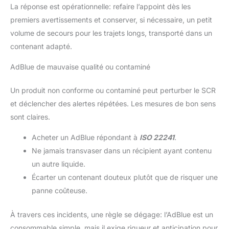
La réponse est opérationnelle: refaire l’appoint dès les
premiers avertissements et conserver, si nécessaire, un petit
volume de secours pour les trajets longs, transporté dans un
contenant adapté.
AdBlue de mauvaise qualité ou contaminé
Un produit non conforme ou contaminé peut perturber le SCR
et déclencher des alertes répétées. Les mesures de bon sens
sont claires.
Acheter un AdBlue répondant à
ISO 22241
.
Ne jamais transvaser dans un récipient ayant contenu
un autre liquide.
Écarter un contenant douteux plutôt que de risquer une
panne coûteuse.
À travers ces incidents, une règle se dégage: l’AdBlue est un
consommable simple, mais il exige rigueur et anticipation pour