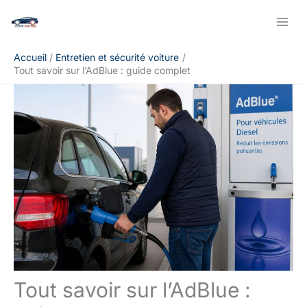
Aller
Rechercher
au
contenu
Accueil
Entretien et sécurité voiture
Tout savoir sur l’AdBlue : guide complet
Tout savoir sur l’AdBlue :