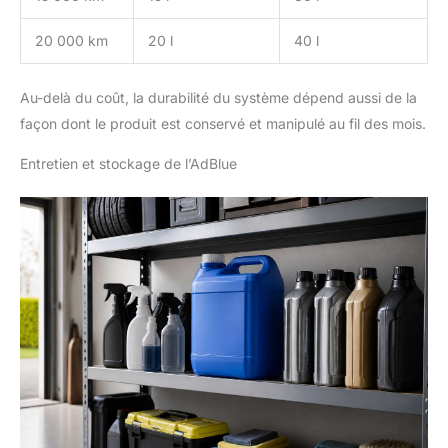
20 000 km
20 l
40 l
Au-delà du coût, la durabilité du système dépend aussi de la
façon dont le produit est conservé et manipulé au fil des mois.
Entretien et stockage de l’AdBlue