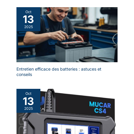
Oct
13
2025
Entretien efficace des batteries : astuces et
conseils
Oct
13
2025