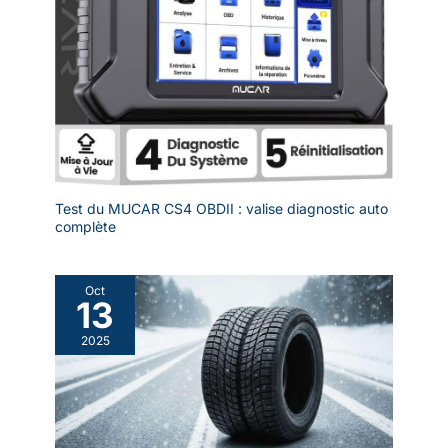
Test du MUCAR CS4 OBDII : valise diagnostic auto
complète
Oct
13
2025