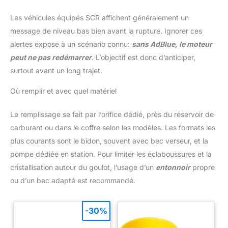
Les véhicules équipés SCR affichent généralement un
message de niveau bas bien avant la rupture. Ignorer ces
alertes expose à un scénario connu:
sans AdBlue, le moteur
peut ne pas redémarrer
. L’objectif est donc d’anticiper,
surtout avant un long trajet.
Où remplir et avec quel matériel
Le remplissage se fait par l’orifice dédié, près du réservoir de
carburant ou dans le coffre selon les modèles. Les formats les
plus courants sont le bidon, souvent avec bec verseur, et la
pompe dédiée en station. Pour limiter les éclaboussures et la
cristallisation autour du goulot, l’usage d’un
entonnoir
propre
ou d’un bec adapté est recommandé.
-30%