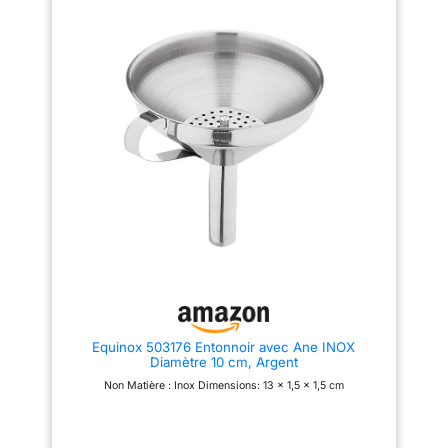
carburant. Poignée latérale
intégrée pour faciliter le
maintien
Equinox 503176 Entonnoir avec Ane INOX
Diamètre 10 cm, Argent
Non Matière : Inox Dimensions: 13 x 1,5 x 1,5 cm