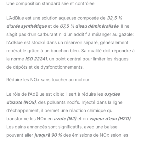
Une composition standardisée et contrôlée
L’AdBlue est une solution aqueuse composée de
32,5 %
d’urée synthétique
et de
67,5 % d’eau déminéralisée
. Il ne
s’agit pas d’un carburant ni d’un additif à mélanger au gazole:
l’AdBlue est stocké dans un réservoir séparé, généralement
repérable grâce à un bouchon bleu. Sa qualité doit répondre à
la norme
ISO 22241
, un point central pour limiter les risques
de dépôts et de dysfonctionnements.
Réduire les NOx sans toucher au moteur
Le rôle de l’AdBlue est ciblé: il sert à réduire les
oxydes
d’azote (NOx)
, des polluants nocifs. Injecté dans la ligne
d’échappement, il permet une réaction chimique qui
transforme les NOx en
azote (N2)
et en
vapeur d’eau (H2O)
.
Les gains annoncés sont significatifs, avec une baisse
pouvant aller
jusqu’à 90 %
des émissions de NOx selon les