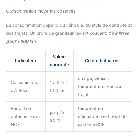
Consommation moyenne observée
La consommation dépend du véhicule, du style de conduite et
des trajets. Un ordre de grandeur revient souvent:
1 à 2 litres
pour 1 000 km
.
Valeur
Indicateur
Ce qui fait varier
courante
charge, vitesse,
Consommation
1 à 2 l / 1
température, type de
d’AdBlue
000 km
trajet
Réduction
température
jusqu’à
potentielle des
d’échappement, état du
90 %
NOx
système SCR