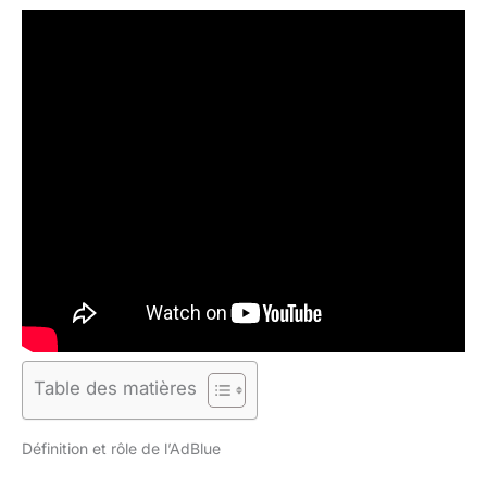
Table des matières
Définition et rôle de l’AdBlue