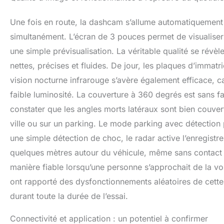
Une fois en route, la dashcam s’allume automatiquement
simultanément. L’écran de 3 pouces permet de visualiser l
une simple prévisualisation. La véritable qualité se révèle
nettes, précises et fluides. De jour, les plaques d’immatri
vision nocturne infrarouge s’avère également efficace, 
faible luminosité. La couverture à 360 degrés est sans fai
constater que les angles morts latéraux sont bien couve
ville ou sur un parking. Le mode parking avec détection 
une simple détection de choc, le radar active l’enregis
quelques mètres autour du véhicule, même sans contact 
manière fiable lorsqu’une personne s’approchait de la vo
ont rapporté des dysfonctionnements aléatoires de cette
durant toute la durée de l’essai.
Connectivité et application : un potentiel à confirmer