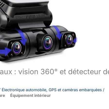
ux : vision 360° et détecteur d
/
Électronique automobile
,
GPS et caméras embarquées
/
ure
Équipement intérieur