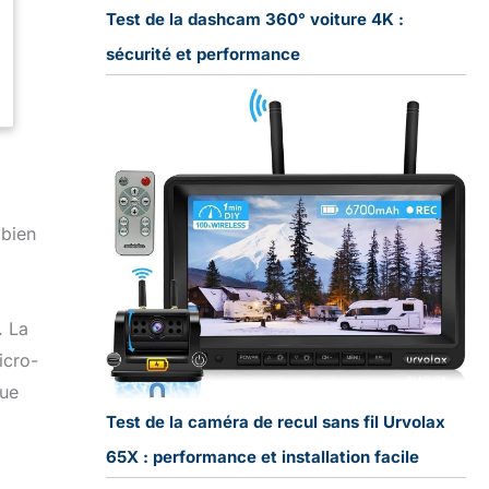
Test de la dashcam 360° voiture 4K :
sécurité et performance
 bien
. La
icro-
que
Test de la caméra de recul sans fil Urvolax
65X : performance et installation facile