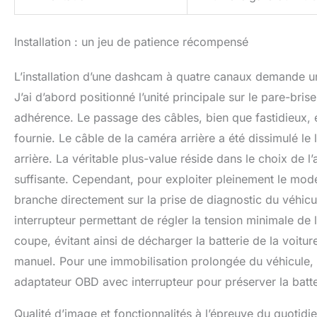
Installation : un jeu de patience récompensé
L’installation d’une dashcam à quatre canaux demande un
J’ai d’abord positionné l’unité principale sur le pare-bris
adhérence. Le passage des câbles, bien que fastidieux, e
fournie. Le câble de la caméra arrière a été dissimulé le 
arrière. La véritable plus-value réside dans le choix de l
suffisante. Cependant, pour exploiter pleinement le mode
branche directement sur la prise de diagnostic du véhicul
interrupteur permettant de régler la tension minimale de 
coupe, évitant ainsi de décharger la batterie de la voitu
manuel. Pour une immobilisation prolongée du véhicule, il
adaptateur OBD avec interrupteur pour préserver la batte
Qualité d’image et fonctionnalités à l’épreuve du quotidi