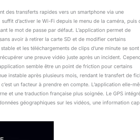
t des transferts rapides vers un smartphone via une
il suffit d’activer le Wi-Fi depuis le menu de la caméra, puis 
ant le mot de passe par défaut. L’application permet de
sans avoir à retirer la carte SD et de modifier certains
stable et les téléchargements de clips d’une minute se sont
 récupérer une preuve vidéo juste après un incident. Cepen
l’application semble être un point de friction pour certains
nue instable après plusieurs mois, rendant le transfert de fic
 c’est un facteur à prendre en compte. L’application elle-m
erne et une traduction française plus soignée. Le GPS intégr
ordonnées géographiques sur les vidéos, une information capi