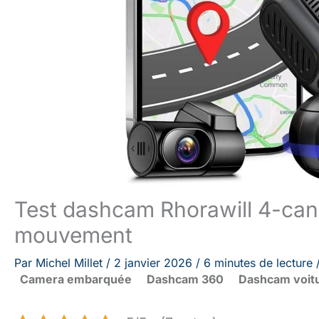
Test dashcam Rhorawill 4-cana
mouvement
Par
Michel Millet
/
2 janvier 2026
/
6 minutes de lecture
Camera embarquée
Dashcam 360
Dashcam voit