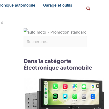
Rechercher
tronique automobile
Garage et outils
Recherche
nt
Dans la catégorie
Électronique automobile