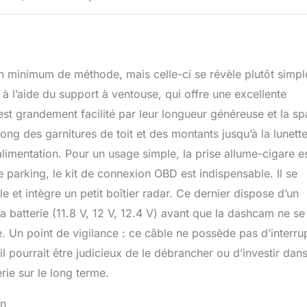
 minimum de méthode, mais celle-ci se révèle plutôt simpl
e à l’aide du support à ventouse, qui offre une excellente
st grandement facilité par leur longueur généreuse et la sp
long des garnitures de toit et des montants jusqu’à la lunett
’alimentation. Pour un usage simple, la prise allume-cigare e
 parking, le kit de connexion OBD est indispensable. Il se
e et intègre un petit boîtier radar. Ce dernier dispose d’un
la batterie (11.8 V, 12 V, 12.4 V) avant que la dashcam ne se
re. Un point de vigilance : ce câble ne possède pas d’interru
 pourrait être judicieux de le débrancher ou d’investir dan
rie sur le long terme.
en