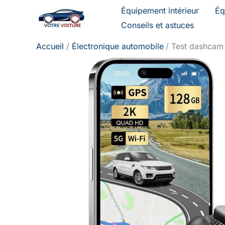
Aller
Équipement intérieur
Éq
au
Conseils et astuces
contenu
Accueil
Électronique automobile
Test dashcam 