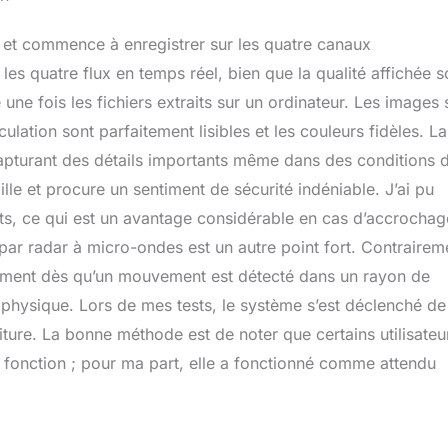
 et commence à enregistrer sur les quatre canaux
es quatre flux en temps réel, bien que la qualité affichée s
 une fois les fichiers extraits sur un ordinateur. Les images 
culation sont parfaitement lisibles et les couleurs fidèles. La
capturant des détails importants même dans des conditions 
lle et procure un sentiment de sécurité indéniable. J’ai pu
rts, ce qui est un avantage considérable en cas d’accrochag
par radar à micro-ondes est un autre point fort. Contrairem
trement dès qu’un mouvement est détecté dans un rayon de
physique. Lors de mes tests, le système s’est déclenché de
iture. La bonne méthode est de noter que certains utilisateu
 fonction ; pour ma part, elle a fonctionné comme attendu