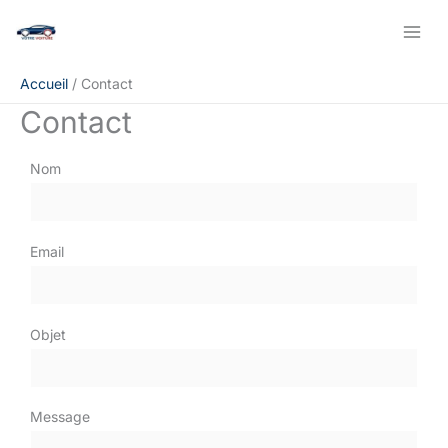
Aller
au
contenu
Accueil
Contact
Contact
Nom
Email
Objet
Message