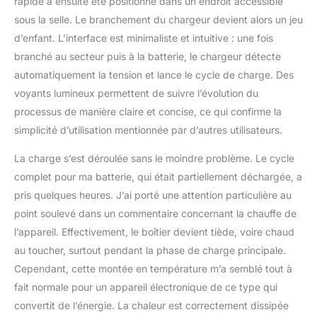
rapide a ensuite été positionné dans un endroit accessible
sous la selle. Le branchement du chargeur devient alors un jeu
d’enfant. L’interface est minimaliste et intuitive : une fois
branché au secteur puis à la batterie, le chargeur détecte
automatiquement la tension et lance le cycle de charge. Des
voyants lumineux permettent de suivre l’évolution du
processus de manière claire et concise, ce qui confirme la
simplicité d’utilisation mentionnée par d’autres utilisateurs.
La charge s’est déroulée sans le moindre problème. Le cycle
complet pour ma batterie, qui était partiellement déchargée, a
pris quelques heures. J’ai porté une attention particulière au
point soulevé dans un commentaire concernant la chauffe de
l’appareil. Effectivement, le boîtier devient tiède, voire chaud
au toucher, surtout pendant la phase de charge principale.
Cependant, cette montée en température m’a semblé tout à
fait normale pour un appareil électronique de ce type qui
convertit de l’énergie. La chaleur est correctement dissipée