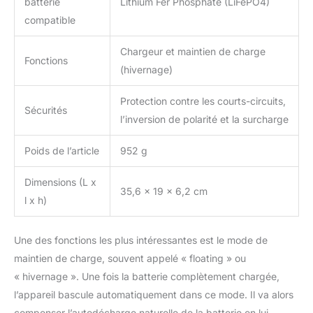
batterie
Lithium Fer Phosphate (LiFePO4)
compatible
Chargeur et maintien de charge
Fonctions
(hivernage)
Protection contre les courts-circuits,
Sécurités
l’inversion de polarité et la surcharge
Poids de l’article
952 g
Dimensions (L x
35,6 x 19 x 6,2 cm
l x h)
Une des fonctions les plus intéressantes est le mode de
maintien de charge, souvent appelé « floating » ou
« hivernage ». Une fois la batterie complètement chargée,
l’appareil bascule automatiquement dans ce mode. Il va alors
compenser l’autodécharge naturelle de la batterie en lui