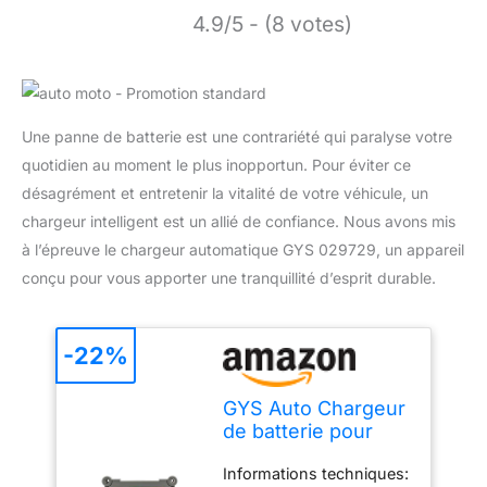
4.9/5 - (8 votes)
Une panne de batterie est une contrariété qui paralyse votre
quotidien au moment le plus inopportun. Pour éviter ce
désagrément et entretenir la vitalité de votre véhicule, un
chargeur intelligent est un allié de confiance. Nous avons mis
à l’épreuve le chargeur automatique GYS 029729, un appareil
conçu pour vous apporter une tranquillité d’esprit durable.
-22%
GYS Auto Chargeur
de batterie pour
Voiture Moto
Informations techniques:
029729