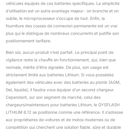
véhicules équipés de ces batteries spécifiques. La simplicité
d’utilisation est un autre avantage majeur : on branche et on
oublie, le microprocesseur s’occupe de tout. Enfin, la
fourniture des cosses de connexion permanente est un vrai
plus qui le distingue de nombreux concurrents et justifie son
positionnement tarifaire.
Bien sûr, aucun produit n’est parfait. Le principal point de
vigilance reste la chauffe en fonctionnement, qui, bien que
normale, mérite d’être signalée. De plus, son usage est
strictement limité aux batteries Lithium. Si vous possédez
également des véhicules avec des batteries au plomb (AGM,
Gel, liquide), il faudra vous équiper d’un second chargeur.
Cependant, sur son segment de marché, celui des
chargeurs/mainteneurs pour batteries Lithium, le GYSFLASH
LITHIUM 6.12 se positionne comme une référence. Il s’adresse
aux propriétaires de voitures et de motos modernes ou de
compétition qui cherchent une solution fiable, sûre et durable