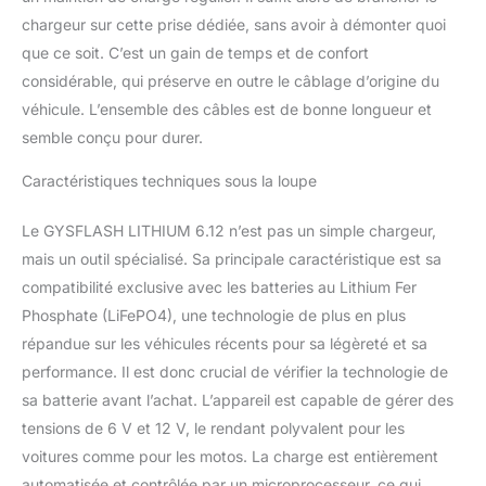
restriction/critère
chargeur sur cette prise dédiée, sans avoir à démonter quoi
existant.
que ce soit. C’est un gain de temps et de confort
considérable, qui préserve en outre le câblage d’origine du
véhicule. L’ensemble des câbles est de bonne longueur et
semble conçu pour durer.
Caractéristiques techniques sous la loupe
Le GYSFLASH LITHIUM 6.12 n’est pas un simple chargeur,
mais un outil spécialisé. Sa principale caractéristique est sa
compatibilité exclusive avec les batteries au Lithium Fer
Phosphate (LiFePO4), une technologie de plus en plus
répandue sur les véhicules récents pour sa légèreté et sa
performance. Il est donc crucial de vérifier la technologie de
sa batterie avant l’achat. L’appareil est capable de gérer des
tensions de 6 V et 12 V, le rendant polyvalent pour les
voitures comme pour les motos. La charge est entièrement
automatisée et contrôlée par un microprocesseur, ce qui