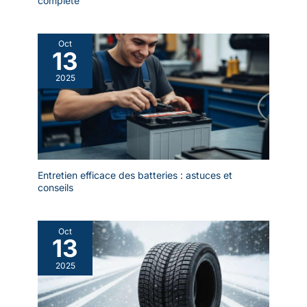
complète
Oct
13
2025
Entretien efficace des batteries : astuces et
conseils
Oct
13
2025