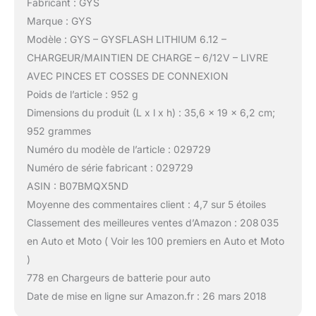
Fabricant : GYS
Marque : GYS
Modèle : GYS – GYSFLASH LITHIUM 6.12 –
CHARGEUR/MAINTIEN DE CHARGE – 6/12V – LIVRE
AVEC PINCES ET COSSES DE CONNEXION
Poids de l’article : 952 g
Dimensions du produit (L x l x h) : 35,6 x 19 x 6,2 cm;
952 grammes
Numéro du modèle de l’article : 029729
Numéro de série fabricant : 029729
ASIN : B07BMQX5ND
Moyenne des commentaires client : 4,7 sur 5 étoiles
Classement des meilleures ventes d’Amazon : 208 035
en Auto et Moto ( Voir les 100 premiers en Auto et Moto
)
778 en Chargeurs de batterie pour auto
Date de mise en ligne sur Amazon.fr : 26 mars 2018