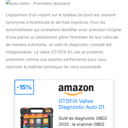
L’apparition d’un voyant sur le tableau de bord est souvent
synonyme d’incertitude et de frais imprévus. Pour les
automobilistes qui souhaitent identifier avec précision l’origine
d’une panne ou simplement gérer l’entretien de leur véhicule
de manière autonome, un outil de diagnostic complet est
indispensable. La valise OTOFIX D1 Lite se présente
justement comme une solution performante pour vous
redonner la maîtrise technique de votre automobile.
-15%
OTOFIX Valise
Diagnostic Auto D1
Lite, 2026 Tous Les
Outil de diagnostic OBD2
Diagnostic Voiture
2025 : le scanner OBD2
du système avec