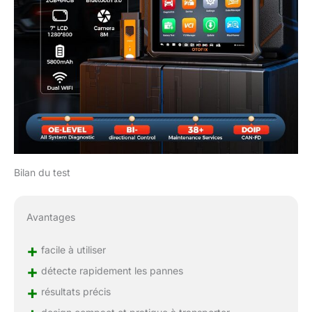
Bilan du test
Avantages
+
facile à utiliser
+
détecte rapidement les pannes
+
résultats précis