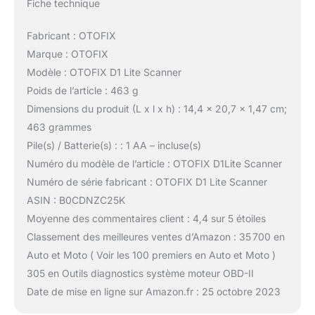
Fiche technique
Fabricant : OTOFIX
Marque : OTOFIX
Modèle : OTOFIX D1 Lite Scanner
Poids de l’article : 463 g
Dimensions du produit (L x l x h) : 14,4 x 20,7 x 1,47 cm;
463 grammes
Pile(s) / Batterie(s) : : 1 AA – incluse(s)
Numéro du modèle de l’article : OTOFIX D1Lite Scanner
Numéro de série fabricant : OTOFIX D1 Lite Scanner
ASIN : B0CDNZC25K
Moyenne des commentaires client : 4,4 sur 5 étoiles
Classement des meilleures ventes d’Amazon : 35 700 en
Auto et Moto ( Voir les 100 premiers en Auto et Moto )
305 en Outils diagnostics système moteur OBD-II
Date de mise en ligne sur Amazon.fr : 25 octobre 2023