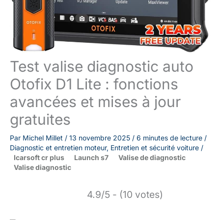
Test valise diagnostic auto
Otofix D1 Lite : fonctions
avancées et mises à jour
gratuites
Par
Michel Millet
/
13 novembre 2025
/
6 minutes de lecture
/
Diagnostic et entretien moteur
,
Entretien et sécurité voiture
/
Icarsoft cr plus
Launch s7
Valise de diagnostic
Valise diagnostic
4.9/5 - (10 votes)