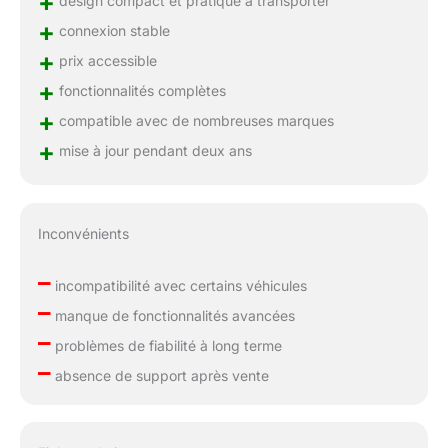
+
design compact et pratique à transporter
+
connexion stable
+
prix accessible
+
fonctionnalités complètes
+
compatible avec de nombreuses marques
+
mise à jour pendant deux ans
Inconvénients
–
incompatibilité avec certains véhicules
–
manque de fonctionnalités avancées
–
problèmes de fiabilité à long terme
–
absence de support après vente