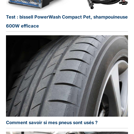
Test : bissell PowerWash Compact Pet, shampouineuse
600W efficace
Comment savoir si mes pneus sont usés ?