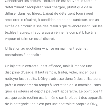
Concernant les odeurs, l’extraction est souvent le facteur
déterminant : récupérer l’eau chargée, plutôt que de la
diffuser dans les fibres. L’ajout de détergent fourni peut
améliorer le résultat, à condition de ne pas surdoser, car un
excès de produit laisse des résidus qui ré-encrassent. Sur les
textiles fragiles, il faudra aussi vérifier la compatibilité à la
vapeur et faire un essai discret.
Utilisation au quotidien — prise en main, entretien et
contraintes à connaître
Un injecteur-extracteur est efficace, mais il impose une
discipline d’usage. Il faut remplir, traiter, vider, rincer, puis
nettoyer les circuits. L’Olvy s’adresse donc à des utilisateurs
prêts à consacrer du temps à l’entretien de la machine, sans
quoi les odeurs et dépôts peuvent apparaître. Le point positif
est que cette routine est la même sur la plupart des appareils
de la catégorie : ce n’est pas une contrainte propre à Olvy,