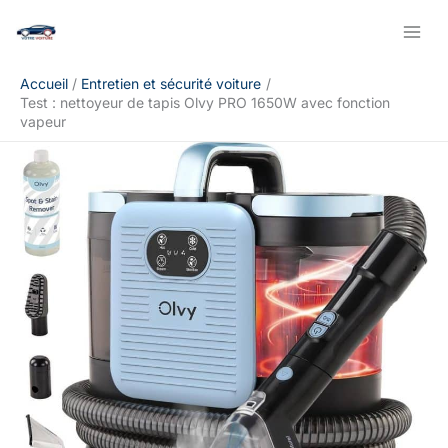
Aller
Rechercher
au
contenu
Accueil
Entretien et sécurité voiture
Test : nettoyeur de tapis Olvy PRO 1650W avec fonction
vapeur