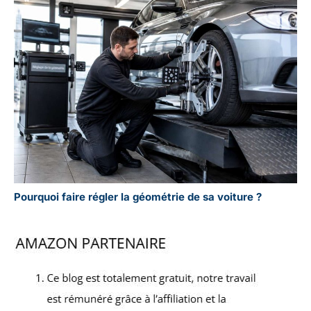
Pourquoi faire régler la géométrie de sa voiture ?