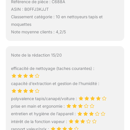
Référence de pièce : C688A
ASIN : B0FFJ3KJJT
Classement catégorie : 10 en nettoyeurs tapis et
moquettes
Note moyenne clients : 4,2/5
Note de la rédaction 15/20
efficacité de nettoyage (taches courantes) :
capacité d’extraction et gestion de l’humidité :
polyvalence tapis/canapé/voiture :
prise en main et ergonomie :
entretien et hygiène de l’appareil :
intérêt de la fonction vapeur :
rapport valeur/prix :