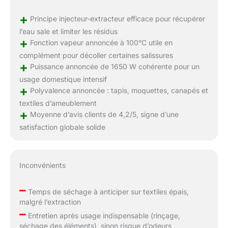
+
Principe injecteur-extracteur efficace pour récupérer
l’eau sale et limiter les résidus
+
Fonction vapeur annoncée à 100°C utile en
complément pour décoller certaines salissures
+
Puissance annoncée de 1650 W cohérente pour un
usage domestique intensif
+
Polyvalence annoncée : tapis, moquettes, canapés et
textiles d’ameublement
+
Moyenne d’avis clients de 4,2/5, signe d’une
satisfaction globale solide
Inconvénients
–
Temps de séchage à anticiper sur textiles épais,
malgré l’extraction
–
Entretien après usage indispensable (rinçage,
séchage des éléments), sinon risque d’odeurs