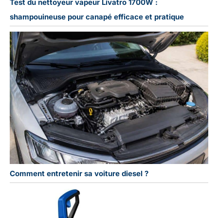
Test du nettoyeur vapeur Livatro 1700W :
shampouineuse pour canapé efficace et pratique
Comment entretenir sa voiture diesel ?