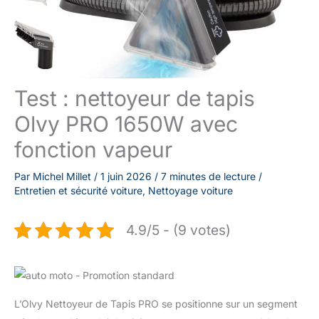
Test : nettoyeur de tapis
Olvy PRO 1650W avec
fonction vapeur
Par
Michel Millet
/
1 juin 2026
/
7 minutes de lecture
/
Entretien et sécurité voiture
,
Nettoyage voiture
4.9/5 - (9 votes)
L’Olvy Nettoyeur de Tapis PRO se positionne sur un segment