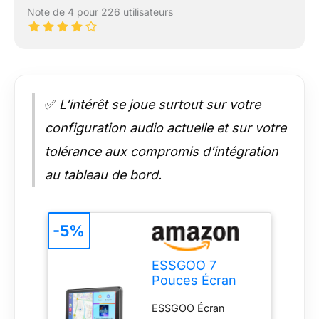
Note de 4 pour 226 utilisateurs
✅
L’intérêt se joue surtout sur votre
configuration audio actuelle et sur votre
tolérance aux compromis d’intégration
au tableau de bord.
-5%
ESSGOO 7
Pouces Écran
Voiture CarPlay
ESSGOO Écran
sans Fil avec