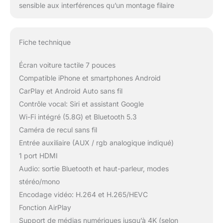
sensible aux interférences qu’un montage filaire
Fiche technique
Écran voiture tactile 7 pouces
Compatible iPhone et smartphones Android
CarPlay et Android Auto sans fil
Contrôle vocal: Siri et assistant Google
Wi-Fi intégré (5.8G) et Bluetooth 5.3
Caméra de recul sans fil
Entrée auxiliaire (AUX / rgb analogique indiqué)
1 port HDMI
Audio: sortie Bluetooth et haut-parleur, modes
stéréo/mono
Encodage vidéo: H.264 et H.265/HEVC
Fonction AirPlay
Support de médias numériques jusqu’à 4K (selon