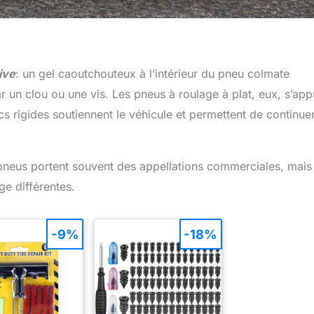
ive
: un gel caoutchouteux à l’intérieur du pneu colmate
 un clou ou une vis. Les pneus à roulage à plat, eux, s’app
s rigides soutiennent le véhicule et permettent de continue
 pneus portent souvent des appellations commerciales, mais
ge différentes.
-9%
-18%