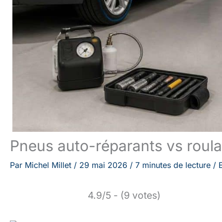
Pneus auto-réparants vs roulag
Par
Michel Millet
/
29 mai 2026
/
7 minutes de lecture
/
4.9/5 - (9 votes)