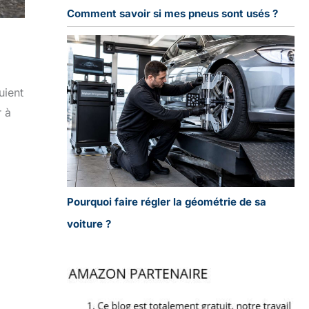
Comment savoir si mes pneus sont usés ?
uient
r à
Pourquoi faire régler la géométrie de sa
voiture ?