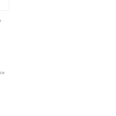
e
 ce