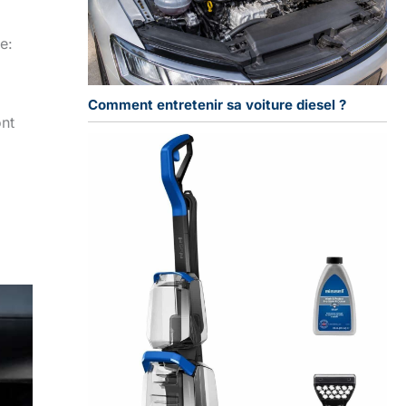
e:
Comment entretenir sa voiture diesel ?
ont