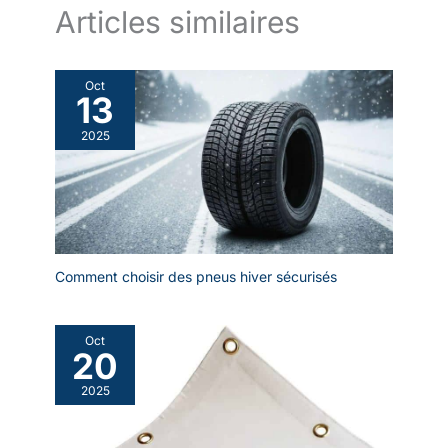
Articles similaires
Oct
13
2025
Comment choisir des pneus hiver sécurisés
Oct
20
2025