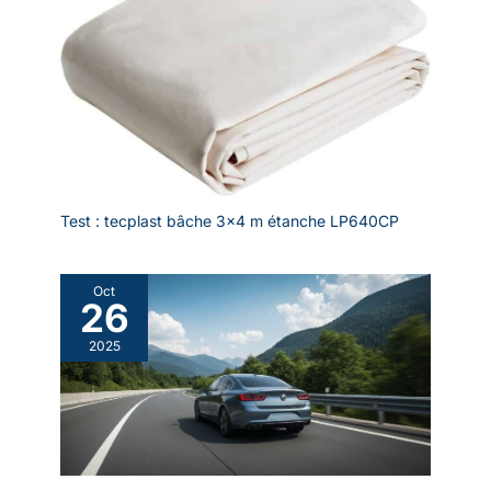
Test : tecplast bâche 3×4 m étanche LP640CP
Oct
26
2025