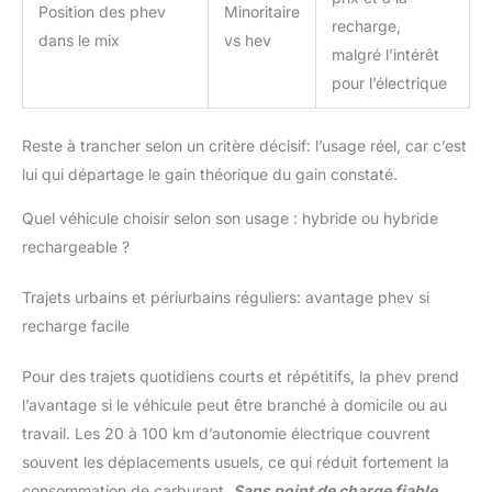
Position des phev
Minoritaire
recharge,
dans le mix
vs hev
malgré l’intérêt
pour l’électrique
Reste à trancher selon un critère décisif: l’usage réel, car c’est
lui qui départage le gain théorique du gain constaté.
Quel véhicule choisir selon son usage : hybride ou hybride
rechargeable ?
Trajets urbains et périurbains réguliers: avantage phev si
recharge facile
Pour des trajets quotidiens courts et répétitifs, la phev prend
l’avantage si le véhicule peut être branché à domicile ou au
travail. Les 20 à 100 km d’autonomie électrique couvrent
souvent les déplacements usuels, ce qui réduit fortement la
consommation de carburant.
Sans point de charge fiable,