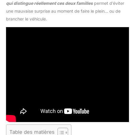
qui distingue réellement ces deux familles
permet d’éviter
une mauvaise surprise au moment de faire le plein… ou de
brancher le véhicule.
Table des matières