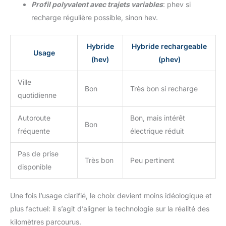
Profil polyvalent avec trajets variables
: phev si
recharge régulière possible, sinon hev.
Hybride
Hybride rechargeable
Usage
(hev)
(phev)
Ville
Bon
Très bon si recharge
quotidienne
Autoroute
Bon, mais intérêt
Bon
fréquente
électrique réduit
Pas de prise
Très bon
Peu pertinent
disponible
Une fois l’usage clarifié, le choix devient moins idéologique et
plus factuel: il s’agit d’aligner la technologie sur la réalité des
kilomètres parcourus.