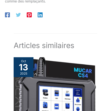
comme des remplaçants.
Articles similaires
Oct
13
2025