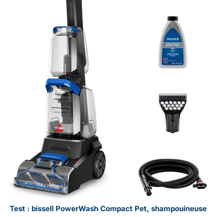
Test : bissell PowerWash Compact Pet, shampouineuse