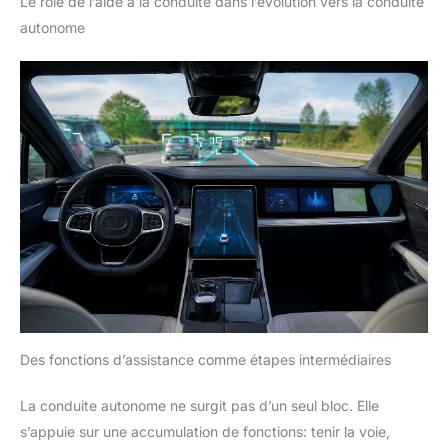
Le rôle de l’aide à la conduite dans l’évolution vers la conduite
autonome
Des fonctions d’assistance comme étapes intermédiaires
La conduite autonome ne surgit pas d’un seul bloc. Elle
s’appuie sur une accumulation de fonctions: tenir la voie,