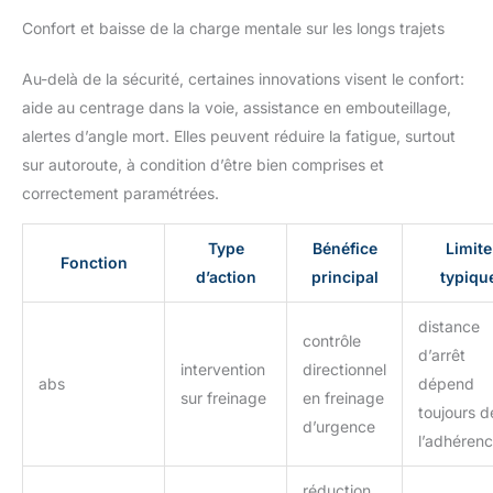
Confort et baisse de la charge mentale sur les longs trajets
Au-delà de la sécurité, certaines innovations visent le confort:
aide au centrage dans la voie, assistance en embouteillage,
alertes d’angle mort. Elles peuvent réduire la fatigue, surtout
sur autoroute, à condition d’être bien comprises et
correctement paramétrées.
Type
Bénéfice
Limite
Fonction
d’action
principal
typiqu
distance
contrôle
d’arrêt
intervention
directionnel
abs
dépend
sur freinage
en freinage
toujours d
d’urgence
l’adhéren
réduction