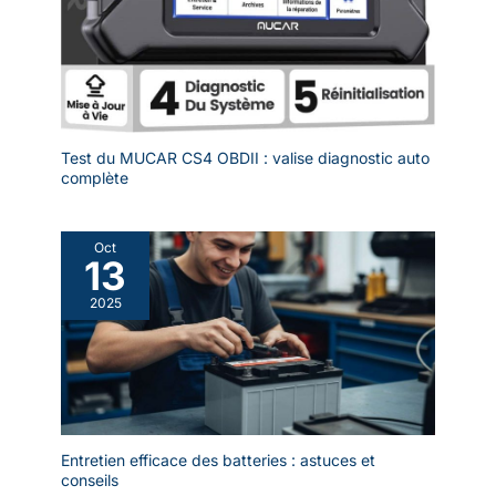
Test du MUCAR CS4 OBDII : valise diagnostic auto
complète
Oct
13
2025
Entretien efficace des batteries : astuces et
conseils