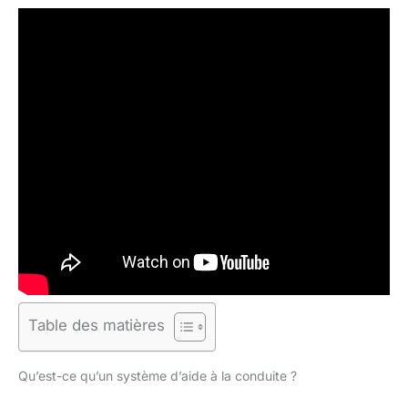
Table des matières
Qu’est-ce qu’un système d’aide à la conduite ?