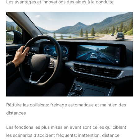
Les avantages et innovations des aides à la conduite
Réduire les collisions: freinage automatique et maintien des
distances
Les fonctions les plus mises en avant sont celles qui ciblent
les scénarios d’accident fréquents: inattention, distance