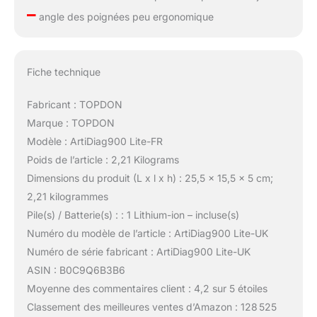
–
angle des poignées peu ergonomique
Fiche technique
Fabricant : TOPDON
Marque : TOPDON
Modèle : ArtiDiag900 Lite-FR
Poids de l’article : 2,21 Kilograms
Dimensions du produit (L x l x h) : 25,5 x 15,5 x 5 cm;
2,21 kilogrammes
Pile(s) / Batterie(s) : : 1 Lithium-ion – incluse(s)
Numéro du modèle de l’article : ArtiDiag900 Lite-UK
Numéro de série fabricant : ArtiDiag900 Lite-UK
ASIN : B0C9Q6B3B6
Moyenne des commentaires client : 4,2 sur 5 étoiles
Classement des meilleures ventes d’Amazon : 128 525