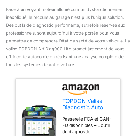
Face à un voyant moteur allumé ou à un dysfonctionnement
inexpliqué, le recours au garage n’est plus l’unique solution.
Des outils de diagnostic performants, autrefois réservés aux
professionnels, sont aujourd’hui à votre portée pour vous
permettre de comprendre l’état de santé de votre véhicule. La
valise TOPDON ArtiDiag900 Lite promet justement de vous
offrir cette autonomie en réalisant une analyse complète de
tous les systèmes de votre voiture.
TOPDON Valise
Diagnostic Auto
ArtiDiag900 Lite
Passerelle FCA et CAN-
pour système
FD disponibles – L'outil
Complet, lecteur de
de diagnostic
code OBD2