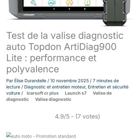
Test de la valise diagnostic
auto Topdon ArtiDiag900
Lite : performance et
polyvalence
Par
Élise Durandelle
/
10 novembre 2025
/
7 minutes de
lecture
/
Diagnostic et entretien moteur
,
Entretien et sécurité
voiture
/
Icarsoft cr plus
Launch s7
Valise de
diagnostic
Valise diagnostic
4.9/5 - (7 votes)