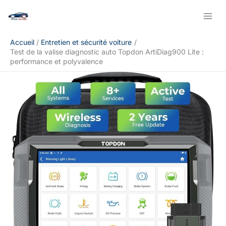
Aller
Rechercher
au
contenu
Accueil
Entretien et sécurité voiture
Test de la valise diagnostic auto Topdon ArtiDiag900 Lite :
performance et polyvalence