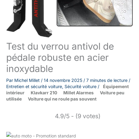
Test du verrou antivol de
pédale robuste en acier
inoxydable
Par
Michel Millet
/
14 novembre 2025
/
7 minutes de lecture
/
Entretien et sécurité voiture
,
Sécurité voiture
/
Équipement
intérieur
Klavkarr 210
Millet Alarmes
Voiture peu
utilisée
Voiture qui ne roule pas souvent
4.9/5 - (9 votes)