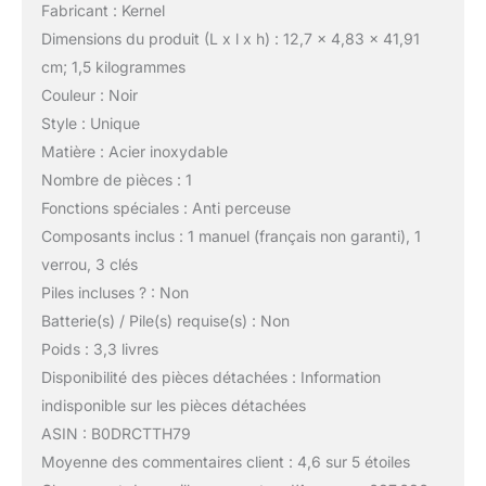
Fabricant : Kernel
Dimensions du produit (L x l x h) : 12,7 x 4,83 x 41,91
cm; 1,5 kilogrammes
Couleur : Noir
Style : Unique
Matière : Acier inoxydable
Nombre de pièces : 1
Fonctions spéciales : Anti perceuse
Composants inclus : 1 manuel (français non garanti), 1
verrou, 3 clés
Piles incluses ? : Non
Batterie(s) / Pile(s) requise(s) : Non
Poids : 3,3 livres
Disponibilité des pièces détachées : Information
indisponible sur les pièces détachées
ASIN : B0DRCTTH79
Moyenne des commentaires client : 4,6 sur 5 étoiles