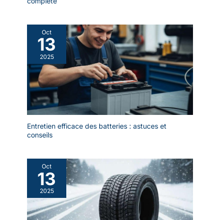
complète
Oct
13
2025
Entretien efficace des batteries : astuces et
conseils
Oct
13
2025