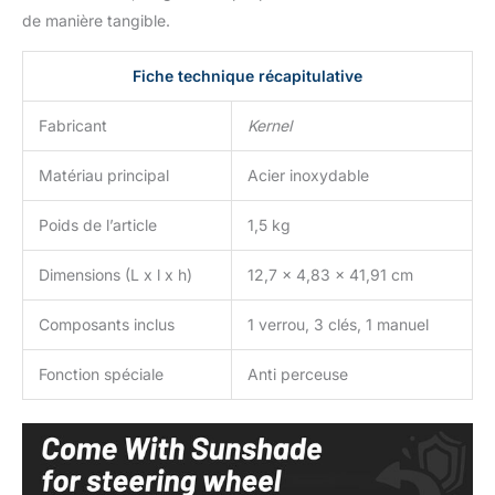
de manière tangible.
Fiche technique récapitulative
Fabricant
Kernel
Matériau principal
Acier inoxydable
Poids de l’article
1,5 kg
Dimensions (L x l x h)
12,7 x 4,83 x 41,91 cm
Composants inclus
1 verrou, 3 clés, 1 manuel
Fonction spéciale
Anti perceuse