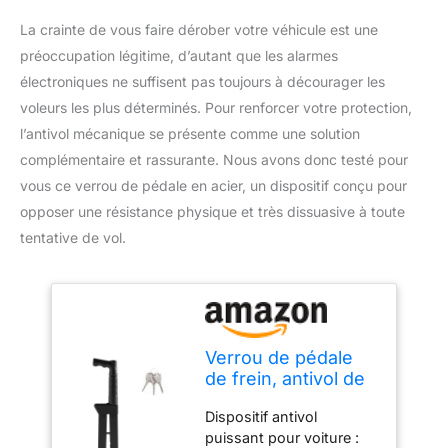
La crainte de vous faire dérober votre véhicule est une
préoccupation légitime, d’autant que les alarmes
électroniques ne suffisent pas toujours à décourager les
voleurs les plus déterminés. Pour renforcer votre protection,
l’antivol mécanique se présente comme une solution
complémentaire et rassurante. Nous avons donc testé pour
vous ce verrou de pédale en acier, un dispositif conçu pour
opposer une résistance physique et très dissuasive à toute
tentative de vol.
Verrou de pédale
de frein, antivol de
voiture, dispositif
Dispositif antivol
de verrouillage de
puissant pour voiture :
frein et