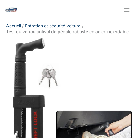
Aller
Rechercher
au
contenu
Accueil
Entretien et sécurité voiture
Test du verrou antivol de pédale robuste en acier inoxydable