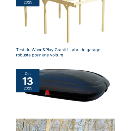
2025
Test du Wood&Play Granit I : abri de garage
robuste pour une voiture
Oct
13
2025