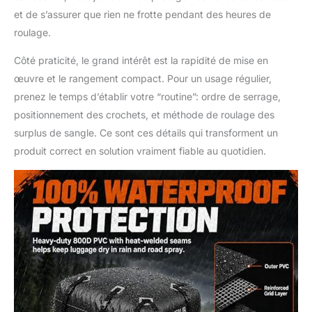
et de s’assurer que rien ne frotte pendant des heures de
roulage.
Côté praticité, le grand intérêt est la rapidité de mise en
œuvre et le rangement compact. Pour un usage régulier,
prenez le temps d’établir votre “routine”: ordre de serrage,
positionnement des crochets, et méthode de roulage des
surplus de sangle. Ce sont ces détails qui transforment un
produit correct en solution vraiment fiable au quotidien.