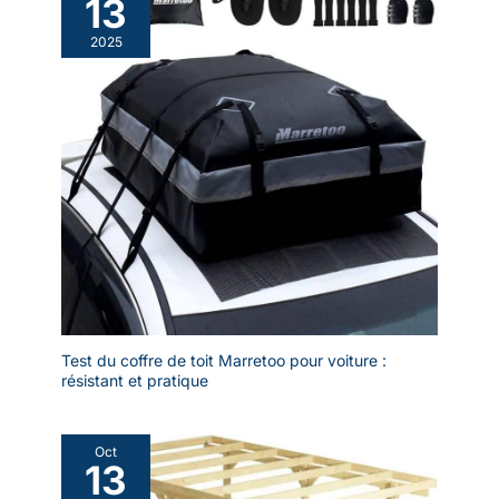
13
2025
Test du coffre de toit Marretoo pour voiture :
résistant et pratique
Oct
13