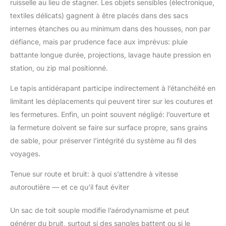
ruisselle au lieu de stagner. Les objets sensibles (électronique,
textiles délicats) gagnent à être placés dans des sacs
internes étanches ou au minimum dans des housses, non par
défiance, mais par prudence face aux imprévus: pluie
battante longue durée, projections, lavage haute pression en
station, ou zip mal positionné.
Le tapis antidérapant participe indirectement à l’étanchéité en
limitant les déplacements qui peuvent tirer sur les coutures et
les fermetures. Enfin, un point souvent négligé: l’ouverture et
la fermeture doivent se faire sur surface propre, sans grains
de sable, pour préserver l’intégrité du système au fil des
voyages.
Tenue sur route et bruit: à quoi s’attendre à vitesse
autoroutière — et ce qu’il faut éviter
Un sac de toit souple modifie l’aérodynamisme et peut
générer du bruit, surtout si des sangles battent ou si le