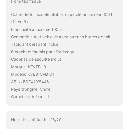
Fiche technique
Coffre de toit souple pliable, capacité annoncée 600 l
(21 cu ft)
Étanchéité annoncée 100%
Compatible tout véhicule avec ou sans barres de toit
Tapis antidérapant inclus
6 crochets fournis pour l’arrimage
Cadenas de sécurité inclus
Marque: KEVEBUB
Modèle: KVBB-CRB-01
ASIN: B0G4LYS4J8
Pays d’origine: Chine
Garantie fabricant: 1
Note de la rédaction 16/20