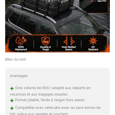
Bilan du test
Avantages
+
Gros volume de 600 l adapté aux départs en
vacances et aux bagages souples
+
Format pliable, facile à ranger hors saison
+
Compatible avec véhicules avec ou sans barres de
toit, grâce aux sangles et crochets