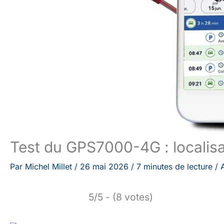
Test du GPS7000-4G : localisat
Par
Michel Millet
/
26 mai 2026
/
7 minutes de lecture
/
5/5 - (8 votes)