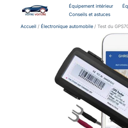
Aller
Équipement intérieur
Éq
au
Conseils et astuces
contenu
Accueil
Électronique automobile
Test du GPS700