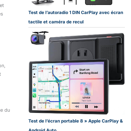
et
Test de l’autoradio 1 DIN CarPlay avec écran
es
tactile et caméra de recul
on,
t
ue du
Test de l’écran portable 8 » Apple CarPlay &
Android Auto