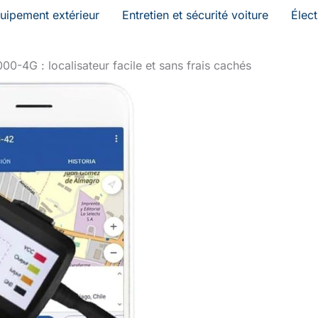
uipement extérieur
Entretien et sécurité voiture
Élec
0-4G : localisateur facile et sans frais cachés