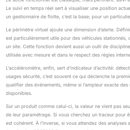
Le suivi en temps réel sert à visualiser une position actu
un gestionnaire de flotte, c’est la base; pour un particulie
Le périmètre virtuel ajoute une dimension d’alerte. Défini
est particulièrement utile pour des véhicules stationnés, 
un site. Cette fonction devient aussi un outil de discipli
utilisée avec mesure et dans le respect des règles intern
L’accéléromètre, enfin, sert d’indicateur d’activité: dét
usages sécurité, c’est souvent ce qui déclenche la premi
qualifier des événements, même si l’ampleur exacte des 
disponibles.
Sur un produit comme celui-ci, la valeur ne vient pas seu
de leur paramétrage. Si vous cherchez un traceur pour ê
est cohérent. À l’inverse, si vous attendez des analyses a