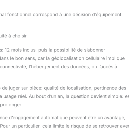
rsenal fonctionnel correspond à une décision d’équipement
ité à choisir
: 12 mois inclus, puis la possibilité de s’abonner
ns le bon sens, car la géolocalisation cellulaire implique
 connectivité, l’hébergement des données, ou l’accès à
de juger sur pièce: qualité de localisation, pertinence des
tre usage réel. Au bout d’un an, la question devient simple: e
 prolonger.
absence d’engagement automatique peuvent être un avantage,
our un particulier, cela limite le risque de se retrouver ave