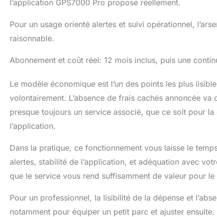
l’application GPS7000 Pro propose réellement.
Pour un usage orienté alertes et suivi opérationnel, l’a
raisonnable.
Abonnement et coût réel: 12 mois inclus, puis une continu
Le modèle économique est l’un des points les plus lisibles
volontairement. L’absence de frais cachés annoncée va da
presque toujours un service associé, que ce soit pour la
l’application.
Dans la pratique, ce fonctionnement vous laisse le temps 
alertes, stabilité de l’application, et adéquation avec vo
que le service vous rend suffisamment de valeur pour le
Pour un professionnel, la lisibilité de la dépense et l’
notamment pour équiper un petit parc et ajuster ensuite. P