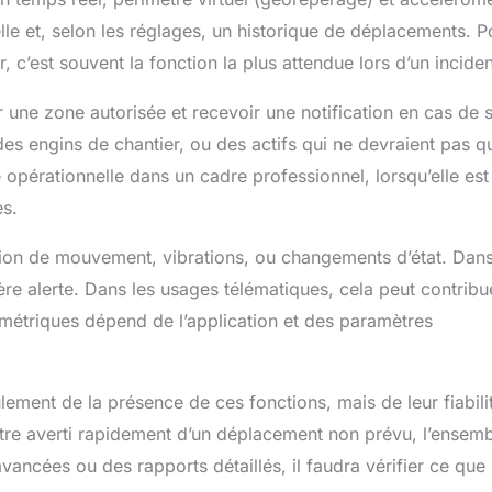
elle et, selon les réglages, un historique de déplacements. P
r, c’est souvent la fonction la plus attendue lors d’un inciden
r une zone autorisée et recevoir une notification en cas de s
des engins de chantier, ou des actifs qui ne devraient pas qu
ne opérationnelle dans un cadre professionnel, lorsqu’elle est
es.
ection de mouvement, vibrations, ou changements d’état. Dans
ère alerte. Dans les usages télématiques, cela peut contribu
métriques dépend de l’application et des paramètres
lement de la présence de ces fonctions, mais de leur fiabili
tre averti rapidement d’un déplacement non prévu, l’ensem
vancées ou des rapports détaillés, il faudra vérifier ce que