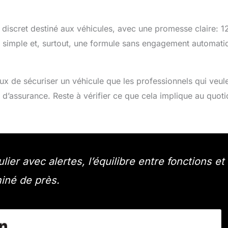
scret destiné aux véhicules, avec une promesse claire: 1
e simple et, surtout, une formule sans engagement automati
cieux de sécuriser un véhicule que les professionnels qui veul
 d’assurance. Reste à vérifier ce que cela implique au quoti
ier avec alertes, l’équilibre entre fonctions et
iné de près.