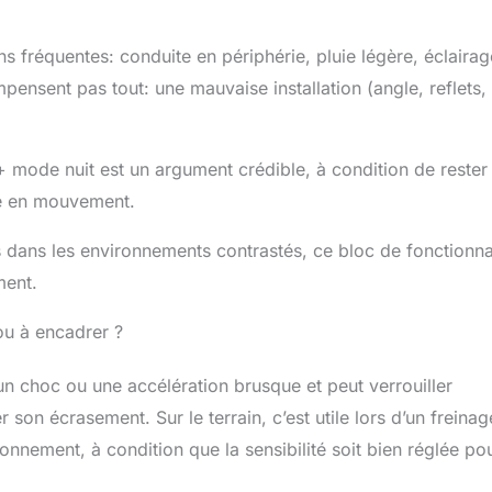
ons fréquentes: conduite en périphérie, pluie légère, éclairag
ompensent pas tout: une mauvaise installation (angle, reflets,
 + mode nuit est un argument crédible, à condition de rester
rne en mouvement.
es dans les environnements contrastés, ce bloc de fonctionna
ment.
ou à encadrer ?
un choc ou une accélération brusque et peut verrouiller
on écrasement. Sur le terrain, c’est utile lors d’un freinag
nnement, à condition que la sensibilité soit bien réglée po