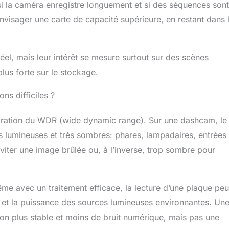
t si la caméra enregistre longuement et si des séquences sont
’envisager une carte de capacité supérieure, en restant dans 
éel, mais leur intérêt se mesure surtout sur des scènes
lus forte sur le stockage.
ns difficiles ?
égration du WDR (wide dynamic range). Sur une dashcam, le
ès lumineuses et très sombres: phares, lampadaires, entrées
d’éviter une image brûlée ou, à l’inverse, trop sombre pour
 Même avec un traitement efficace, la lecture d’une plaque peu
se, et la puissance des sources lumineuses environnantes. Un
ion plus stable et moins de bruit numérique, mais pas une