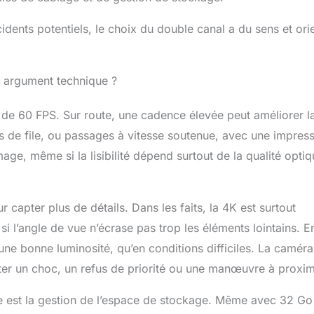
cidents potentiels, le choix du double canal a du sens et ori
ou argument technique ?
de 60 FPS. Sur route, une cadence élevée peut améliorer l
s de file, ou passages à vitesse soutenue, avec une impres
mage, même si la lisibilité dépend surtout de la qualité optiq
r capter plus de détails. Dans les faits, la 4K est surtout
t si l’angle de vue n’écrase pas trop les éléments lointains. E
 une bonne luminosité, qu’en conditions difficiles. La caméra
er un choc, un refus de priorité ou une manœuvre à proxim
uide est la gestion de l’espace de stockage. Même avec 32 Go