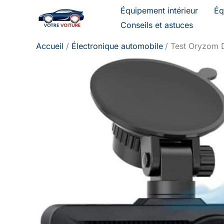
Aller
Équipement intérieur
Éq
au
Conseils et astuces
contenu
Accueil
Électronique automobile
Test Oryzom D