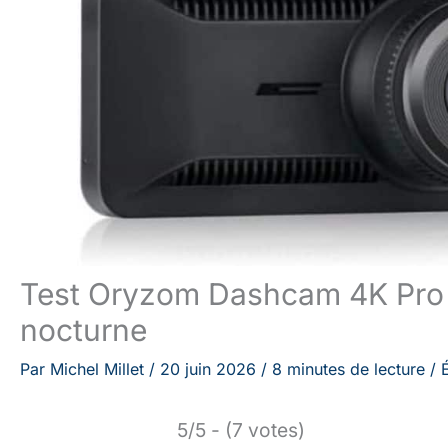
Test Oryzom Dashcam 4K Pro : 
nocturne
Par
Michel Millet
/
20 juin 2026
/
8 minutes de lecture
/
5/5 - (7 votes)