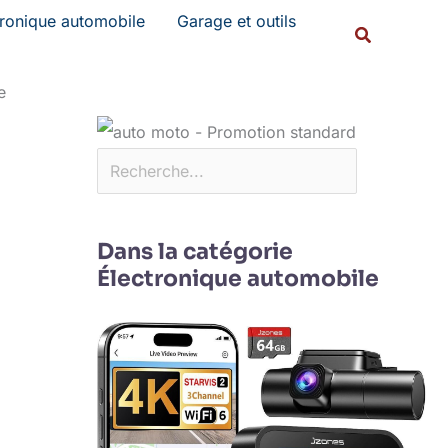
Rechercher
tronique automobile
Garage et outils
Recherche
e
Dans la catégorie
Électronique automobile