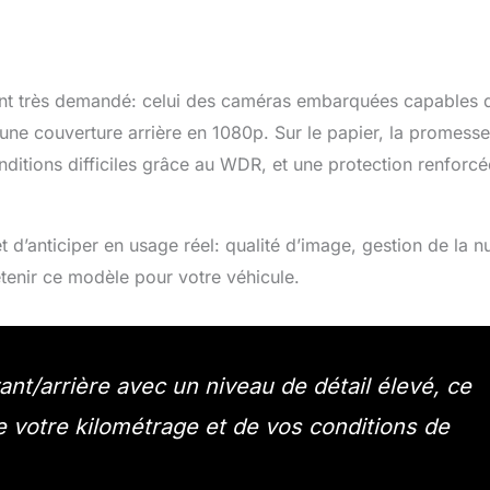
nt très demandé: celui des caméras embarquées capables 
nt une couverture arrière en 1080p. Sur le papier, la promesse
conditions difficiles grâce au WDR, et une protection renforcé
 d’anticiper en usage réel: qualité d’image, gestion de la nu
retenir ce modèle pour votre véhicule.
t/arrière avec un niveau de détail élevé, ce
e votre kilométrage et de vos conditions de