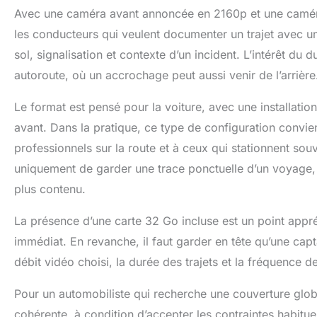
Avec une caméra avant annoncée en 2160p et une camér
les conducteurs qui veulent documenter un trajet avec 
sol, signalisation et contexte d’un incident. L’intérêt du 
autoroute, où un accrochage peut aussi venir de l’arrière
Le format est pensé pour la voiture, avec une installation
avant. Dans la pratique, ce type de configuration convient
professionnels sur la route et à ceux qui stationnent souve
uniquement de garder une trace ponctuelle d’un voyage,
plus contenu.
La présence d’une carte 32 Go incluse est un point appr
immédiat. En revanche, il faut garder en tête qu’une capt
débit vidéo choisi, la durée des trajets et la fréquence 
Pour un automobiliste qui recherche une couverture global
cohérente, à condition d’accepter les contraintes habitu