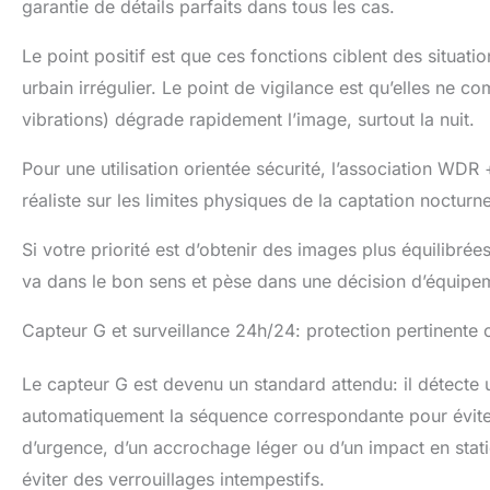
garantie de détails parfaits dans tous les cas.
Le point positif est que ces fonctions ciblent des situati
urbain irrégulier. Le point de vigilance est qu’elles ne c
vibrations) dégrade rapidement l’image, surtout la nuit.
Pour une utilisation orientée sécurité, l’association WDR
réaliste sur les limites physiques de la captation noctu
Si votre priorité est d’obtenir des images plus équilibré
va dans le bon sens et pèse dans une décision d’équipe
Capteur G et surveillance 24h/24: protection pertinente 
Le capteur G est devenu un standard attendu: il détecte 
automatiquement la séquence correspondante pour éviter s
d’urgence, d’un accrochage léger ou d’un impact en statio
éviter des verrouillages intempestifs.