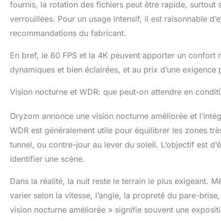
fournis, la rotation des fichiers peut être rapide, surtou
verrouillées. Pour un usage intensif, il est raisonnable d
recommandations du fabricant.
En bref, le 60 FPS et la 4K peuvent apporter un confort r
dynamiques et bien éclairées, et au prix d’une exigence p
Vision nocturne et WDR: que peut-on attendre en conditio
Oryzom annonce une vision nocturne améliorée et l’int
WDR est généralement utile pour équilibrer les zones tr
tunnel, ou contre-jour au lever du soleil. L’objectif est 
identifier une scène.
Dans la réalité, la nuit reste le terrain le plus exigeant.
varier selon la vitesse, l’angle, la propreté du pare-bri
vision nocturne améliorée » signifie souvent une exposit