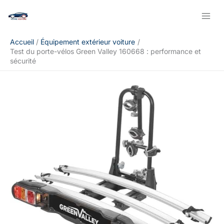
Aller
Rechercher
au
contenu
Accueil
Équipement extérieur voiture
Test du porte-vélos Green Valley 160668 : performance et
sécurité