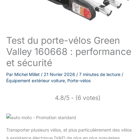
Test du porte-vélos Green
Valley 160668 : performance
et sécurité
Par
Michel Millet
/
21 février 2026
/
7 minutes de lecture
/
Équipement extérieur voiture
,
Porte-vélos
4.8/5 - (6 votes)
Transporter plusieurs vélos, et plus particulièrement des vélos
à assistance électrique (VAE) de plus en plus populaires,