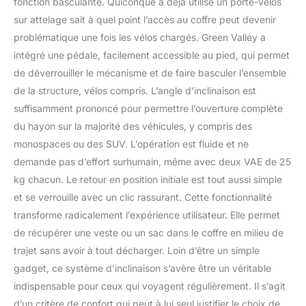
fonction basculante. Quiconque a déjà utilisé un porte-vélos
sur attelage sait à quel point l’accès au coffre peut devenir
problématique une fois les vélos chargés. Green Valley a
intégré une pédale, facilement accessible au pied, qui permet
de déverrouiller le mécanisme et de faire basculer l’ensemble
de la structure, vélos compris. L’angle d’inclinaison est
suffisamment prononcé pour permettre l’ouverture complète
du hayon sur la majorité des véhicules, y compris des
monospaces ou des SUV. L’opération est fluide et ne
demande pas d’effort surhumain, même avec deux VAE de 25
kg chacun. Le retour en position initiale est tout aussi simple
et se verrouille avec un clic rassurant. Cette fonctionnalité
transforme radicalement l’expérience utilisateur. Elle permet
de récupérer une veste ou un sac dans le coffre en milieu de
trajet sans avoir à tout décharger. Loin d’être un simple
gadget, ce système d’inclinaison s’avère être un véritable
indispensable pour ceux qui voyagent régulièrement. Il s’agit
d’un critère de confort qui peut à lui seul justifier le choix de