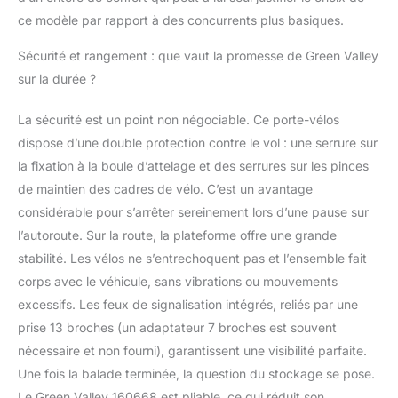
ce modèle par rapport à des concurrents plus basiques.
Sécurité et rangement : que vaut la promesse de Green Valley
sur la durée ?
La sécurité est un point non négociable. Ce porte-vélos
dispose d’une double protection contre le vol : une serrure sur
la fixation à la boule d’attelage et des serrures sur les pinces
de maintien des cadres de vélo. C’est un avantage
considérable pour s’arrêter sereinement lors d’une pause sur
l’autoroute. Sur la route, la plateforme offre une grande
stabilité. Les vélos ne s’entrechoquent pas et l’ensemble fait
corps avec le véhicule, sans vibrations ou mouvements
excessifs. Les feux de signalisation intégrés, reliés par une
prise 13 broches (un adaptateur 7 broches est souvent
nécessaire et non fourni), garantissent une visibilité parfaite.
Une fois la balade terminée, la question du stockage se pose.
Le Green Valley 160668 est pliable, ce qui réduit son