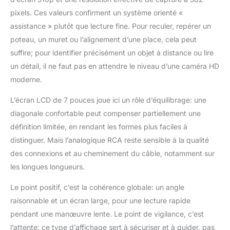
pixels. Ces valeurs confirment un système orienté «
assistance » plutôt que lecture fine. Pour reculer, repérer un
poteau, un muret ou l’alignement d’une place, cela peut
suffire; pour identifier précisément un objet à distance ou lire
un détail, il ne faut pas en attendre le niveau d’une caméra HD
moderne.
L’écran LCD de 7 pouces joue ici un rôle d’équilibrage: une
diagonale confortable peut compenser partiellement une
définition limitée, en rendant les formes plus faciles à
distinguer. Mais l’analogique RCA reste sensible à la qualité
des connexions et au cheminement du câble, notamment sur
les longues longueurs.
Le point positif, c’est la cohérence globale: un angle
raisonnable et un écran large, pour une lecture rapide
pendant une manœuvre lente. Le point de vigilance, c’est
l’attente: ce type d’affichage sert à sécuriser et à guider, pas