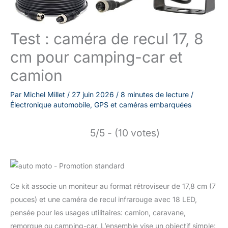
Test : caméra de recul 17, 8
cm pour camping-car et
camion
Par
Michel Millet
/
27 juin 2026
/
8 minutes de lecture
/
Électronique automobile
,
GPS et caméras embarquées
5/5 - (10 votes)
Ce kit associe un moniteur au format rétroviseur de 17,8 cm (7
pouces) et une caméra de recul infrarouge avec 18 LED,
pensée pour les usages utilitaires: camion, caravane,
remorque ou camping-car. L’ensemble vise un objectif simple: