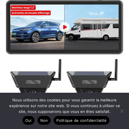
Nous utilisons des cookies pour vous garantir la meilleure
Test de la caméra de recul solaire AUTO-VOX 2 :
expérience sur notre site web. Si vous continuez à utiliser ce
site, nous supposerons que vous en êtes satisfait.
installation rapide et performance AHD 1080P
Oui
Non
Politique de confidentialité