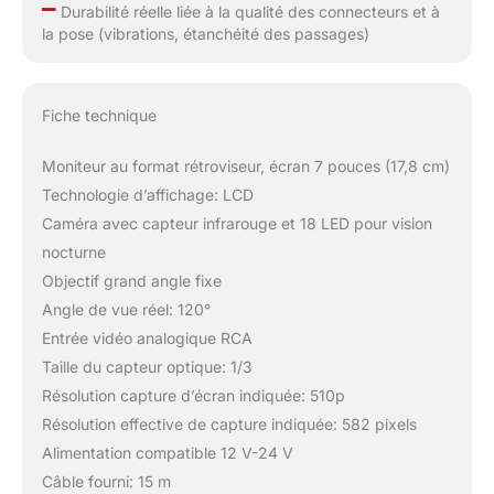
–
Durabilité réelle liée à la qualité des connecteurs et à
la pose (vibrations, étanchéité des passages)
Fiche technique
Moniteur au format rétroviseur, écran 7 pouces (17,8 cm)
Technologie d’affichage: LCD
Caméra avec capteur infrarouge et 18 LED pour vision
nocturne
Objectif grand angle fixe
Angle de vue réel: 120°
Entrée vidéo analogique RCA
Taille du capteur optique: 1/3
Résolution capture d’écran indiquée: 510p
Résolution effective de capture indiquée: 582 pixels
Alimentation compatible 12 V-24 V
Câble fourni: 15 m