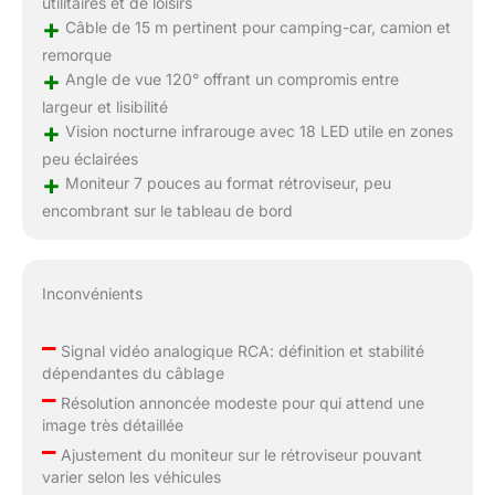
utilitaires et de loisirs
+
Câble de 15 m pertinent pour camping-car, camion et
remorque
+
Angle de vue 120° offrant un compromis entre
largeur et lisibilité
+
Vision nocturne infrarouge avec 18 LED utile en zones
peu éclairées
+
Moniteur 7 pouces au format rétroviseur, peu
encombrant sur le tableau de bord
Inconvénients
–
Signal vidéo analogique RCA: définition et stabilité
dépendantes du câblage
–
Résolution annoncée modeste pour qui attend une
image très détaillée
–
Ajustement du moniteur sur le rétroviseur pouvant
varier selon les véhicules