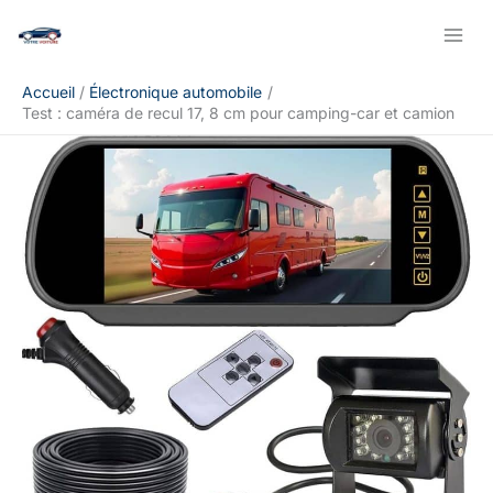
Aller
Rechercher
au
contenu
Accueil
Électronique automobile
Test : caméra de recul 17, 8 cm pour camping-car et camion