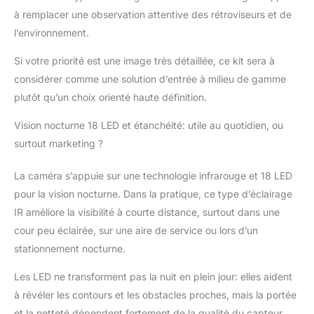
à remplacer une observation attentive des rétroviseurs et de
l’environnement.
Si votre priorité est une image très détaillée, ce kit sera à
considérer comme une solution d’entrée à milieu de gamme
plutôt qu’un choix orienté haute définition.
Vision nocturne 18 LED et étanchéité: utile au quotidien, ou
surtout marketing ?
La caméra s’appuie sur une technologie infrarouge et 18 LED
pour la vision nocturne. Dans la pratique, ce type d’éclairage
IR améliore la visibilité à courte distance, surtout dans une
cour peu éclairée, sur une aire de service ou lors d’un
stationnement nocturne.
Les LED ne transforment pas la nuit en plein jour: elles aident
à révéler les contours et les obstacles proches, mais la portée
et la netteté dépendent fortement de la qualité du capteur