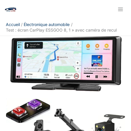
Aller
Rechercher
au
contenu
Accueil
Électronique automobile
Test : écran CarPlay ESSGOO 8, 1 » avec caméra de recul