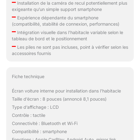
–
Installation de la caméra de recul potentiellement plus
exigeante qu’un simple support smartphone
–
Expérience dépendante du smartphone
(compatibilité, stabilité de connexion, performances)
–
Intégration visuelle dans l’habitacle variable selon le
tableau de bord et le positionnement
–
Les piles ne sont pas incluses, point à vérifier selon les
accessoires fournis
Fiche technique
Écran voiture interne pour installation dans l’habitacle
Taille d’écran : 8 pouces (annoncé 8,1 pouces)
Type d’affichage : LCD
Contrôle : tactile
Connectivité : Bluetooth et Wi‑Fi
Compatibilité : smartphone
Fonctions : Apple CarPlay, Android Auto, mirror link