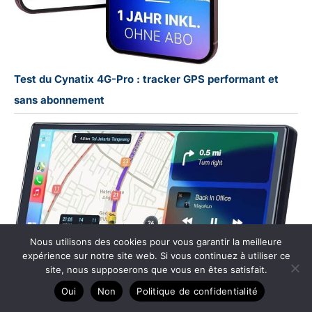
Test du Cynatix 4G-Pro : tracker GPS performant et
sans abonnement
Nous utilisons des cookies pour vous garantir la meilleure
expérience sur notre site web. Si vous continuez à utiliser ce
site, nous supposerons que vous en êtes satisfait.
Oui
Non
Politique de confidentialité