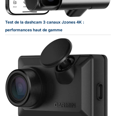
ESSGOO – Nous
vous offrons un
support après-vente
dédié de 2 ans,
Test de la dashcam 3 canaux Jzones 4K :
comprenant une
assistance complète
performances haut de gamme
telle que des conseils
d'installation, des
réponses aux
questions
d'utilisation et tout
autre
accompagnement
professionnel. Afin
de garantir une
expérience d'achat
optimale, nous
proposons une
solution de «
remplacement direct
sans réparation »
pour tout problème