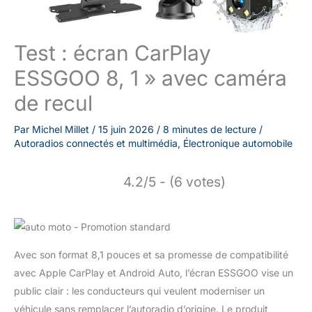
Test : écran CarPlay
ESSGOO 8, 1 » avec caméra
de recul
Par
Michel Millet
/
15 juin 2026
/
8 minutes de lecture
/
Autoradios connectés et multimédia
,
Électronique automobile
4.2/5 - (6 votes)
Avec son format 8,1 pouces et sa promesse de compatibilité
avec Apple CarPlay et Android Auto, l’écran ESSGOO vise un
public clair : les conducteurs qui veulent moderniser un
véhicule sans remplacer l’autoradio d’origine. Le produit