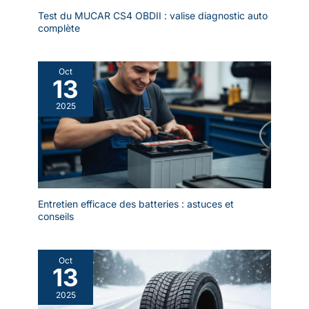
Test du MUCAR CS4 OBDII : valise diagnostic auto
complète
Oct
13
2025
Entretien efficace des batteries : astuces et
conseils
Oct
13
2025