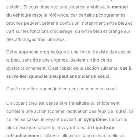
s’éteint. Si vous observez une situation ambiguë, le
manuel
du véhicule
reste la référence, car certains pictogrammes
proches peuvent prêter à confusion, notamment entre bleu et
vert sur les fonctions d’éclairage, ou entre bleu et orange sur
des affichages très lumineux.
Cette approche pragmatique a une limite: il existe des cas où
le bleu, sans être une urgence, devient un indice de
dysfonctionnement. C’est l’objet de la section suivante:
cas à
surveiller: quand le bleu peut annoncer un souci
.
Cas à surveiller: quand le bleu peut annoncer un souci
Un voyant bleu est censé être transitoire ou strictement
corrélé à une action (comme l’activation des feux de route). Si
ce lien se casse, le voyant devient un
symptôme
. Le cas le
plus classique concerne le voyant bleu de
liquide de
refroidissement
: s’il reste allumé de façon inhabituelle ou