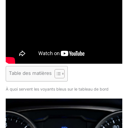
Table des matières
À quoi servent les voyants bleus sur le tableau de bord