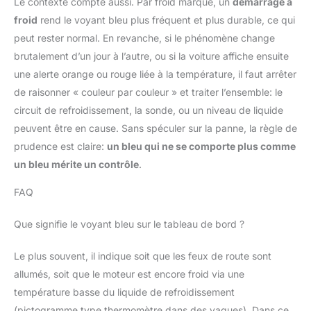
Le contexte compte aussi. Par froid marqué, un
démarrage à
froid
rend le voyant bleu plus fréquent et plus durable, ce qui
peut rester normal. En revanche, si le phénomène change
brutalement d’un jour à l’autre, ou si la voiture affiche ensuite
une alerte orange ou rouge liée à la température, il faut arrêter
de raisonner « couleur par couleur » et traiter l’ensemble: le
circuit de refroidissement, la sonde, ou un niveau de liquide
peuvent être en cause. Sans spéculer sur la panne, la règle de
prudence est claire:
un bleu qui ne se comporte plus comme
un bleu mérite un contrôle
.
FAQ
Que signifie le voyant bleu sur le tableau de bord ?
Le plus souvent, il indique soit que les feux de route sont
allumés, soit que le moteur est encore froid via une
température basse du liquide de refroidissement
(pictogramme type thermomètre dans des vagues). Dans ce