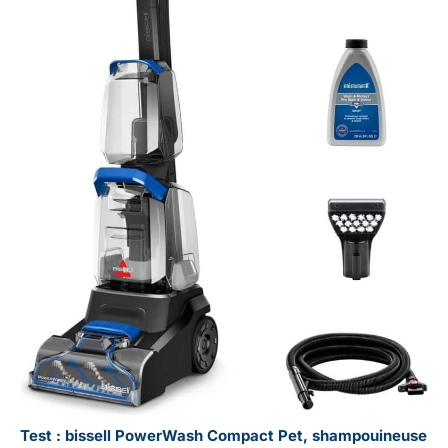
Test : bissell PowerWash Compact Pet, shampouineuse