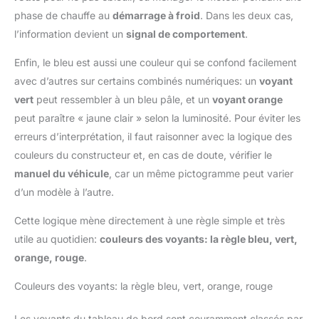
phase de chauffe au
démarrage à froid
. Dans les deux cas,
l’information devient un
signal de comportement
.
Enfin, le bleu est aussi une couleur qui se confond facilement
avec d’autres sur certains combinés numériques: un
voyant
vert
peut ressembler à un bleu pâle, et un
voyant orange
peut paraître « jaune clair » selon la luminosité. Pour éviter les
erreurs d’interprétation, il faut raisonner avec la logique des
couleurs du constructeur et, en cas de doute, vérifier le
manuel du véhicule
, car un même pictogramme peut varier
d’un modèle à l’autre.
Cette logique mène directement à une règle simple et très
utile au quotidien:
couleurs des voyants: la règle bleu, vert,
orange, rouge
.
Couleurs des voyants: la règle bleu, vert, orange, rouge
Les voyants du tableau de bord sont couramment classés par