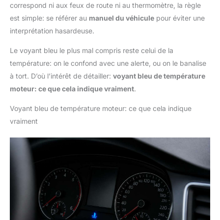
correspond ni aux feux de route ni au thermomètre, la règle
est simple: se référer au
manuel du véhicule
pour éviter une
interprétation hasardeuse.
Le voyant bleu le plus mal compris reste celui de la
température: on le confond avec une alerte, ou on le banalise
à tort. D’où l’intérêt de détailler:
voyant bleu de température
moteur: ce que cela indique vraiment
.
Voyant bleu de température moteur: ce que cela indique
vraiment