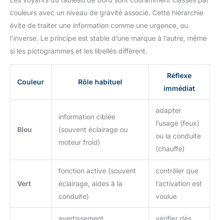
couleurs avec un niveau de gravité associé. Cette hiérarchie
évite de traiter une information comme une urgence, ou
l’inverse. Le principe est stable d’une marque à l’autre, même
si les pictogrammes et les libellés diffèrent.
Réflexe
Couleur
Rôle habituel
immédiat
adapter
information ciblée
l’usage (feux)
Bleu
(souvent éclairage ou
ou la conduite
moteur froid)
(chauffe)
fonction active (souvent
contrôler que
Vert
éclairage, aides à la
l’activation est
conduite)
voulue
avertissement,
vérifier dès