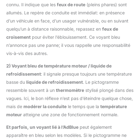
connu. Il indique que les
feux de route
(pleins phares) sont
allumés. Le repère de conduite est immédiat: en présence
d’un véhicule en face, d’un usager vulnérable, ou en suivant
quelqu’un à distance raisonnable, repassez en
feux de
croisement
pour éviter l’éblouissement. Ce voyant bleu
n’annonce pas une panne; il vous rappelle une responsabilité
vis-à-vis des autres.
2) Voyant bleu de température moteur / liquide de
refroidissement
: il signale presque toujours une température
basse du
liquide de refroidissement
. Le pictogramme
ressemble souvent à un
thermomètre
stylisé plongé dans des
vagues. Ici, le bon réflexe n’est pas d’éteindre quelque chose,
mais de
modérer la conduite
le temps que la
température
moteur
atteigne une zone de fonctionnement normale.
Et parfois, un voyant lié à l’AdBlue
peut également
apparaître en bleu selon les modèles. Si le pictogramme ne