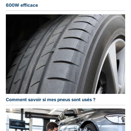
600W efficace
Comment savoir si mes pneus sont usés ?