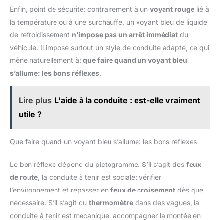
Enfin, point de sécurité: contrairement à un
voyant rouge
lié à
la température ou à une surchauffe, un voyant bleu de liquide
de refroidissement
n’impose pas un arrêt immédiat
du
véhicule. Il impose surtout un style de conduite adapté, ce qui
mène naturellement à:
que faire quand un voyant bleu
s’allume: les bons réflexes
.
Lire plus
L'aide à la conduite : est-elle vraiment
utile ?
Que faire quand un voyant bleu s’allume: les bons réflexes
Le bon réflexe dépend du pictogramme. S’il s’agit des
feux
de route
, la conduite à tenir est sociale: vérifier
l’environnement et repasser en
feux de croisement
dès que
nécessaire. S’il s’agit du
thermomètre
dans des vagues, la
conduite à tenir est mécanique: accompagner la montée en