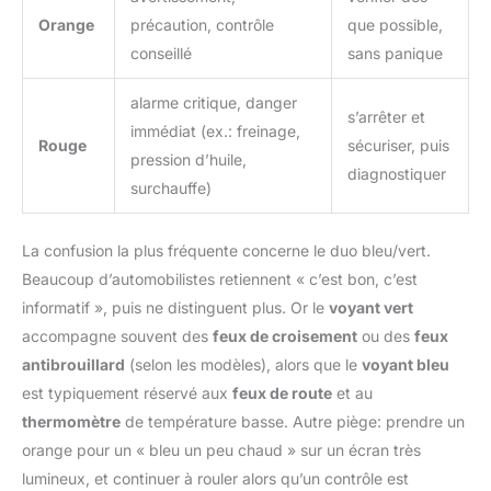
Orange
précaution, contrôle
que possible,
conseillé
sans panique
alarme critique, danger
s’arrêter et
immédiat (ex.: freinage,
Rouge
sécuriser, puis
pression d’huile,
diagnostiquer
surchauffe)
La confusion la plus fréquente concerne le duo bleu/vert.
Beaucoup d’automobilistes retiennent « c’est bon, c’est
informatif », puis ne distinguent plus. Or le
voyant vert
accompagne souvent des
feux de croisement
ou des
feux
antibrouillard
(selon les modèles), alors que le
voyant bleu
est typiquement réservé aux
feux de route
et au
thermomètre
de température basse. Autre piège: prendre un
orange pour un « bleu un peu chaud » sur un écran très
lumineux, et continuer à rouler alors qu’un contrôle est