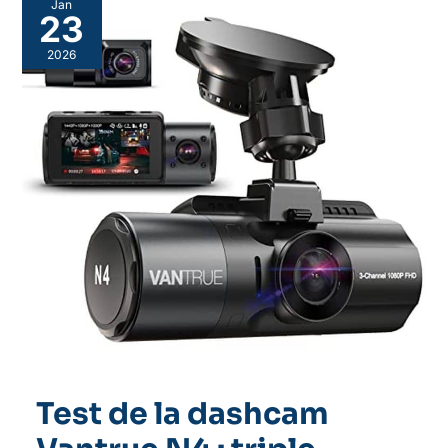
Jan
23
2026
Test de la dashcam