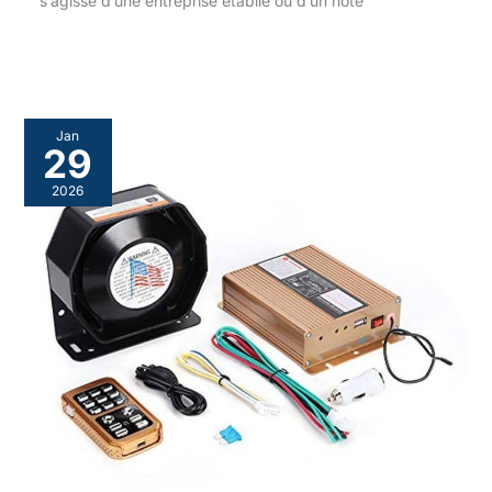
s’agisse d’une entreprise établie ou d’un hôte
Jan
29
2026