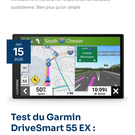
quotidienne. Bien plus qu’un simple
Jan
15
2026
Test du Garmin
DriveSmart 55 EX :