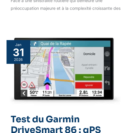
Face à une sinistralité routière qui demeure une
préoccupation majeure et à la complexité croissante des
Jan
31
2026
Test du Garmin
DriveSmart 86 : gPS