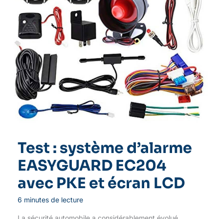
Test : système d’alarme
EASYGUARD EC204
avec PKE et écran LCD
6 minutes de lecture
La sécurité automobile a considérablement évolué,