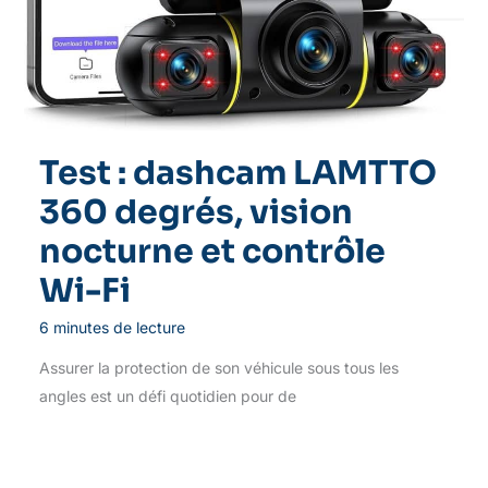
Test : dashcam LAMTTO
360 degrés, vision
nocturne et contrôle
Wi-Fi
6 minutes de lecture
Assurer la protection de son véhicule sous tous les
angles est un défi quotidien pour de