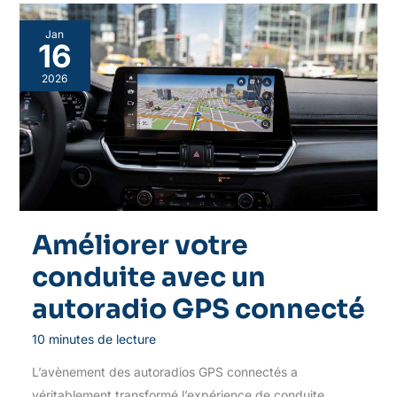
Jan
16
2026
Améliorer votre
conduite avec un
autoradio GPS connecté
10 minutes de lecture
L’avènement des autoradios GPS connectés a
véritablement transformé l’expérience de conduite