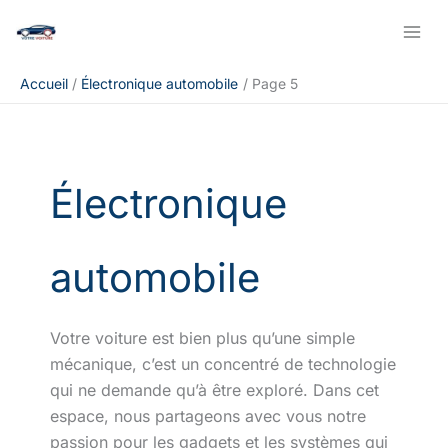
Aller
Rechercher
au
contenu
Accueil
Électronique automobile
Page 5
Électronique
automobile
Votre voiture est bien plus qu’une simple
mécanique, c’est un concentré de technologie
qui ne demande qu’à être exploré. Dans cet
espace, nous partageons avec vous notre
passion pour les gadgets et les systèmes qui