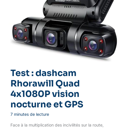
Test : dashcam
Rhorawill Quad
4x1080P vision
nocturne et GPS
7 minutes de lecture
Face à la multiplication des incivilités sur la route,