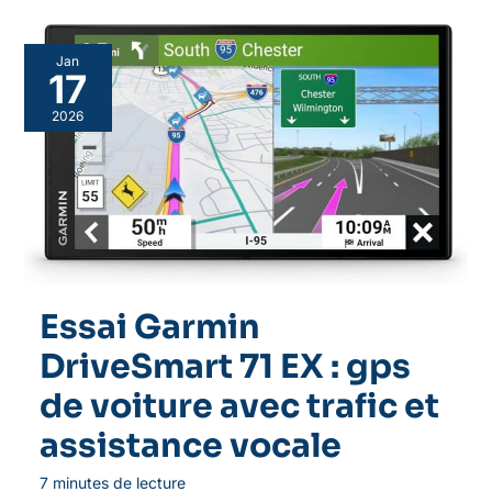
Jan
17
2026
Essai Garmin
DriveSmart 71 EX : gps
de voiture avec trafic et
assistance vocale
7 minutes de lecture