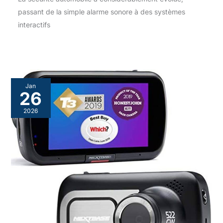
passant de la simple alarme sonore à des systèmes
interactifs
Jan
26
2026