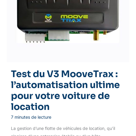
Test du V3 MooveTrax :
l’automatisation ultime
pour votre voiture de
location
7 minutes de lecture
La gestion d’une flotte de véhicules de location, qu’il