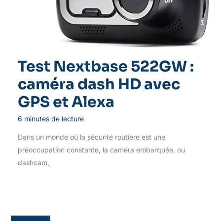
Test Nextbase 522GW :
caméra dash HD avec
GPS et Alexa
6 minutes de lecture
Dans un monde où la sécurité routière est une
préoccupation constante, la caméra embarquée, ou
dashcam,