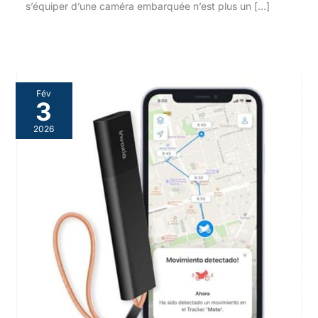
s’équiper d’une caméra embarquée n’est plus un […]
Fév
3
2026