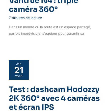
Vantrue N4 : triple
caméra 360°
7 minutes de lecture
Dans un monde où la route est un espace partagé,
parfois imprévisible, s’équiper pour garantir sa
Jan
21
2026
Test : dashcam Hodozzy
2K 360° avec 4 caméras
et écran IPS