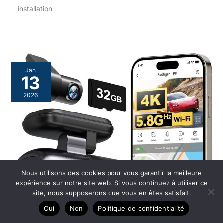
installation
Jan
13
2026
Nous utilisons des cookies pour vous garantir la meilleure
expérience sur notre site web. Si vous continuez à utiliser ce
site, nous supposerons que vous en êtes satisfait.
Oui
Non
Politique de confidentialité