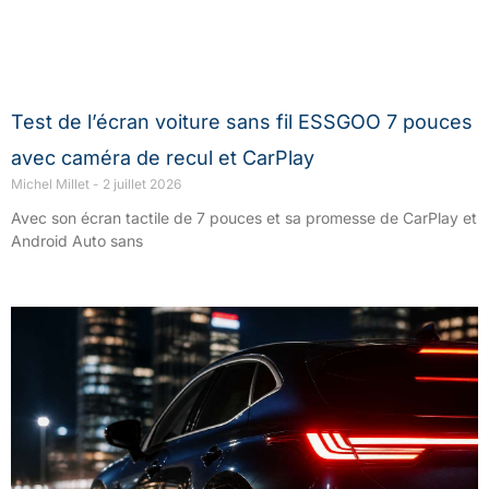
Test de l’écran voiture sans fil ESSGOO 7 pouces
avec caméra de recul et CarPlay
Michel Millet
2 juillet 2026
Avec son écran tactile de 7 pouces et sa promesse de CarPlay et
Android Auto sans