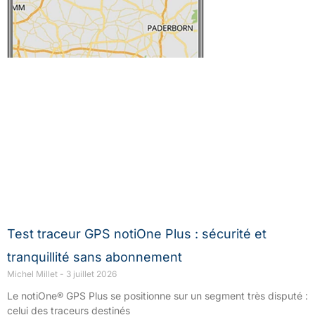
Test traceur GPS notiOne Plus : sécurité et
tranquillité sans abonnement
Michel Millet
3 juillet 2026
Le notiOne® GPS Plus se positionne sur un segment très disputé :
celui des traceurs destinés