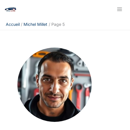
Aller
au
contenu
Accueil
Michel Millet
Page 5