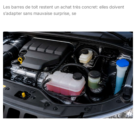
Les barres de toit restent un achat très concret: elles doivent
s’adapter sans mauvaise surprise, se