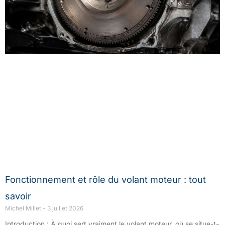
Fonctionnement et rôle du volant moteur : tout
savoir
Michel Millet
3 juillet 2026
Introduction : À quoi sert vraiment le volant moteur, où se situe-t-