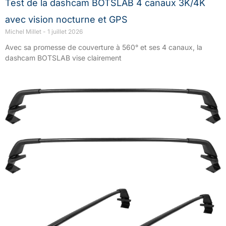
Test de la dashcam BOTSLAB 4 canaux 3K/4K
avec vision nocturne et GPS
Michel Millet
1 juillet 2026
Avec sa promesse de couverture à 560° et ses 4 canaux, la
dashcam BOTSLAB vise clairement